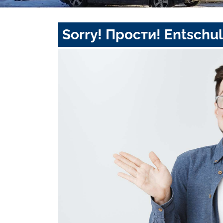
Sorry! Прости! Entschul