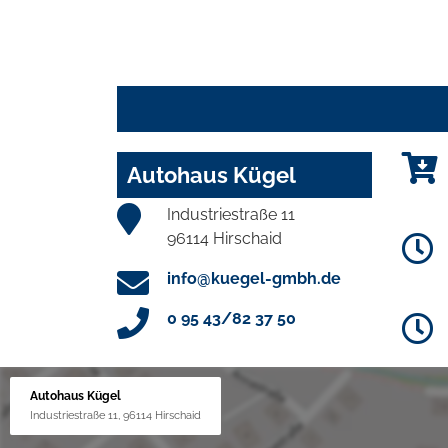
Autohaus Kügel
Industriestraße 11
96114 Hirschaid
info@kuegel-gmbh.de
0 95 43/82 37 50
Autohaus Kügel
Industriestraße 11, 96114 Hirschaid