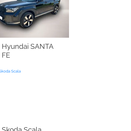
Hyundai SANTA
FE
Skoda Scala