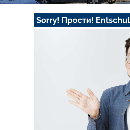
Sorry! Прости! Entschul