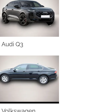
Audi Q3
Volkswagen