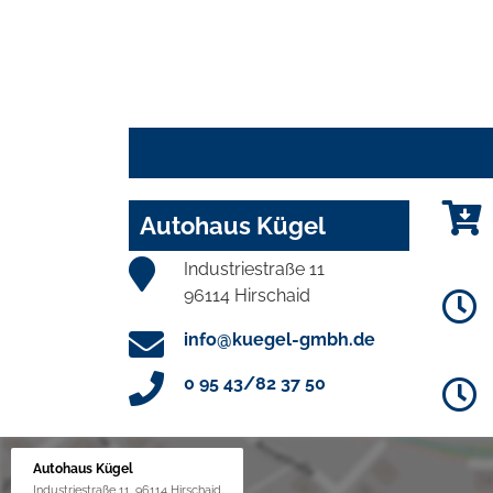
Autohaus Kügel
Industriestraße 11
96114 Hirschaid
info@kuegel-gmbh.de
0 95 43/82 37 50
Autohaus Kügel
Industriestraße 11, 96114 Hirschaid