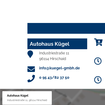
Autohaus Kügel
Industriestraße 11
96114 Hirschaid
info@kuegel-gmbh.de
0 95 43/82 37 50
Autohaus Kügel
Industriestraße 11, 96114 Hirschaid