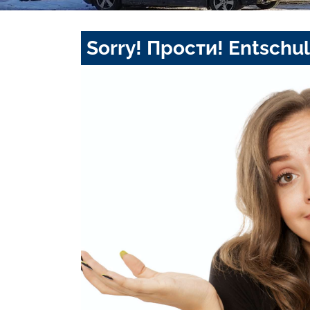
Sorry! Прости! Entschul