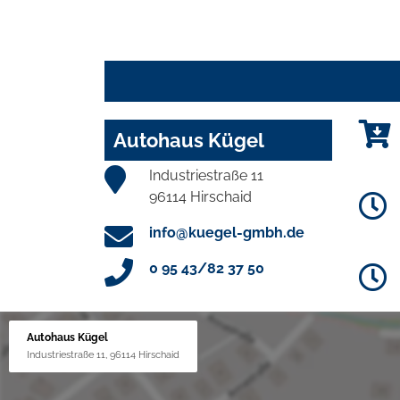
Autohaus Kügel
Industriestraße 11
96114 Hirschaid
info@kuegel-gmbh.de
0 95 43/82 37 50
Autohaus Kügel
Industriestraße 11, 96114 Hirschaid