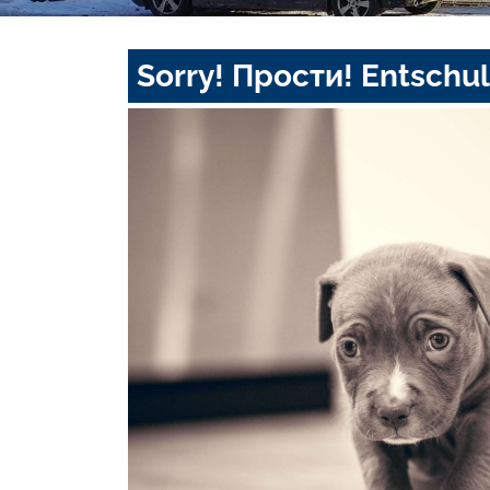
Sorry! Прости! Entschul