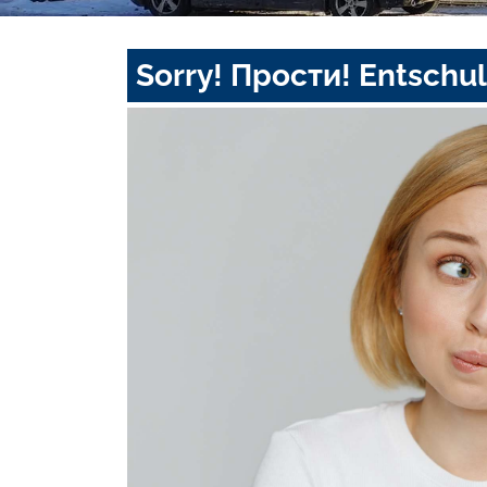
Sorry! Прости! Entschul