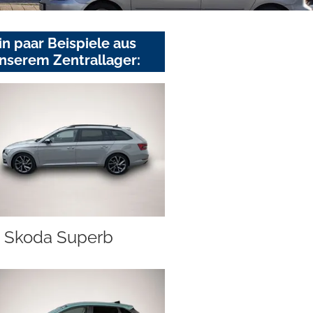
in paar Beispiele aus
nserem Zentrallager:
Skoda Superb