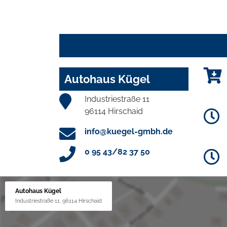
Autohaus Kügel
Industriestraße 11
96114 Hirschaid
info@kuegel-gmbh.de
0 95 43/82 37 50
Autohaus Kügel
Industriestraße 11, 96114 Hirschaid