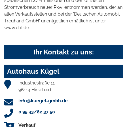
spezifischen CO
-Emissionen und den offiziellen
Stromverbrauch neuer Pkw' entnommen werden, der an
allen Verkaufsstellen und bei der 'Deutschen Automobil
Treuhand GmbH' unentgeltlich erhältlich ist unter
www.dat.de.
Ihr Kontakt zu uns:
Autohaus Kügel
Industriestraße 11
96114 Hirschaid
info@kuegel-gmbh.de
0 95 43/82 37 50
Verkauf