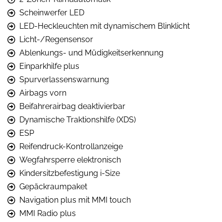
Scheinwerfer LED
LED-Heckleuchten mit dynamischem Blinklicht
Licht-/Regensensor
Ablenkungs- und Müdigkeitserkennung
Einparkhilfe plus
Spurverlassenswarnung
Airbags vorn
Beifahrerairbag deaktivierbar
Dynamische Traktionshilfe (XDS)
ESP
Reifendruck-Kontrollanzeige
Wegfahrsperre elektronisch
Kindersitzbefestigung i-Size
Gepäckraumpaket
Navigation plus mit MMI touch
MMI Radio plus