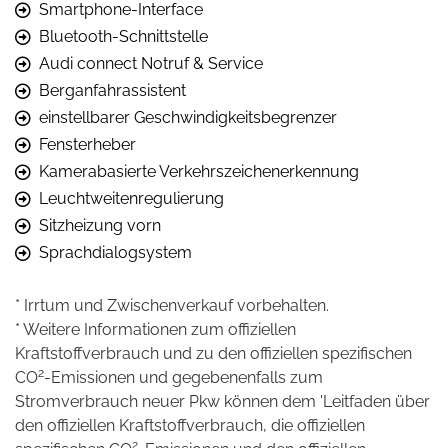
Smartphone-Interface
Bluetooth-Schnittstelle
Audi connect Notruf & Service
Berganfahrassistent
einstellbarer Geschwindigkeitsbegrenzer
Fensterheber
Kamerabasierte Verkehrszeichenerkennung
Leuchtweitenregulierung
Sitzheizung vorn
Sprachdialogsystem
* Irrtum und Zwischenverkauf vorbehalten.
* Weitere Informationen zum offiziellen
Kraftstoffverbrauch und zu den offiziellen spezifischen
2
CO
-Emissionen und gegebenenfalls zum
Stromverbrauch neuer Pkw können dem 'Leitfaden über
den offiziellen Kraftstoffverbrauch, die offiziellen
2