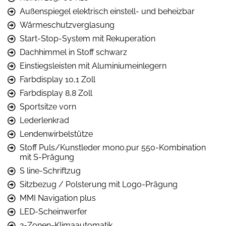
Außenspiegel elektrisch einstell- und beheizbar
Wärmeschutzverglasung
Start-Stop-System mit Rekuperation
Dachhimmel in Stoff schwarz
Einstiegsleisten mit Aluminiumeinlegern
Farbdisplay 10,1 Zoll
Farbdisplay 8,8 Zoll
Sportsitze vorn
Lederlenkrad
Lendenwirbelstütze
Stoff Puls/Kunstleder mono.pur 550-Kombination
mit S-Prägung
S line-Schriftzug
Sitzbezug / Polsterung mit Logo-Prägung
MMI Navigation plus
LED-Scheinwerfer
2-Zonen-Klimaautomatik