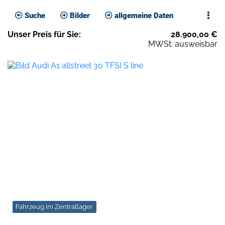
Suche
Bilder
allgemeine Daten
Unser
Preis
für Sie
:
28.900,00
€
MWSt: ausweisbar
Fahrzeug im Zentrallager