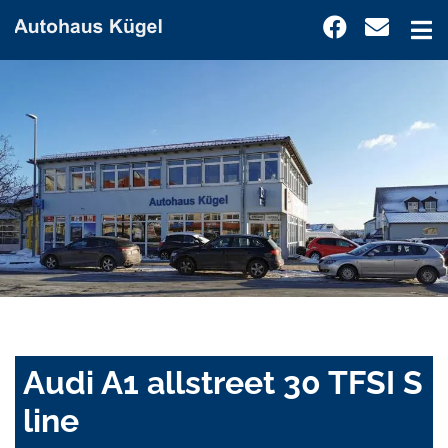
Audi A1 allstreet 30 TFSI S
line