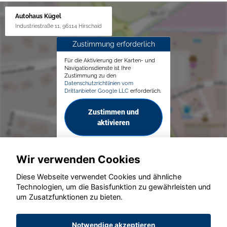
Autohaus Kügel
Industriestraße 11, 96114 Hirschaid
Zustimmung erforderlich
Für die Aktivierung der Karten- und
Navigationsdienste ist Ihre
Zustimmung zu den
Datenschutzrichtlinien vom
Drittanbieter Google LLC
erforderlich.
Zustimmen und
aktivieren
Wir verwenden Cookies
Diese Webseite verwendet Cookies und ähnliche
Technologien, um die Basisfunktion zu gewährleisten und
© konjunkturmotor.de GmbH 2020 - 2026
um Zusatzfunktionen zu bieten.
Notwendige akzeptieren