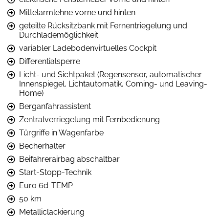
Mittelarmlehne vorne und hinten
geteilte Rücksitzbank mit Fernentriegelung und
Durchlademöglichkeit
variabler Ladebodenvirtuelles Cockpit
Differentialsperre
Licht- und Sichtpaket (Regensensor, automatischer
Innenspiegel, Lichtautomatik, Coming- und Leaving-
Home)
Berganfahrassistent
Zentralverriegelung mit Fernbedienung
Türgriffe in Wagenfarbe
Becherhalter
Beifahrerairbag abschaltbar
Start-Stopp-Technik
Euro 6d-TEMP
50 km
Metalliclackierung