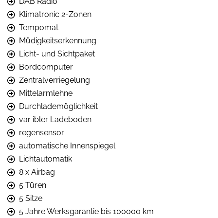
DAB Radio
Klimatronic 2-Zonen
Tempomat
Müdigkeitserkennung
Licht- und Sichtpaket
Bordcomputer
Zentralverriegelung
Mittelarmlehne
Durchlademöglichkeit
var ibler Ladeboden
regensensor
automatische Innenspiegel
Lichtautomatik
8 x Airbag
5 Türen
5 Sitze
5 Jahre Werksgarantie bis 100000 km