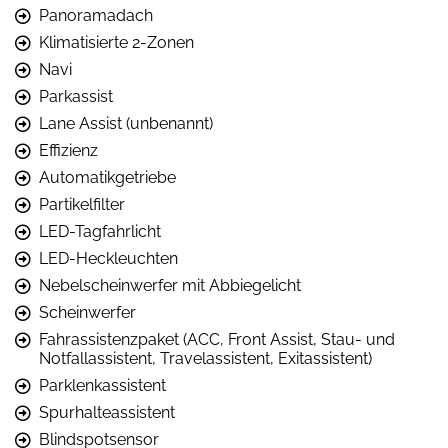
Panoramadach
Klimatisierte 2-Zonen
Navi
Parkassist
Lane Assist (unbenannt)
Effizienz
Automatikgetriebe
Partikelfilter
LED-Tagfahrlicht
LED-Heckleuchten
Nebelscheinwerfer mit Abbiegelicht
Scheinwerfer
Fahrassistenzpaket (ACC, Front Assist, Stau- und
Notfallassistent, Travelassistent, Exitassistent)
Parklenkassistent
Spurhalteassistent
Blindspotsensor