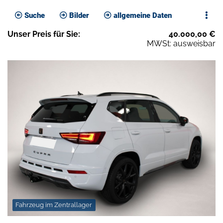
Suche
Bilder
allgemeine Daten
Unser
Preis
für Sie
:
40.000,00
€
MWSt: ausweisbar
Fahrzeug im Zentrallager