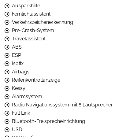
Ausparkhilfe
Fernlichtassistent
Verkehrszeichenerkennung
Pre-Crash-System
Travelassistent
ABS
ESP
Isofix
Airbags
Reifenkontrollanzeige
Kessy
Alarmsystem
Radio Navigationssystem mit 8 Lautsprecher
Full Link
Bluetooth-Freisprecheinrichtung
USB