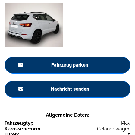
Fahrzeug parken
Nachricht senden
Allgemeine Daten:
Fahrzeugtyp:
Pkw
Karosserieform:
Geländewagen
Türen:
5