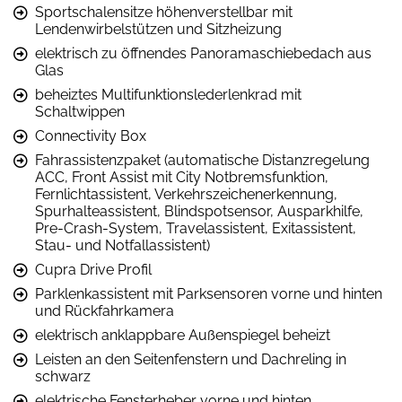
Sportschalensitze höhenverstellbar mit
Lendenwirbelstützen und Sitzheizung
elektrisch zu öffnendes Panoramaschiebedach aus
Glas
beheiztes Multifunktionslederlenkrad mit
Schaltwippen
Connectivity Box
Fahrassistenzpaket (automatische Distanzregelung
ACC, Front Assist mit City Notbremsfunktion,
Fernlichtassistent, Verkehrszeichenerkennung,
Spurhalteassistent, Blindspotsensor, Ausparkhilfe,
Pre-Crash-System, Travelassistent, Exitassistent,
Stau- und Notfallassistent)
Cupra Drive Profil
Parklenkassistent mit Parksensoren vorne und hinten
und Rückfahrkamera
elektrisch anklappbare Außenspiegel beheizt
Leisten an den Seitenfenstern und Dachreling in
schwarz
elektrische Fensterheber vorne und hinten