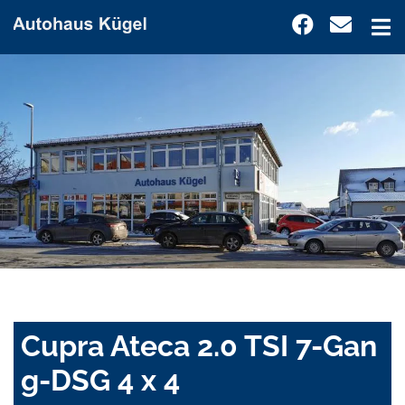
Cupra Ateca 2.0 TSI 7-Gan
g-DSG 4 x 4