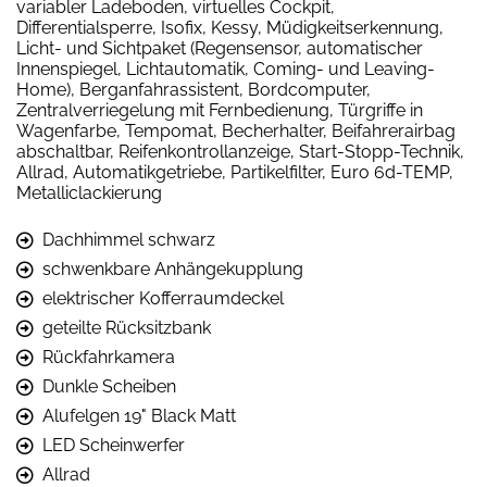
variabler Ladeboden, virtuelles Cockpit,
Differentialsperre, Isofix, Kessy, Müdigkeitserkennung,
Licht- und Sichtpaket (Regensensor, automatischer
Innenspiegel, Lichtautomatik, Coming- und Leaving-
Home), Berganfahrassistent, Bordcomputer,
Zentralverriegelung mit Fernbedienung, Türgriffe in
Wagenfarbe, Tempomat, Becherhalter, Beifahrerairbag
abschaltbar, Reifenkontrollanzeige, Start-Stopp-Technik,
Allrad, Automatikgetriebe, Partikelfilter, Euro 6d-TEMP,
Metalliclackierung
Dachhimmel schwarz
schwenkbare Anhängekupplung
elektrischer Kofferraumdeckel
geteilte Rücksitzbank
Rückfahrkamera
Dunkle Scheiben
Alufelgen 19" Black Matt
LED Scheinwerfer
Allrad