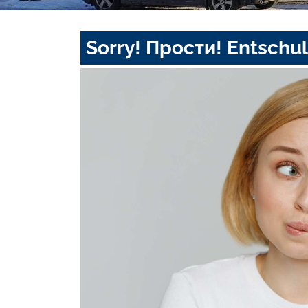
Sorry! Прости! Entschul