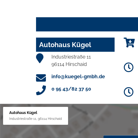
Autohaus Kügel
Industriestraße 11
96114 Hirschaid
info@kuegel-gmbh.de
0 95 43/82 37 50
Autohaus Kügel
Industriestraße 11, 96114 Hirschaid