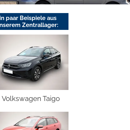
in paar Beispiele aus
nserem Zentrallager:
Volkswagen Taigo