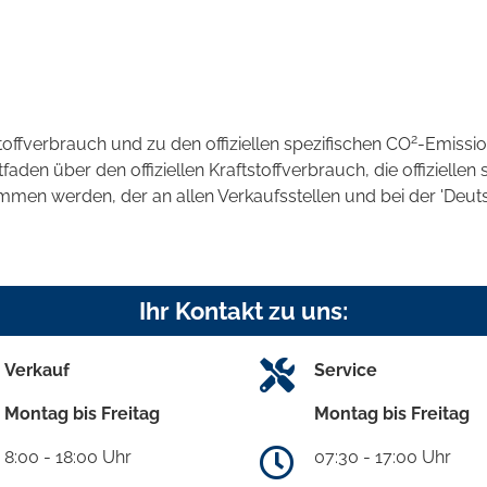
2
stoffverbrauch und zu den offiziellen spezifischen CO
-Emissi
en über den offiziellen Kraftstoffverbrauch, die offiziellen 
ommen werden, der an allen Verkaufsstellen und bei der 'D
Ihr Kontakt zu uns:
Verkauf
Service
Montag bis Freitag
Montag bis Freitag
8:00 - 18:00 Uhr
07:30 - 17:00 Uhr