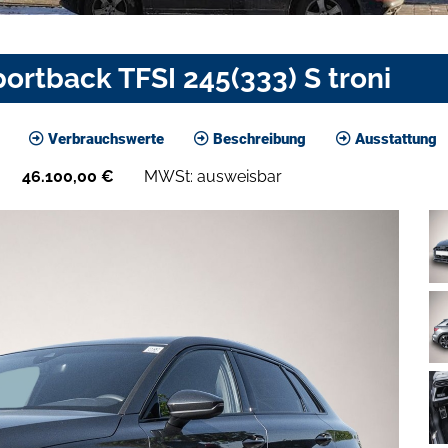
ortback TFSI 245(333) S troni
Verbrauchswerte
Beschreibung
Ausstattung
46.100,00
€
MWSt: ausweisbar