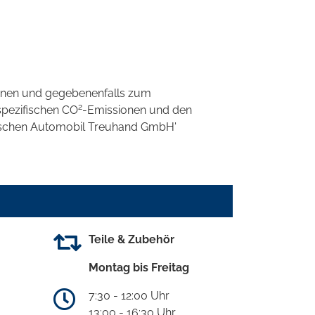
onen und gegebenenfalls zum
2
spezifischen CO
-Emissionen und den
eutschen Automobil Treuhand GmbH'
Teile & Zubehör
Montag bis Freitag
7:30 - 12:00 Uhr
13:00 - 16:30 Uhr