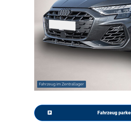
Fahrzeug im Zentrallager
Fahrzeug parke