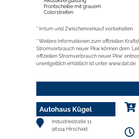
Akustikverglasung
Frontscheibe mit grauem
Colorstreifen
* Irrtum und Zwischenverkauf vorbehalten.
* Weitere Informationen zum offiziellen Kraft
Stromverbrauch neuer Pkw können dem 'Leitfad
offiziellen Stromverbrauch neuer Pkw' entn
unentgeltlich erhältlich ist unter www.dat.de.
Autohaus Kügel
Industriestraße 11
96114 Hirschaid