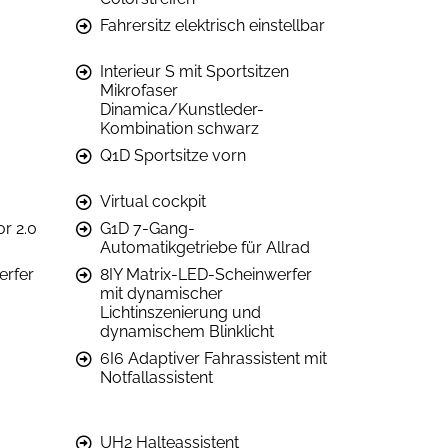
Fahrersitz elektrisch einstellbar
Interieur S mit Sportsitzen
Mikrofaser
Dinamica/Kunstleder-
Kombination schwarz
Q1D Sportsitze vorn
Virtual cockpit
r 2.0
G1D 7-Gang-
Automatikgetriebe für Allrad
erfer
8IY Matrix-LED-Scheinwerfer
mit dynamischer
Lichtinszenierung und
dynamischem Blinklicht
6I6 Adaptiver Fahrassistent mit
Notfallassistent
UH2 Halteassistent