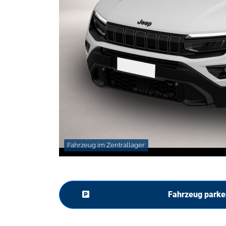
Fahrzeug im Zentrallager
Fahrzeug parke