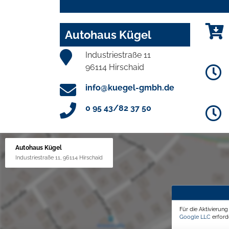
Autohaus Kügel
Industriestraße 11
96114 Hirschaid
info@kuegel-gmbh.de
0 95 43/82 37 50
Autohaus Kügel
Industriestraße 11, 96114 Hirschaid
Für die Aktivierun
Google LLC
erforde