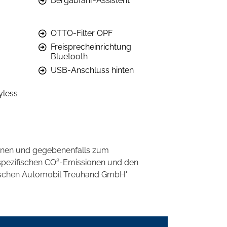
Bergabfahr-Assistent
OTTO-Filter OPF
Freisprecheinrichtung
Bluetooth
USB-Anschluss hinten
yless
onen und gegebenenfalls zum
2
spezifischen CO
-Emissionen und den
eutschen Automobil Treuhand GmbH'