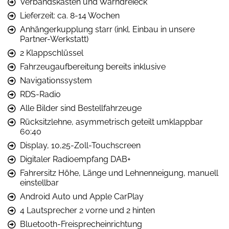
Verbandskasten und Warndreieck
Lieferzeit: ca. 8-14 Wochen
Anhängerkupplung starr (inkl. Einbau in unsere
Partner-Werkstatt)
2 Klappschlüssel
Fahrzeugaufbereitung bereits inklusive
Navigationssystem
RDS-Radio
Alle Bilder sind Bestellfahrzeuge
Rücksitzlehne, asymmetrisch geteilt umklappbar
60:40
Display, 10,25-Zoll-Touchscreen
Digitaler Radioempfang DAB+
Fahrersitz Höhe, Länge und Lehnenneigung, manuell
einstellbar
Android Auto und Apple CarPlay
4 Lautsprecher 2 vorne und 2 hinten
Bluetooth-Freisprecheinrichtung