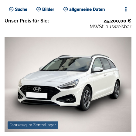
Suche
Bilder
allgemeine Daten
Unser
Preis
für Sie
:
25.200,00
€
MWSt: ausweisbar
Fahrzeug im Zentrallager