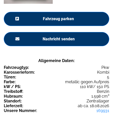
Fahrzeug parken
Nachricht senden
Allgemeine Daten:
Fahrzeugtyp:
Pkw
Karosserieform:
Kombi
Türen:
5
Farbe:
metallic gegen Aufpreis
kW / PS:
110 kW/ 150 PS
Treibstoff:
Benzin
Hubraum:
1.598 cm³
Standort:
Zentrallager
Lieferzeit:
ab ca. 18.08.2026
Unsere Nummer:
169931