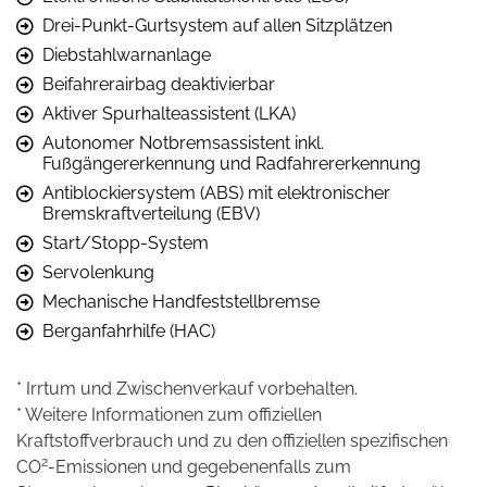
Drei-Punkt-Gurtsystem auf allen Sitzplätzen
Diebstahlwarnanlage
Beifahrerairbag deaktivierbar
Aktiver Spurhalteassistent (LKA)
Autonomer Notbremsassistent inkl.
Fußgängererkennung und Radfahrererkennung
Antiblockiersystem (ABS) mit elektronischer
Bremskraftverteilung (EBV)
Start/Stopp-System
Servolenkung
Mechanische Handfeststellbremse
Berganfahrhilfe (HAC)
* Irrtum und Zwischenverkauf vorbehalten.
* Weitere Informationen zum offiziellen
Kraftstoffverbrauch und zu den offiziellen spezifischen
2
CO
-Emissionen und gegebenenfalls zum