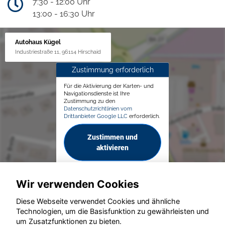
7:30 - 12:00 Uhr
13:00 - 16:30 Uhr
Autohaus Kügel
Industriestraße 11, 96114 Hirschaid
Zustimmung erforderlich
Für die Aktivierung der Karten- und
Navigationsdienste ist Ihre
Zustimmung zu den
Datenschutzrichtlinien vom
Drittanbieter Google LLC
erforderlich.
Zustimmen und
aktivieren
Wir verwenden Cookies
Diese Webseite verwendet Cookies und ähnliche
Technologien, um die Basisfunktion zu gewährleisten und
© konjunkturmotor.de GmbH 2020 - 2026
um Zusatzfunktionen zu bieten.