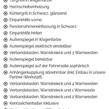
Türgriffe in Wagenfarbe
Hechscheibenheizung
Kühlergrill in Schwarz, glänzend
Einparkhilfe vorne
Fensterrahmeneinfassung in Schwarz
Einparkhilfe hinten
Außenspiegel in Wagenfarbe
Außenspiegel elektrisch einstellbar
Verbandskasten, Warndreieck und 3 Warnwesten
Außenspiegel beheizbar
Außenspiegel auf der Fahrerseite asphärisch
Anhängerkupplung abnehmbar (inkl. Einbau in unsere
Partner-Werkstatt)
Verbandskasten, Warndreieck und 4 Warnwesten
Verbandskasten, Warndreieck und 1 Warnweste
Verbandskasten, Warndreieck und 2 Warnwesten
Kennzeichenhalter inklusive