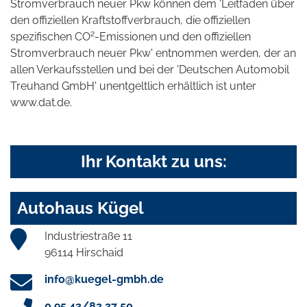
Stromverbrauch neuer Pkw können dem 'Leitfaden über
den offiziellen Kraftstoffverbrauch, die offiziellen
2
spezifischen CO
-Emissionen und den offiziellen
Stromverbrauch neuer Pkw' entnommen werden, der an
allen Verkaufsstellen und bei der 'Deutschen Automobil
Treuhand GmbH' unentgeltlich erhältlich ist unter
www.dat.de.
Ihr Kontakt zu uns:
Autohaus Kügel
Industriestraße 11
96114 Hirschaid
info@kuegel-gmbh.de
0 95 43/82 37 50