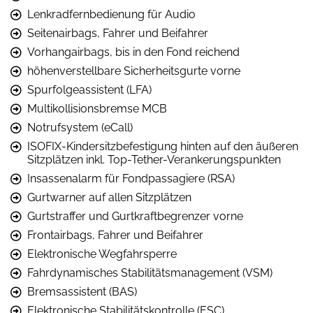
Lenkradfernbedienung für Audio
Seitenairbags, Fahrer und Beifahrer
Vorhangairbags, bis in den Fond reichend
höhenverstellbare Sicherheitsgurte vorne
Spurfolgeassistent (LFA)
Multikollisionsbremse MCB
Notrufsystem (eCall)
ISOFIX-Kindersitzbefestigung hinten auf den äußeren
Sitzplätzen inkl. Top-Tether-Verankerungspunkten
Insassenalarm für Fondpassagiere (RSA)
Gurtwarner auf allen Sitzplätzen
Gurtstraffer und Gurtkraftbegrenzer vorne
Frontairbags, Fahrer und Beifahrer
Elektronische Wegfahrsperre
Fahrdynamisches Stabilitätsmanagement (VSM)
Bremsassistent (BAS)
Elektronische Stabilitätskontrolle (ESC)