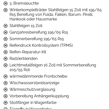
3. Bremsleuchte
Winterkompletträder Stahlfelgen 15 Zoll mit 195/65
R15 Bereifung von Fulda, Falken, Barum, Pirelli,
Hankook oder Hausmarke
Stahlfelgen 15 Zoll
Ganzjahresbereifung 195/65 R15
Sommerbereifung 195/65 R15
Reifendruck ­Kontrollsystem (TPMS)
Reifen-Reparatur-Kit
Radzierblenden
Leichtmetallfelgen 16 Zoll mit Sommerbereifung
205/55 R16
wärmedämmende Frontscheibe
Wischwasserstandsanzeige
Wärmeschutzverglasung
Vorbereitung Anhängerkupplung
Stoßfänger in Wagenfarbe