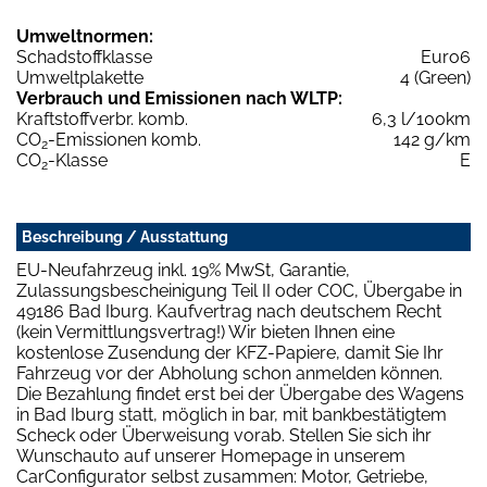
Umweltnormen:
Schadstoffklasse
Euro6
Umweltplakette
4 (Green)
Verbrauch und Emissionen nach WLTP:
Kraftstoffverbr. komb.
6,3 l/100km
CO
-Emissionen komb.
142 g/km
2
CO
-Klasse
E
2
Beschreibung / Ausstattung
EU-Neufahrzeug inkl. 19% MwSt, Garantie,
Zulassungsbescheinigung Teil II oder COC, Übergabe in
49186 Bad Iburg. Kaufvertrag nach deutschem Recht
(kein Vermittlungsvertrag!) Wir bieten Ihnen eine
kostenlose Zusendung der KFZ-Papiere, damit Sie Ihr
Fahrzeug vor der Abholung schon anmelden können.
Die Bezahlung findet erst bei der Übergabe des Wagens
in Bad Iburg statt, möglich in bar, mit bankbestätigtem
Scheck oder Überweisung vorab. Stellen Sie sich ihr
Wunschauto auf unserer Homepage in unserem
CarConfigurator selbst zusammen: Motor, Getriebe,