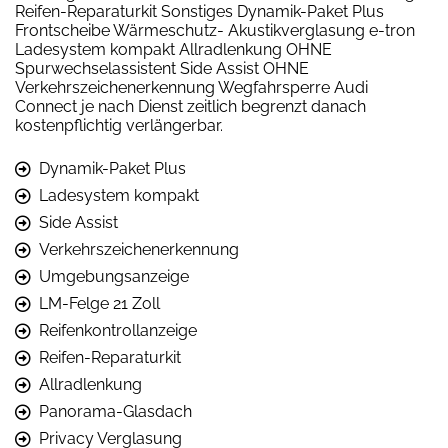
Reifen-Reparaturkit Sonstiges Dynamik-Paket Plus
Frontscheibe Wärmeschutz- Akustikverglasung e-tron
Ladesystem kompakt Allradlenkung OHNE
Spurwechselassistent Side Assist OHNE
Verkehrszeichenerkennung Wegfahrsperre Audi
Connect je nach Dienst zeitlich begrenzt danach
kostenpflichtig verlängerbar.
Dynamik-Paket Plus
Ladesystem kompakt
Side Assist
Verkehrszeichenerkennung
Umgebungsanzeige
LM-Felge 21 Zoll
Reifenkontrollanzeige
Reifen-Reparaturkit
Allradlenkung
Panorama-Glasdach
Privacy Verglasung