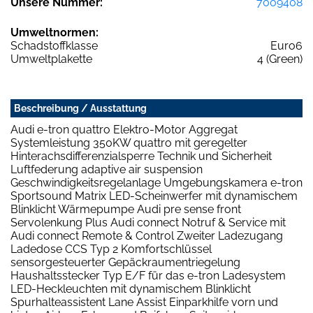
Unsere Nummer:
7009408
Umweltnormen:
Schadstoffklasse
Euro6
Umweltplakette
4 (Green)
Beschreibung / Ausstattung
Audi e-tron quattro Elektro-Motor Aggregat
Systemleistung 350KW quattro mit geregelter
Hinterachsdifferenzialsperre Technik und Sicherheit
Luftfederung adaptive air suspension
Geschwindigkeitsregelanlage Umgebungskamera e-tron
Sportsound Matrix LED-Scheinwerfer mit dynamischem
Blinklicht Wärmepumpe Audi pre sense front
Servolenkung Plus Audi connect Notruf & Service mit
Audi connect Remote & Control Zweiter Ladezugang
Ladedose CCS Typ 2 Komfortschlüssel
sensorgesteuerter Gepäckraumentriegelung
Haushaltsstecker Typ E/F für das e-tron Ladesystem
LED-Heckleuchten mit dynamischem Blinklicht
Spurhalteassistent Lane Assist Einparkhilfe vorn und