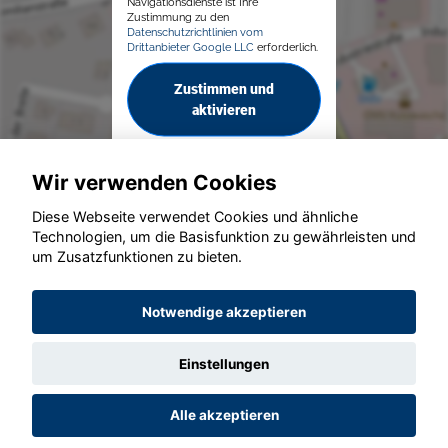
Navigationsdienste ist Ihre
Zustimmung zu den
Datenschutzrichtlinien vom
Drittanbieter Google LLC
erforderlich.
Zustimmen und
aktivieren
Wir verwenden Cookies
Diese Webseite verwendet Cookies und ähnliche
Technologien, um die Basisfunktion zu gewährleisten und
© konjunkturmotor.de GmbH 2020 - 2026
um Zusatzfunktionen zu bieten.
Notwendige akzeptieren
Einstellungen
Alle akzeptieren