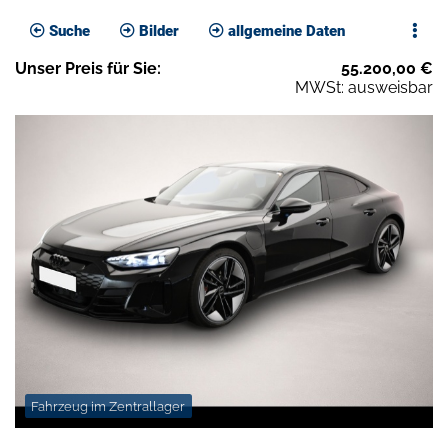
Suche
Bilder
allgemeine Daten
Unser
Preis
für Sie
:
55.200,00
€
MWSt: ausweisbar
Fahrzeug im Zentrallager