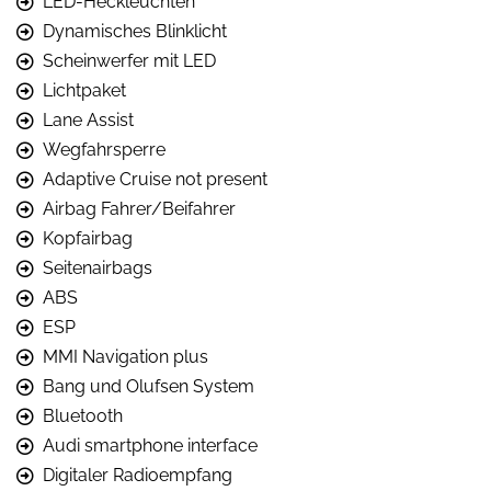
LED-Heckleuchten
Dynamisches Blinklicht
Scheinwerfer mit LED
Lichtpaket
Lane Assist
Wegfahrsperre
Adaptive Cruise not present
Airbag Fahrer/Beifahrer
Kopfairbag
Seitenairbags
ABS
ESP
MMI Navigation plus
Bang und Olufsen System
Bluetooth
Audi smartphone interface
Digitaler Radioempfang