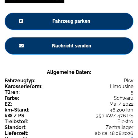
Fahrzeug parken
Nachricht senden
Allgemeine Daten:
Fahrzeugtyp:
Pkw
Karosserieform:
Limousine
Türen:
5
Farbe:
Schwarz
EZ:
Mai / 2022
km-Stand:
46.200 km
kW / PS:
350 kW/ 476 PS
Treibstoff:
Elektro
Standort:
Zentrallager
Lieferzeit:
ab ca. 18.08.2026