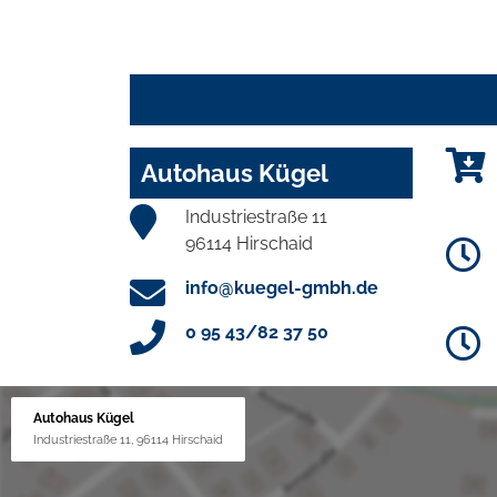
Autohaus Kügel
Industriestraße 11
96114 Hirschaid
info@kuegel-gmbh.de
0 95 43/82 37 50
Autohaus Kügel
Industriestraße 11, 96114 Hirschaid