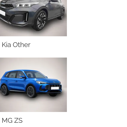
Kia Other
MG ZS