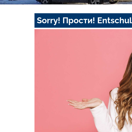
Sorry! Прости! Entschul