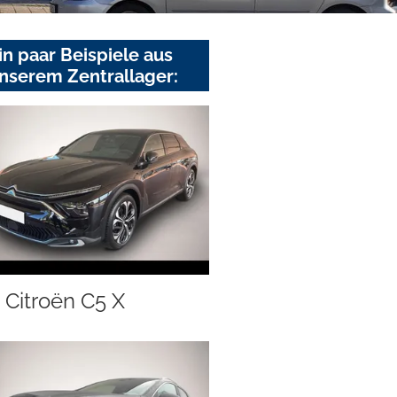
in paar Beispiele aus
nserem Zentrallager:
Citroën C5 X