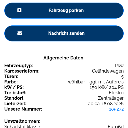
Fahrzeug parken
Nachricht senden
Allgemeine Daten:
Fahrzeugtyp:
Pkw
Karosserieform:
Geländewagen
Türen:
5
Farbe:
wählbar - ggf. mit Aufpreis
kW / PS:
150 kW/ 204 PS
Treibstoff:
Elektro
Standort:
Zentrallager
Lieferzeit:
ab ca. 18.08.2026
Unsere Nummer:
105272
Umweltnormen:
Schadstoffklasse
Euro6d