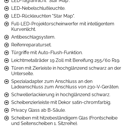
LED-Tagfahrlicht "Star Map".
LED-Nebelschlußleuchte.
LED-Rückleuchten "Star Map".
Full-LED-Projektorscheinwerfer mit intelligentem
Kurvenlicht.
Antibeschlagsystem.
Reifenreparaturset.
Türgriffe mit Auto-Flush-Funktion.
Leichtmetallräder 19 Zoll mit Bereifung 255/60 R19.
Türen mit Zierleiste in hochglänzend schwarz an der
Unterseite.
Spezialadapter zum Anschluss an den
Ladeanschluss zum Anschluss von 230-V-Geräten.
Schwellerlackierung in hochglänzend schwarz.
Scheibenzierleiste mit Dekor satin-chromfarbig.
Privacy Glass ab B-Säule.
Scheiben mit hitzebeständigem Glas (Frontscheibe
und Seitenscheiben 1. Sitzreihe).