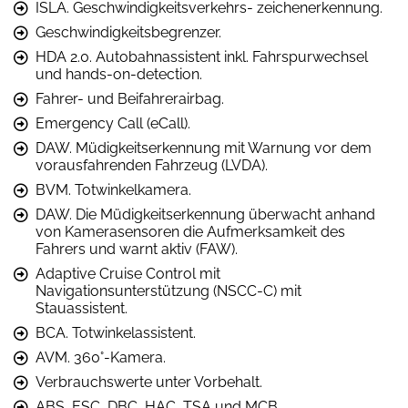
ISLA. Geschwindigkeitsverkehrs- zeichenerkennung.
Geschwindigkeitsbegrenzer.
HDA 2.0. Autobahnassistent inkl. Fahrspurwechsel
und hands-on-detection.
Fahrer- und Beifahrerairbag.
Emergency Call (eCall).
DAW. Müdigkeitserkennung mit Warnung vor dem
vorausfahrenden Fahrzeug (LVDA).
BVM. Totwinkelkamera.
DAW. Die Müdigkeitserkennung überwacht anhand
von Kamerasensoren die Aufmerksamkeit des
Fahrers und warnt aktiv (FAW).
Adaptive Cruise Control mit
Navigationsunterstützung (NSCC-C) mit
Stauassistent.
BCA. Totwinkelassistent.
AVM. 360°-Kamera.
Verbrauchswerte unter Vorbehalt.
ABS, ESC, DBC, HAC, TSA und MCB .