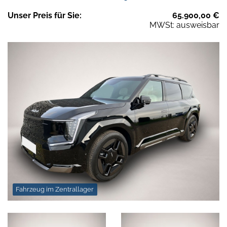
Unser
Preis
für Sie
:
65.900,00
€
MWSt: ausweisbar
Fahrzeug im Zentrallager