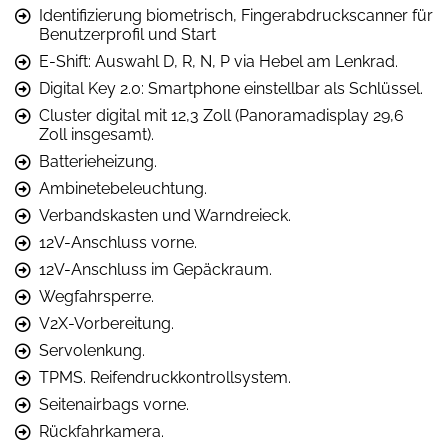
Identifizierung biometrisch, Fingerabdruckscanner für
Benutzerprofil und Start
E-Shift: Auswahl D, R, N, P via Hebel am Lenkrad.
Digital Key 2.0: Smartphone einstellbar als Schlüssel.
Cluster digital mit 12,3 Zoll (Panoramadisplay 29,6
Zoll insgesamt).
Batterieheizung.
Ambinetebeleuchtung.
Verbandskasten und Warndreieck.
12V-Anschluss vorne.
12V-Anschluss im Gepäckraum.
Wegfahrsperre.
V2X-Vorbereitung.
Servolenkung.
TPMS. Reifendruckkontrollsystem.
Seitenairbags vorne.
Rückfahrkamera.