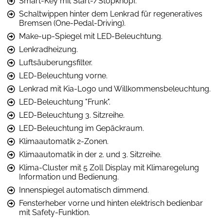
Smart-Key mit Start-/Stopknopf.
Schaltwippen hinter dem Lenkrad für regeneratives
Bremsen (One-Pedal-Driving).
Make-up-Spiegel mit LED-Beleuchtung.
Lenkradheizung.
Luftsäuberungsfilter.
LED-Beleuchtung vorne.
Lenkrad mit Kia-Logo und Willkommensbeleuchtung.
LED-Beleuchtung "Frunk".
LED-Beleuchtung 3. Sitzreihe.
LED-Beleuchtung im Gepäckraum.
Klimaautomatik 2-Zonen.
Klimaautomatik in der 2. und 3. Sitzreihe.
Klima-Cluster mit 5 Zoll Display mit Klimaregelung
Information und Bedienung.
Innenspiegel automatisch dimmend.
Fensterheber vorne und hinten elektrisch bedienbar
mit Safety-Funktion.