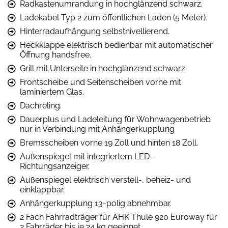
Radkastenumrandung in hochglänzend schwarz.
Ladekabel Typ 2 zum öffentlichen Laden (5 Meter).
Hinterradaufhängung selbstnivellierend.
Heckklappe elektrisch bedienbar mit automatischer
Öffnung handsfree.
Grill mit Unterseite in hochglänzend schwarz.
Frontscheibe und Seitenscheiben vorne mit
laminiertem Glas.
Dachreling.
Dauerplus und Ladeleitung für Wohnwagenbetrieb
nur in Verbindung mit Anhängerkupplung
Bremsscheiben vorne 19 Zoll und hinten 18 Zoll.
Außenspiegel mit integriertem LED-
Richtungsanzeiger.
Außenspiegel elektrisch verstell-, beheiz- und
einklappbar.
Anhängerkupplung 13-polig abnehmbar.
2 Fach Fahrradträger für AHK Thule 920 Euroway für
2 Fahrräder bis je 24 kg geeignet.