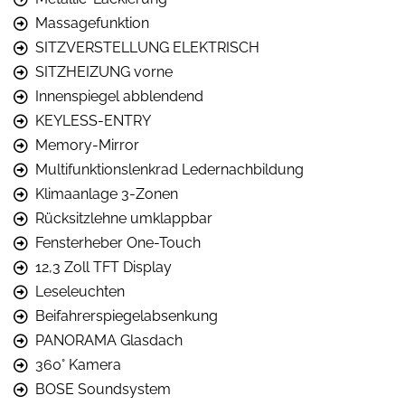
Massagefunktion
SITZVERSTELLUNG ELEKTRISCH
SITZHEIZUNG vorne
Innenspiegel abblendend
KEYLESS-ENTRY
Memory-Mirror
Multifunktionslenkrad Ledernachbildung
Klimaanlage 3-Zonen
Rücksitzlehne umklappbar
Fensterheber One-Touch
12,3 Zoll TFT Display
Leseleuchten
Beifahrerspiegelabsenkung
PANORAMA Glasdach
360° Kamera
BOSE Soundsystem