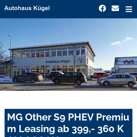
MG Other S9 PHEV Premiu
m Leasing ab 399,- 360 K