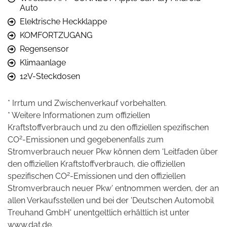
Auto
Elektrische Heckklappe
KOMFORTZUGANG
Regensensor
Klimaanlage
12V-Steckdosen
* Irrtum und Zwischenverkauf vorbehalten.
* Weitere Informationen zum offiziellen
Kraftstoffverbrauch und zu den offiziellen spezifischen
2
CO
-Emissionen und gegebenenfalls zum
Stromverbrauch neuer Pkw können dem 'Leitfaden über
den offiziellen Kraftstoffverbrauch, die offiziellen
2
spezifischen CO
-Emissionen und den offiziellen
Stromverbrauch neuer Pkw' entnommen werden, der an
allen Verkaufsstellen und bei der 'Deutschen Automobil
Treuhand GmbH' unentgeltlich erhältlich ist unter
www.dat.de.