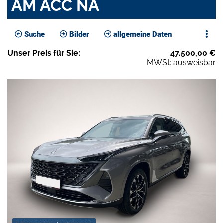
AM ACC NA
Suche
Bilder
allgemeine Daten
Unser
Preis
für Sie
:
47.500,00
€
MWSt: ausweisbar