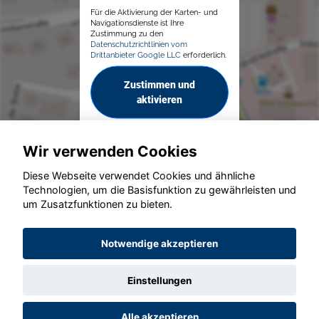
Für die Aktivierung der Karten- und
Navigationsdienste ist Ihre
Zustimmung zu den
Datenschutzrichtlinien vom
Drittanbieter Google LLC
erforderlich.
Zustimmen und
aktivieren
Wir verwenden Cookies
Diese Webseite verwendet Cookies und ähnliche
Technologien, um die Basisfunktion zu gewährleisten und
© konjunkturmotor.de GmbH 2020 - 2026
um Zusatzfunktionen zu bieten.
Notwendige akzeptieren
Einstellungen
Alle akzeptieren