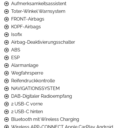
Aufmerksamkeitsassistent
Toter-Winkel Warnsystem
FRONT-Airbags
KOPF-Airbags
Isofix
Airbag-Deaktivierungsschalter
ABS
ESP
Alarmanlage
Wegfahrsperre
Reifendruckkontrolle
NAVIGATIONSSYSTEM
DAB-Digitaler Radioempfang
2 USB-C vorne
2 USB-C hinten
Bluetooth mit Wireless Charging
Wireless APP-CONNECT Apple CarPlay Android