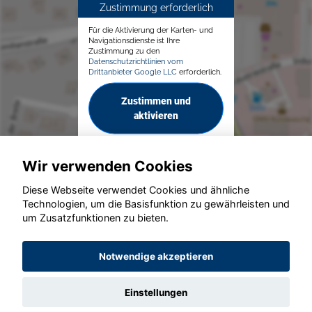
Zustimmung erforderlich
Für die Aktivierung der Karten- und
Navigationsdienste ist Ihre
Zustimmung zu den
Datenschutzrichtlinien vom
Drittanbieter Google LLC
erforderlich.
Zustimmen und
aktivieren
Wir verwenden Cookies
Diese Webseite verwendet Cookies und ähnliche
Technologien, um die Basisfunktion zu gewährleisten und
© konjunkturmotor.de GmbH 2020 - 2026
um Zusatzfunktionen zu bieten.
Notwendige akzeptieren
Einstellungen