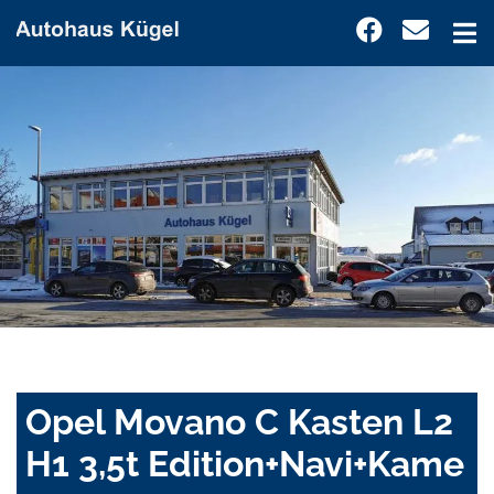
Opel Movano C Kasten L2
H1 3,5t Edition+Navi+Kame