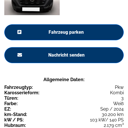
Fahrzeug parken
Nachricht senden
Allgemeine Daten:
Fahrzeugtyp:
Pkw
Karosserieform:
Kombi
Türen:
3
Farbe:
Weiß
EZ:
Sep / 2024
km-Stand:
30.200 km
kW / PS:
103 kW/ 140 PS
Hubraum:
2.179 cm³