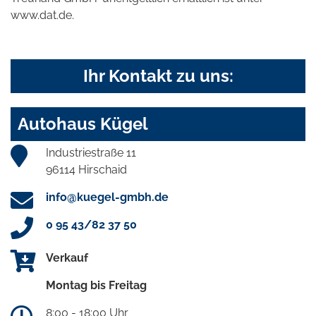
www.dat.de.
Ihr Kontakt zu uns:
Autohaus Kügel
Industriestraße 11
96114 Hirschaid
info@kuegel-gmbh.de
0 95 43/82 37 50
Verkauf
Montag bis Freitag
8:00 - 18:00 Uhr