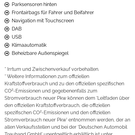
Parksensoren hinten
Frontairbags für Fahrer und Beifahrer
Navigation mit Touchscreen
DAB
USB
Klimaautomatik
Beheizbare Außenspiegel
* Irrtum und Zwischenverkauf vorbehalten.
* Weitere Informationen zum offiziellen
Kraftstoffverbrauch und zu den offiziellen spezifischen
2
CO
-Emissionen und gegebenenfalls zum
Stromverbrauch neuer Pkw können dem 'Leitfaden über
den offiziellen Kraftstoffverbrauch, die offiziellen
2
spezifischen CO
-Emissionen und den offiziellen
Stromverbrauch neuer Pkw' entnommen werden, der an
allen Verkaufsstellen und bei der 'Deutschen Automobil
Treuhand GmbH' unentgeltlich erhältlich ist unter