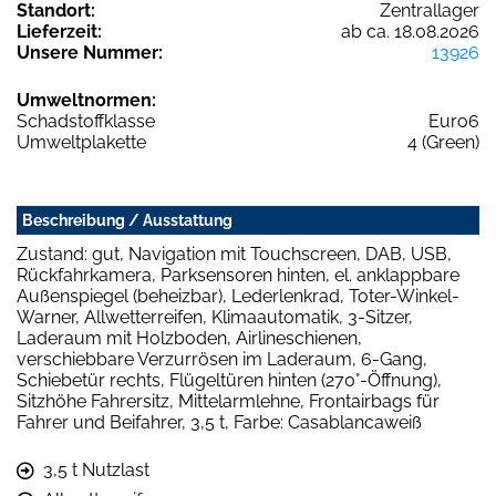
Standort:
Zentrallager
Lieferzeit:
ab ca. 18.08.2026
Unsere Nummer:
13926
Umweltnormen:
Schadstoffklasse
Euro6
Umweltplakette
4 (Green)
Beschreibung / Ausstattung
Zustand: gut, Navigation mit Touchscreen, DAB, USB,
Rückfahrkamera, Parksensoren hinten, el. anklappbare
Außenspiegel (beheizbar), Lederlenkrad, Toter-Winkel-
Warner, Allwetterreifen, Klimaautomatik, 3-Sitzer,
Laderaum mit Holzboden, Airlineschienen,
verschiebbare Verzurrösen im Laderaum, 6-Gang,
Schiebetür rechts, Flügeltüren hinten (270°-Öffnung),
Sitzhöhe Fahrersitz, Mittelarmlehne, Frontairbags für
Fahrer und Beifahrer, 3,5 t, Farbe: Casablancaweiß
3,5 t Nutzlast