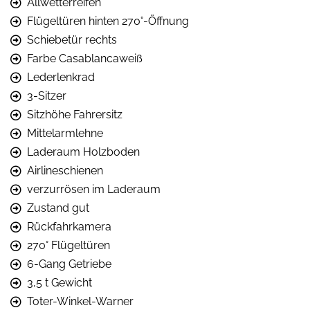
Allwetterreifen
Flügeltüren hinten 270°-Öffnung
Schiebetür rechts
Farbe Casablancaweiß
Lederlenkrad
3-Sitzer
Sitzhöhe Fahrersitz
Mittelarmlehne
Laderaum Holzboden
Airlineschienen
verzurrösen im Laderaum
Zustand gut
Rückfahrkamera
270° Flügeltüren
6-Gang Getriebe
3,5 t Gewicht
Toter-Winkel-Warner