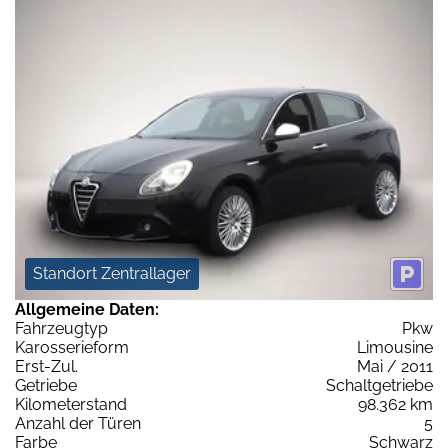
Standort Zentrallager
Allgemeine Daten:
Fahrzeugtyp
Pkw
Karosserieform
Limousine
Erst-Zul.
Mai / 2011
Getriebe
Schaltgetriebe
Kilometerstand
98.362 km
Anzahl der Türen
5
Farbe
Schwarz