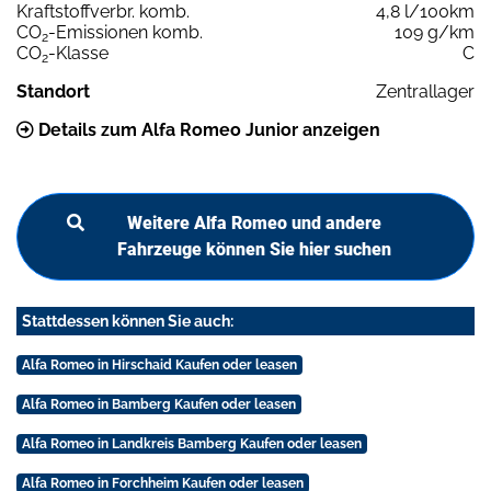
Kraftstoffverbr. komb.
4,8 l/100km
CO
-Emissionen komb.
109 g/km
2
CO
-Klasse
C
2
Standort
Zentrallager
Details zum Alfa Romeo Junior anzeigen
Weitere Alfa Romeo und andere
Fahrzeuge können Sie hier suchen
Stattdessen können Sie auch:
Alfa Romeo in Hirschaid Kaufen oder leasen
Alfa Romeo in Bamberg Kaufen oder leasen
Alfa Romeo in Landkreis Bamberg Kaufen oder leasen
Alfa Romeo in Forchheim Kaufen oder leasen