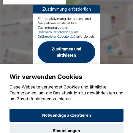
Zustimmung erforderlich
Für die Aktivierung der Karten- und
Navigationsdienste ist Ihre
Zustimmung zu den
Datenschutzrichtlinien vom
Drittanbieter Google LLC
erforderlich.
Zustimmen und
aktivieren
Wir verwenden Cookies
Diese Webseite verwendet Cookies und ähnliche
Technologien, um die Basisfunktion zu gewährleisten und
© konjunkturmotor.de GmbH 2020 - 2026
um Zusatzfunktionen zu bieten.
Notwendige akzeptieren
Einstellungen