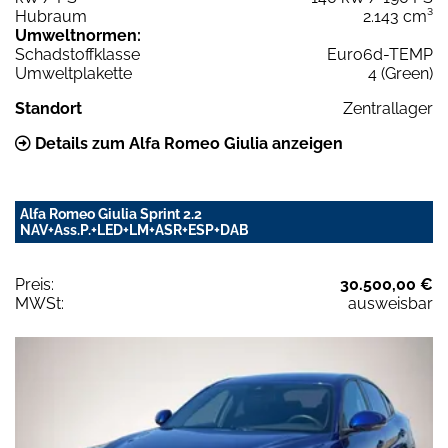
Hubraum
2.143 cm³
Umweltnormen:
Schadstoffklasse
Euro6d-TEMP
Umweltplakette
4 (Green)
Standort
Zentrallager
Details zum Alfa Romeo Giulia anzeigen
Alfa Romeo Giulia Sprint 2.2
NAV+Ass.P.+LED+LM+ASR+ESP+DAB
Preis:
30.500,00 €
MWSt:
ausweisbar