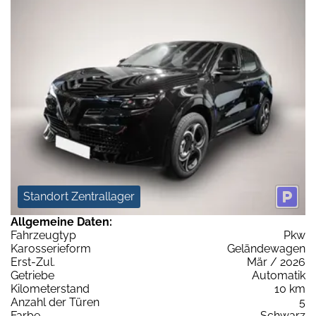
Standort Zentrallager
Allgemeine Daten:
Fahrzeugtyp
Pkw
Karosserieform
Geländewagen
Erst-Zul.
Mär / 2026
Getriebe
Automatik
Kilometerstand
10 km
Anzahl der Türen
5
Farbe
Schwarz