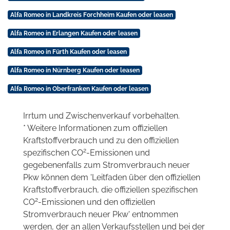
Alfa Romeo in Landkreis Forchheim Kaufen oder leasen
Alfa Romeo in Erlangen Kaufen oder leasen
Alfa Romeo in Fürth Kaufen oder leasen
Alfa Romeo in Nürnberg Kaufen oder leasen
Alfa Romeo in Oberfranken Kaufen oder leasen
Irrtum und Zwischenverkauf vorbehalten.
* Weitere Informationen zum offiziellen
Kraftstoffverbrauch und zu den offiziellen
2
spezifischen CO
-Emissionen und
gegebenenfalls zum Stromverbrauch neuer
Pkw können dem 'Leitfaden über den offiziellen
Kraftstoffverbrauch, die offiziellen spezifischen
2
CO
-Emissionen und den offiziellen
Stromverbrauch neuer Pkw' entnommen
werden, der an allen Verkaufsstellen und bei der