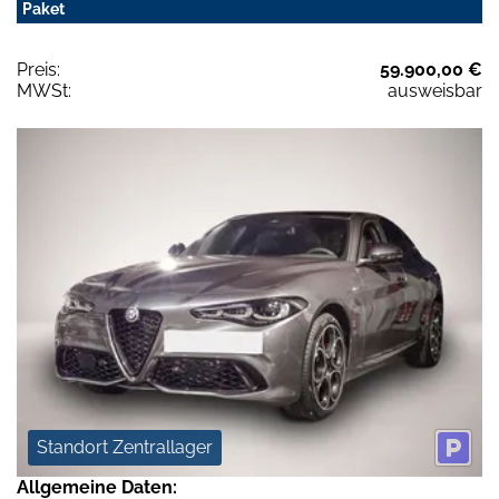
Paket
Preis:
59.900,00 €
MWSt:
ausweisbar
Standort Zentrallager
Allgemeine Daten: