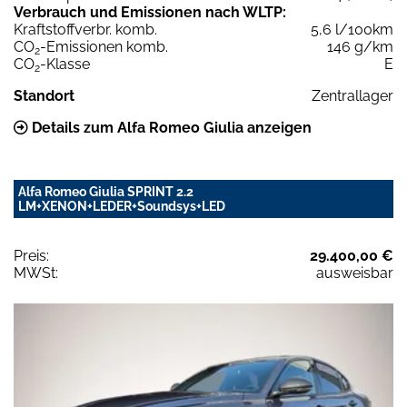
Verbrauch und Emissionen nach WLTP:
Kraftstoffverbr. komb.
5,6 l/100km
CO
-Emissionen komb.
146 g/km
2
CO
-Klasse
E
2
Standort
Zentrallager
Details zum Alfa Romeo Giulia anzeigen
Alfa Romeo Giulia SPRINT 2.2
LM+XENON+LEDER+Soundsys+LED
Preis:
29.400,00 €
MWSt:
ausweisbar