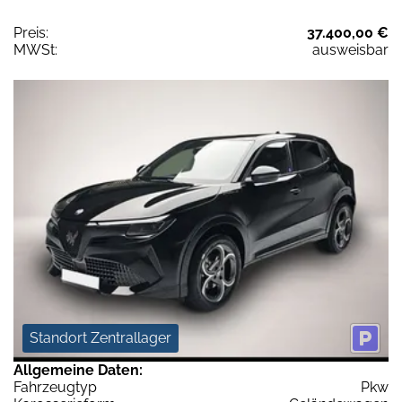
Preis:
37.400,00 €
MWSt:
ausweisbar
Standort Zentrallager
Allgemeine Daten:
Fahrzeugtyp
Pkw