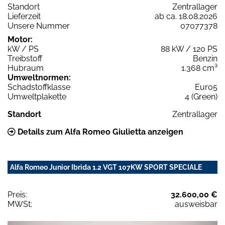
Standort
Zentrallager
Lieferzeit
ab ca. 18.08.2026
Unsere Nummer
07077378
Motor:
kW / PS
88 kW / 120 PS
Treibstoff
Benzin
Hubraum
1.368 cm³
Umweltnormen:
Schadstoffklasse
Euro5
Umweltplakette
4 (Green)
Standort
Zentrallager
Details zum Alfa Romeo Giulietta anzeigen
Alfa Romeo Junior Ibrida 1.2 VGT 107KW SPORT SPECIALE
Preis:
32.600,00 €
MWSt:
ausweisbar