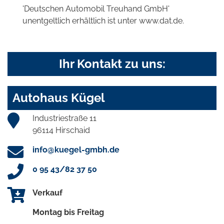
'Deutschen Automobil Treuhand GmbH'
unentgeltlich erhältlich ist unter www.dat.de.
Ihr Kontakt zu uns:
Autohaus Kügel
Industriestraße 11
96114 Hirschaid
info@kuegel-gmbh.de
0 95 43/82 37 50
Verkauf
Montag bis Freitag