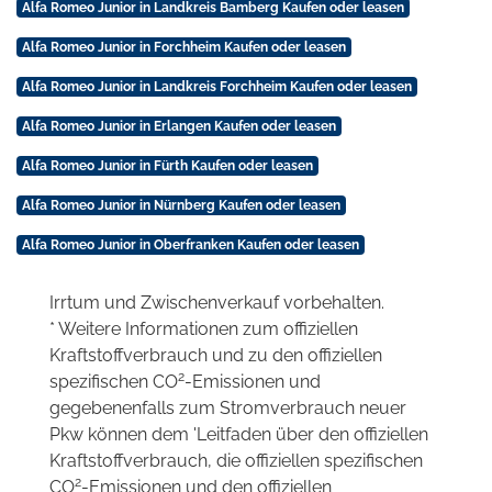
Alfa Romeo Junior in Landkreis Bamberg Kaufen oder leasen
Alfa Romeo Junior in Forchheim Kaufen oder leasen
Alfa Romeo Junior in Landkreis Forchheim Kaufen oder leasen
Alfa Romeo Junior in Erlangen Kaufen oder leasen
Alfa Romeo Junior in Fürth Kaufen oder leasen
Alfa Romeo Junior in Nürnberg Kaufen oder leasen
Alfa Romeo Junior in Oberfranken Kaufen oder leasen
Irrtum und Zwischenverkauf vorbehalten.
* Weitere Informationen zum offiziellen
Kraftstoffverbrauch und zu den offiziellen
2
spezifischen CO
-Emissionen und
gegebenenfalls zum Stromverbrauch neuer
Pkw können dem 'Leitfaden über den offiziellen
Kraftstoffverbrauch, die offiziellen spezifischen
2
CO
-Emissionen und den offiziellen