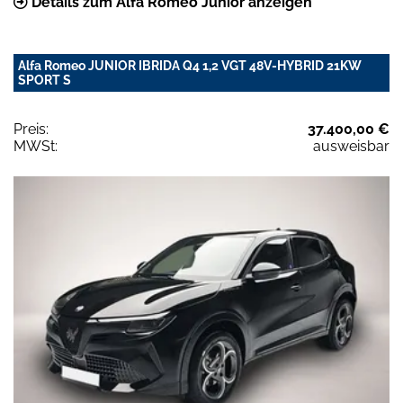
Details zum Alfa Romeo Junior anzeigen
Alfa Romeo JUNIOR IBRIDA Q4 1,2 VGT 48V-HYBRID 21KW
SPORT S
Preis:
37.400,00 €
MWSt:
ausweisbar