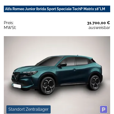
Alfa Romeo Junior Ibrida Sport Speciale TechP Matrix 18"LM
Preis:
31.700,00 €
MWSt:
ausweisbar
Standort Zentrallager