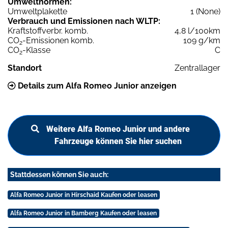
Umweltnormen:
Umweltplakette
1 (None)
Verbrauch und Emissionen nach WLTP:
Kraftstoffverbr. komb.
4,8 l/100km
CO
-Emissionen komb.
109 g/km
2
CO
-Klasse
C
2
Standort
Zentrallager
Details zum Alfa Romeo Junior anzeigen
Weitere Alfa Romeo Junior und andere
Fahrzeuge können Sie hier suchen
Stattdessen können Sie auch:
Alfa Romeo Junior in Hirschaid Kaufen oder leasen
Alfa Romeo Junior in Bamberg Kaufen oder leasen