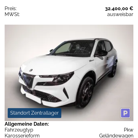
Preis:
32.400,00 €
MWSt:
ausweisbar
Standort Zentrallager
Allgemeine Daten:
Fahrzeugtyp
Pkw
Karosserieform
Geländewagen