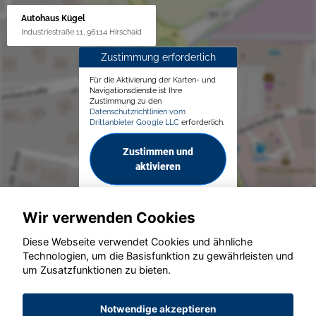
Autohaus Kügel
Industriestraße 11, 96114 Hirschaid
Zustimmung erforderlich
Für die Aktivierung der Karten- und
Navigationsdienste ist Ihre
Zustimmung zu den
Datenschutzrichtlinien vom
Drittanbieter Google LLC
erforderlich.
Zustimmen und
aktivieren
Wir verwenden Cookies
Diese Webseite verwendet Cookies und ähnliche
Technologien, um die Basisfunktion zu gewährleisten und
© konjunkturmotor.de GmbH 2020 - 2026
um Zusatzfunktionen zu bieten.
Notwendige akzeptieren