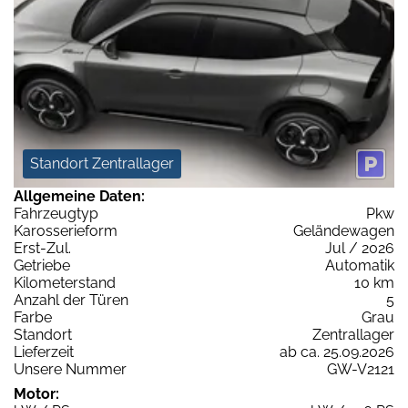
Standort Zentrallager
Allgemeine Daten:
Fahrzeugtyp
Pkw
Karosserieform
Geländewagen
Erst-Zul.
Jul / 2026
Getriebe
Automatik
Kilometerstand
10 km
Anzahl der Türen
5
Farbe
Grau
Standort
Zentrallager
Lieferzeit
ab ca. 25.09.2026
Unsere Nummer
GW-V2121
Motor: