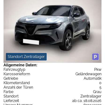
Standort Zentrallager
Allgemeine Daten:
Fahrzeugtyp
Pkw
Karosserieform
Geländewagen
Getriebe
Automatik
Kilometerstand
0
Anzahl der Türen
5
Farbe
Grau
Standort
Zentrallager
Lieferzeit
ab ca. 18.08.2026