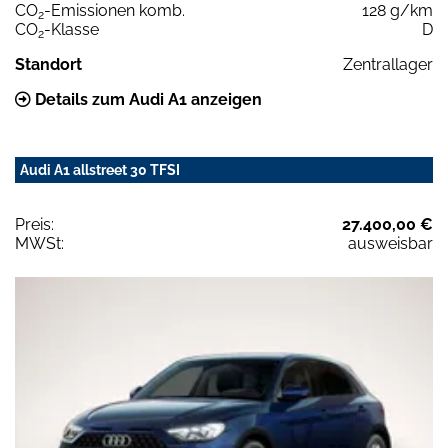
CO
-Emissionen komb.
128 g/km
2
CO
-Klasse
D
2
Standort
Zentrallager
Details zum Audi A1 anzeigen
Audi A1 allstreet 30 TFSI
Preis:
27.400,00 €
MWSt:
ausweisbar