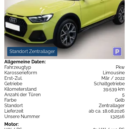
Standort Zentrallager
Allgemeine Daten:
Fahrzeugtyp
Pkw
Karosserieform
Limousine
Erst-Zul.
Mär / 2022
Getriebe
Schaltgetriebe
Kilometerstand
39.539 km
Anzahl der Türen
5
Farbe
Gelb
Standort
Zentrallager
Lieferzeit
ab ca. 18.08.2026
Unsere Nummer
132516
Motor: