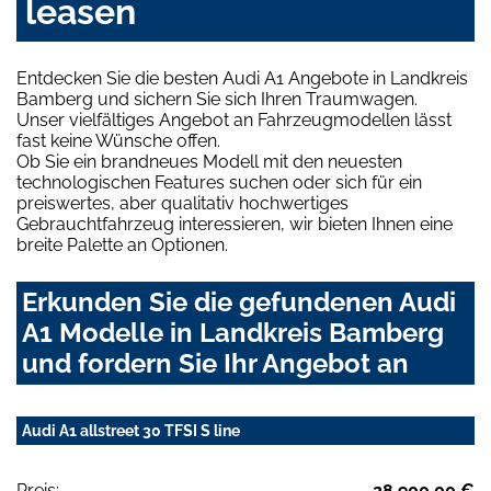
leasen
Entdecken Sie die besten Audi A1 Angebote in Landkreis
Bamberg und sichern Sie sich Ihren Traumwagen.
Unser vielfältiges Angebot an Fahrzeugmodellen lässt
fast keine Wünsche offen.
Ob Sie ein brandneues Modell mit den neuesten
technologischen Features suchen oder sich für ein
preiswertes, aber qualitativ hochwertiges
Gebrauchtfahrzeug interessieren, wir bieten Ihnen eine
breite Palette an Optionen.
Erkunden Sie die gefundenen Audi
A1 Modelle in Landkreis Bamberg
und fordern Sie Ihr Angebot an
Audi A1 allstreet 30 TFSI S line
Preis:
28.900,00 €