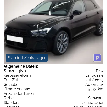
Standort Zentrallager
Allgemeine Daten:
Fahrzeugtyp
Pkw
Karosserieform
Limousine
Erst-Zul.
Jul / 2025
Getriebe
Automatik
Kilometerstand
5.534 km
Anzahl der Türen
5
Farbe
Schwarz
Standort
Zentrallager