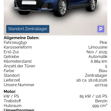
Standort Zentrallager
Allgemeine Daten:
Fahrzeugtyp
Pkw
Karosserieform
Limousine
Erst-Zul.
Nov / 2025
Getriebe
Automatik
Kilometerstand
6.884 km
Anzahl der Türen
5
Farbe
Blau
Standort
Zentrallager
Lieferzeit
ab ca. 18.08.2026
Unsere Nummer
407119
Motor:
kW / PS
85 kW / 116 PS
Treibstoff
Benzin
Hubraum
999 cm³
Umweltnormen: