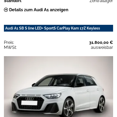
Standort
Zentrallager
Details zum Audi A1 anzeigen
Audi A1 SB S line LED+ SportS CarPlay Kam 17Z Keyless
Preis:
31.800,00 €
MWSt:
ausweisbar