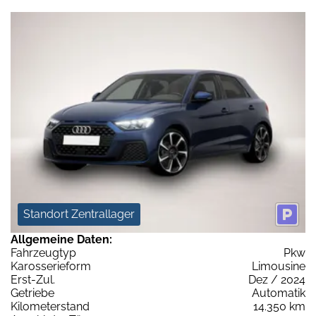
Standort Zentrallager
Allgemeine Daten:
Fahrzeugtyp
Pkw
Karosserieform
Limousine
Erst-Zul.
Dez / 2024
Getriebe
Automatik
Kilometerstand
14.350 km