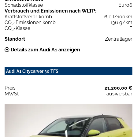
Schadstoffklasse
Euro6
Verbrauch und Emissionen nach WLTP:
Kraftstoffverbr. komb.
6,0 l/100km
CO
-Emissionen komb.
136 g/km
2
CO
-Klasse
E
2
Standort
Zentrallager
Details zum Audi A1 anzeigen
Audi A1 Citycarver 30 TFSI
Preis:
21.200,00 €
MWSt:
ausweisbar