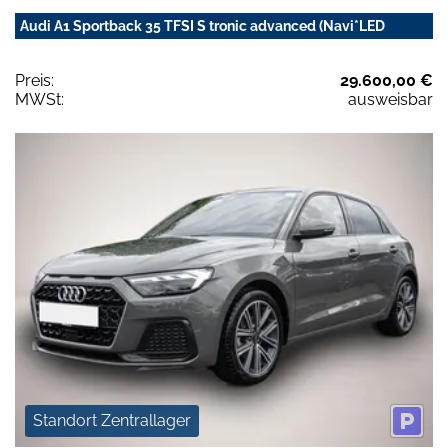
Audi A1 Sportback 35 TFSI S tronic advanced (Navi*LED
Preis:
29.600,00 €
MWSt:
ausweisbar
Standort Zentrallager