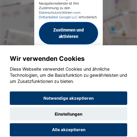
Navigationsdienste ist Ihre
Zustimmung zu den
Datenschutzrichtlinien vom
Drittanbieter Google LLC
erforderlich.
Zustimmen und
aktivieren
Wir verwenden Cookies
Diese Webseite verwendet Cookies und ähnliche
Technologien, um die Basisfunktion zu gewährleisten und
© konjunkturmotor.de GmbH 2020 - 2026
um Zusatzfunktionen zu bieten.
Notwendige akzeptieren
Einstellungen
Alle akzeptieren