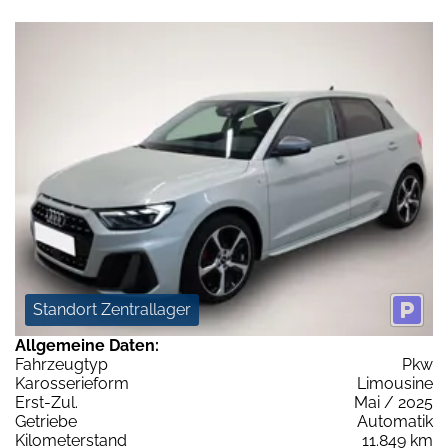
Standort Zentrallager
Allgemeine Daten:
Fahrzeugtyp
Pkw
Karosserieform
Limousine
Erst-Zul.
Mai / 2025
Getriebe
Automatik
Kilometerstand
11.849 km