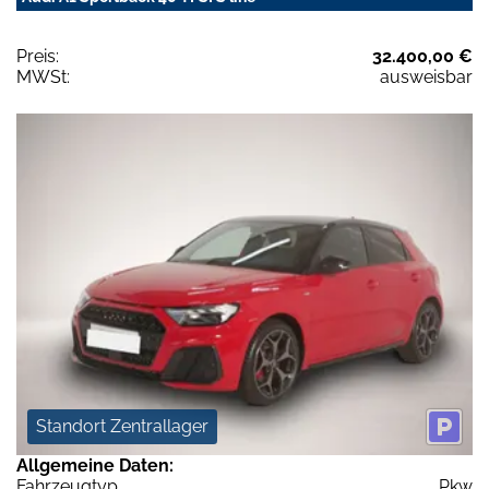
Preis:
32.400,00 €
MWSt:
ausweisbar
Standort Zentrallager
Allgemeine Daten:
Fahrzeugtyp
Pkw