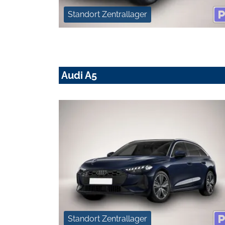
Standort Zentrallager
Audi A5
Standort Zentrallager