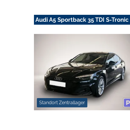
Audi A5 Sportback 35 TDI S-Troni
Standort Zentrallager