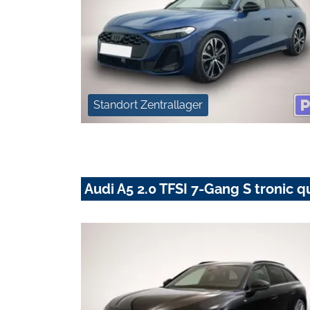
Standort Zentrallager
Audi A5 2.0 TFSI 7-Gang S tronic q