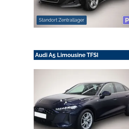
Standort Zentrallager
Audi A5 Limousine TFSI