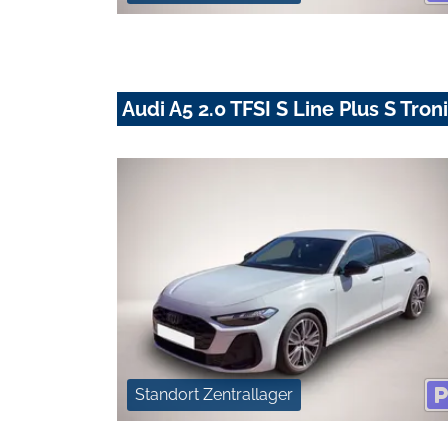
Audi A5 2.0 TFSI S Line Plus S Tro
Standort Zentrallager