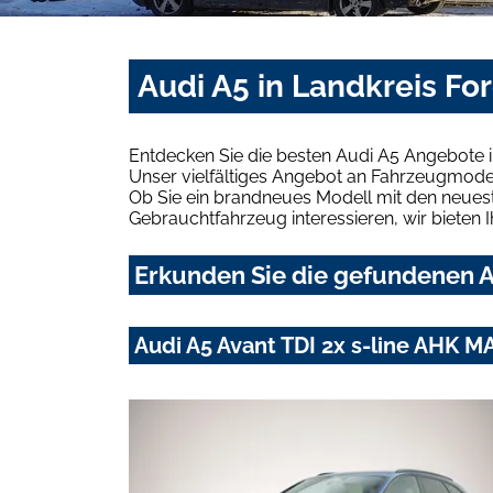
Audi A5 in Landkreis Fo
Entdecken Sie die besten Audi A5 Angebote i
Unser vielfältiges Angebot an Fahrzeugmodel
Ob Sie ein brandneues Modell mit den neuest
Gebrauchtfahrzeug interessieren, wir bieten I
Erkunden Sie die gefundenen A
Audi A5 Avant TDI 2x s-line AHK