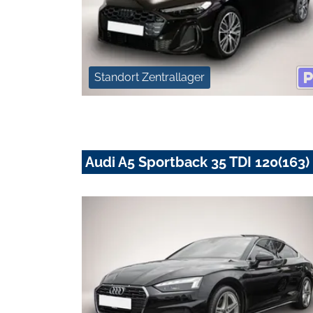
Standort Zentrallager
Audi A5 Sportback 35 TDI 120(163) 