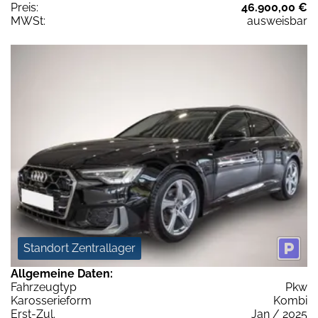
Preis:
46.900,00 €
MWSt:
ausweisbar
Standort Zentrallager
Allgemeine Daten:
Fahrzeugtyp
Pkw
Karosserieform
Kombi
Erst-Zul.
Jan / 2025