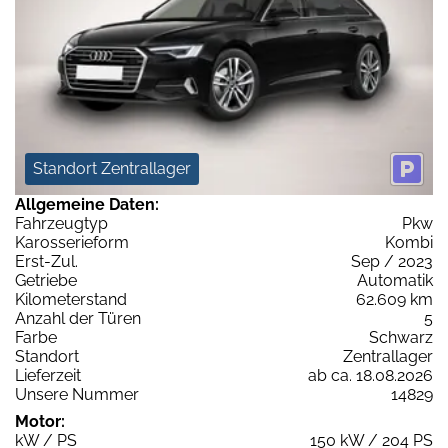
Standort Zentrallager
Allgemeine Daten:
Fahrzeugtyp
Pkw
Karosserieform
Kombi
Erst-Zul.
Sep / 2023
Getriebe
Automatik
Kilometerstand
62.609 km
Anzahl der Türen
5
Farbe
Schwarz
Standort
Zentrallager
Lieferzeit
ab ca. 18.08.2026
Unsere Nummer
14829
Motor:
kW / PS
150 kW / 204 PS