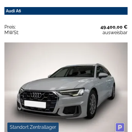
Audi A6
Preis:
49.400,00 €
MWSt:
ausweisbar
Standort Zentrallager