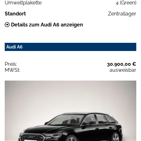
Umweltplakette
4 (Green)
Standort
Zentrallager
Details zum Audi A6 anzeigen
Audi A6
Preis:
30.900,00 €
MWSt:
ausweisbar