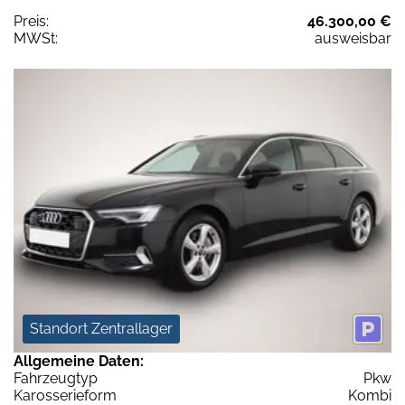
Preis:
46.300,00 €
MWSt:
ausweisbar
Standort Zentrallager
Allgemeine Daten:
Fahrzeugtyp
Pkw
Karosserieform
Kombi