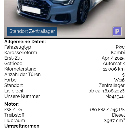
Standort Zentrallager
Allgemeine Daten:
Fahrzeugtyp
Pkw
Karosserieform
Kombi
Erst-Zul.
Apr / 2025
Getriebe
Automatik
Kilometerstand
12.006 km
Anzahl der Türen
5
Farbe
Weiß
Standort
Zentrallager
Lieferzeit
ab ca. 18.08.2026
Unsere Nummer
N042946
Motor:
kW / PS
180 kW / 245 PS
Treibstoff
Diesel
Hubraum
2.967 cm³
Umweltnormen: