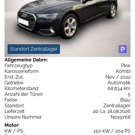
Standort Zentrallager
Allgemeine Daten:
Fahrzeugtyp
Pkw
Karosserieform
Kombi
Erst-Zul.
Nov / 2022
Getriebe
Automatik
Kilometerstand
68.834 km
Anzahl der Türen
5
Farbe
Blau
Standort
Zentrallager
Lieferzeit
ab ca. 18.08.2026
Unsere Nummer
N019768
Motor:
kW / PS
150 kW / 204 PS