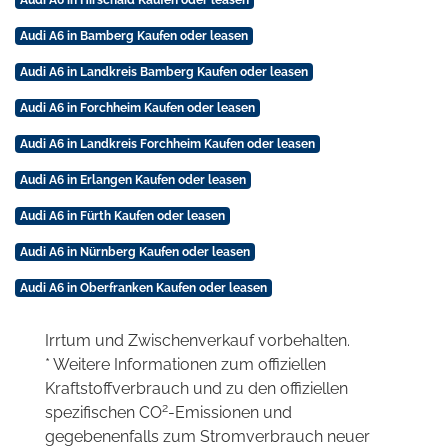
Audi A6 in Bamberg Kaufen oder leasen
Audi A6 in Landkreis Bamberg Kaufen oder leasen
Audi A6 in Forchheim Kaufen oder leasen
Audi A6 in Landkreis Forchheim Kaufen oder leasen
Audi A6 in Erlangen Kaufen oder leasen
Audi A6 in Fürth Kaufen oder leasen
Audi A6 in Nürnberg Kaufen oder leasen
Audi A6 in Oberfranken Kaufen oder leasen
Irrtum und Zwischenverkauf vorbehalten.
* Weitere Informationen zum offiziellen
Kraftstoffverbrauch und zu den offiziellen
2
spezifischen CO
-Emissionen und
gegebenenfalls zum Stromverbrauch neuer