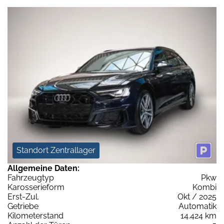
Standort Zentrallager
Allgemeine Daten:
Fahrzeugtyp
Pkw
Karosserieform
Kombi
Erst-Zul.
Okt / 2025
Getriebe
Automatik
Kilometerstand
14.424 km