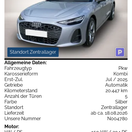
Standort Zentrallager
Allgemeine Daten:
Fahrzeugtyp
Pkw
Karosserieform
Kombi
Erst-Zul.
Jul / 2025
Getriebe
Automatik
Kilometerstand
20.447 km
Anzahl der Türen
5
Farbe
Silber
Standort
Zentrallager
Lieferzeit
ab ca. 18.08.2026
Unsere Nummer
N004780
Motor: