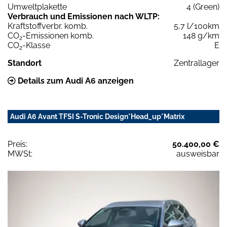
Umweltplakette
4 (Green)
Verbrauch und Emissionen nach WLTP:
Kraftstoffverbr. komb.
5,7 l/100km
CO
-Emissionen komb.
148 g/km
2
CO
-Klasse
E
2
Standort
Zentrallager
Details zum Audi A6 anzeigen
Audi A6 Avant TFSI S-Tronic Design*Head_up*Matrix
Preis:
50.400,00 €
MWSt:
ausweisbar