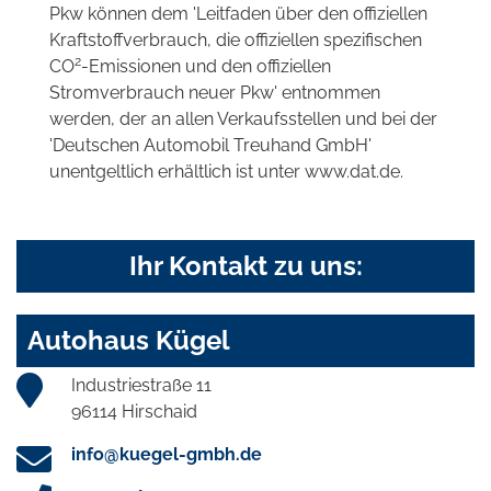
Pkw können dem 'Leitfaden über den offiziellen
Kraftstoffverbrauch, die offiziellen spezifischen
2
CO
-Emissionen und den offiziellen
Stromverbrauch neuer Pkw' entnommen
werden, der an allen Verkaufsstellen und bei der
'Deutschen Automobil Treuhand GmbH'
unentgeltlich erhältlich ist unter www.dat.de.
Ihr Kontakt zu uns:
Autohaus Kügel
Industriestraße 11
96114 Hirschaid
info@kuegel-gmbh.de