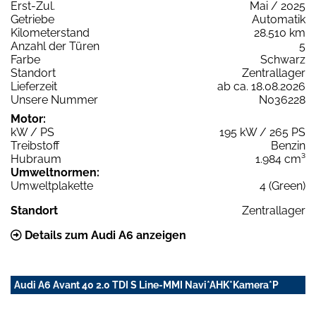
Erst-Zul.
Mai / 2025
Getriebe
Automatik
Kilometerstand
28.510 km
Anzahl der Türen
5
Farbe
Schwarz
Standort
Zentrallager
Lieferzeit
ab ca. 18.08.2026
Unsere Nummer
N036228
Motor:
kW / PS
195 kW / 265 PS
Treibstoff
Benzin
Hubraum
1.984 cm³
Umweltnormen:
Umweltplakette
4 (Green)
Standort
Zentrallager
Details zum Audi A6 anzeigen
Audi A6 Avant 40 2.0 TDI S Line-MMI Navi*AHK*Kamera*P