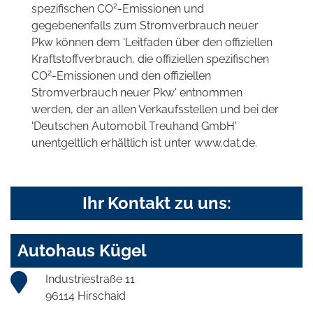
2
spezifischen CO
-Emissionen und
gegebenenfalls zum Stromverbrauch neuer
Pkw können dem 'Leitfaden über den offiziellen
Kraftstoffverbrauch, die offiziellen spezifischen
2
CO
-Emissionen und den offiziellen
Stromverbrauch neuer Pkw' entnommen
werden, der an allen Verkaufsstellen und bei der
'Deutschen Automobil Treuhand GmbH'
unentgeltlich erhältlich ist unter www.dat.de.
Ihr Kontakt zu uns:
Autohaus Kügel
Industriestraße 11
96114 Hirschaid