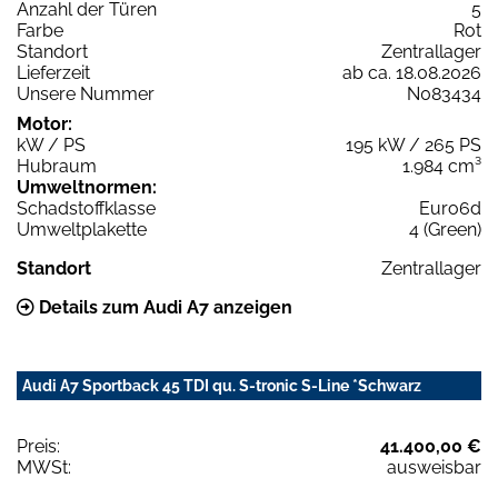
Anzahl der Türen
5
Farbe
Rot
Standort
Zentrallager
Lieferzeit
ab ca. 18.08.2026
Unsere Nummer
N083434
Motor:
kW / PS
195 kW / 265 PS
Hubraum
1.984 cm³
Umweltnormen:
Schadstoffklasse
Euro6d
Umweltplakette
4 (Green)
Standort
Zentrallager
Details zum Audi A7 anzeigen
Audi A7 Sportback 45 TDI qu. S-tronic S-Line *Schwarz
Preis:
41.400,00 €
MWSt:
ausweisbar