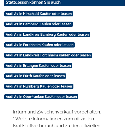
Stattdessen können Sie auch:
Audi A7 in Hirschaid Kaufen oder leasen
Audi A7 in Bamberg Kaufen oder leasen
Audi A7 in Landkreis Bamberg Kaufen oder leasen
Audi A7 in Forchheim Kaufen oder leasen
Audi A7 in Landkreis Forchheim Kaufen oder leasen
Audi A7 in Erlangen Kaufen oder leasen
Audi A7 in Fürth Kaufen oder leasen
Audi A7 in Nürnberg Kaufen oder leasen
Audi A7 in Oberfranken Kaufen oder leasen
Irrtum und Zwischenverkauf vorbehalten.
* Weitere Informationen zum offiziellen
Kraftstoffverbrauch und zu den offiziellen