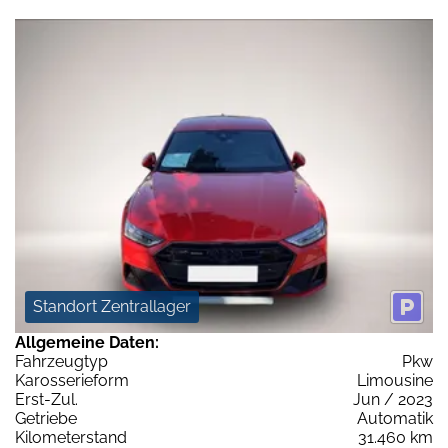
Standort Zentrallager
Allgemeine Daten:
Fahrzeugtyp
Pkw
Karosserieform
Limousine
Erst-Zul.
Jun / 2023
Getriebe
Automatik
Kilometerstand
31.460 km