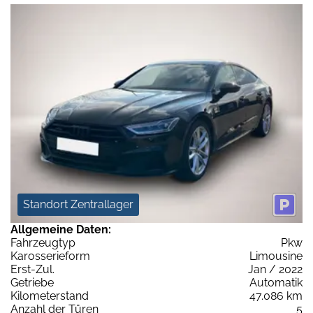
Standort Zentrallager
Allgemeine Daten:
Fahrzeugtyp
Pkw
Karosserieform
Limousine
Erst-Zul.
Jan / 2022
Getriebe
Automatik
Kilometerstand
47.086 km
Anzahl der Türen
5