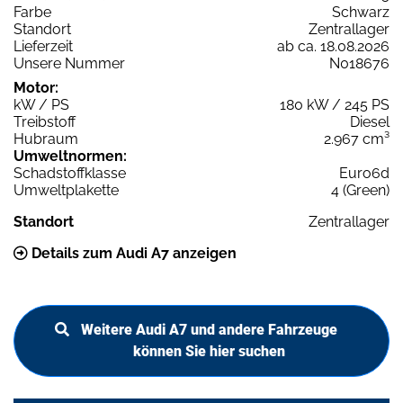
Farbe
Schwarz
Standort
Zentrallager
Lieferzeit
ab ca. 18.08.2026
Unsere Nummer
N018676
Motor:
kW / PS
180 kW / 245 PS
Treibstoff
Diesel
Hubraum
2.967 cm³
Umweltnormen:
Schadstoffklasse
Euro6d
Umweltplakette
4 (Green)
Standort
Zentrallager
Details zum Audi A7 anzeigen
Weitere Audi A7 und andere Fahrzeuge
können Sie hier suchen