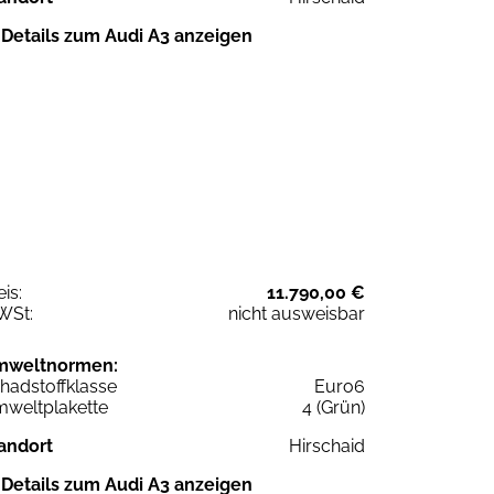
Details zum Audi A3 anzeigen
eis:
11.790,00 €
WSt:
nicht ausweisbar
mweltnormen:
hadstoffklasse
Euro6
weltplakette
4 (Grün)
andort
Hirschaid
Details zum Audi A3 anzeigen