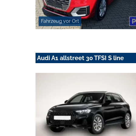
Fahrzeug vor Ort
Audi A1 allstreet 30 TFSI S line