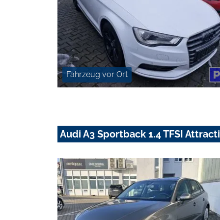
Fahrzeug vor Ort
Audi A3 Sportback 1.4 TFSI Attracti