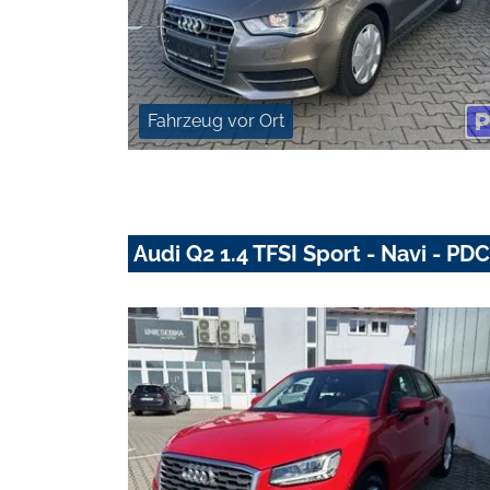
Fahrzeug vor Ort
Audi Q2 1.4 TFSI Sport - Navi - PDC