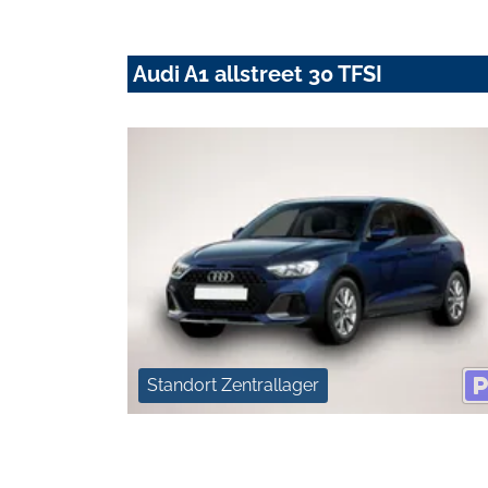
Audi A1 allstreet 30 TFSI
Standort Zentrallager