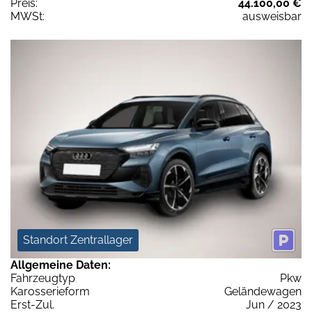
Preis:
44.100,00 €
MWSt:
ausweisbar
Standort Zentrallager
Allgemeine Daten:
Fahrzeugtyp
Pkw
Karosserieform
Geländewagen
Erst-Zul.
Jun / 2023