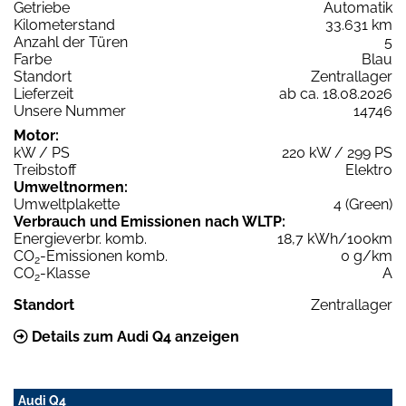
Getriebe
Automatik
Kilometerstand
33.631 km
Anzahl der Türen
5
Farbe
Blau
Standort
Zentrallager
Lieferzeit
ab ca. 18.08.2026
Unsere Nummer
14746
Motor:
kW / PS
220 kW / 299 PS
Treibstoff
Elektro
Umweltnormen:
Umweltplakette
4 (Green)
Verbrauch und Emissionen nach WLTP:
Energieverbr. komb.
18,7 kWh/100km
CO
-Emissionen komb.
0 g/km
2
CO
-Klasse
A
2
Standort
Zentrallager
Details zum Audi Q4 anzeigen
Audi Q4