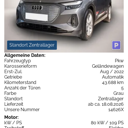
Standort Zentrallager
Allgemeine Daten:
Fahrzeugtyp
Pkw
Karosserieform
Geländewagen
Erst-Zul.
Aug / 2022
Getriebe
Automatik
Kilometerstand
43.688 km
Anzahl der Türen
5
Farbe
Grau
Standort
Zentrallager
Lieferzeit
ab ca. 18.08.2026
Unsere Nummer
14626X
Motor:
kW / PS
80 kW / 109 PS