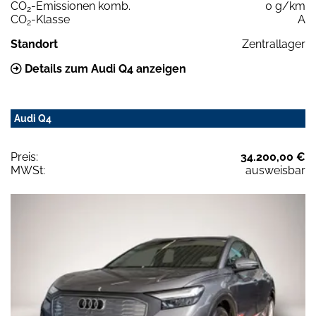
CO
-Emissionen komb.
0 g/km
2
CO
-Klasse
A
2
Standort
Zentrallager
Details zum Audi Q4 anzeigen
Audi Q4
Preis:
34.200,00 €
MWSt:
ausweisbar