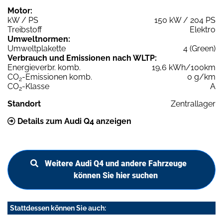
Motor:
kW / PS
150 kW / 204 PS
Treibstoff
Elektro
Umweltnormen:
Umweltplakette
4 (Green)
Verbrauch und Emissionen nach WLTP:
Energieverbr. komb.
19,6 kWh/100km
CO
-Emissionen komb.
0 g/km
2
CO
-Klasse
A
2
Standort
Zentrallager
Details zum Audi Q4 anzeigen
Weitere Audi Q4 und andere Fahrzeuge
können Sie hier suchen
Stattdessen können Sie auch: