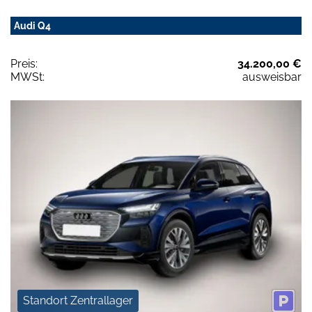
Audi Q4
Preis:
34.200,00 €
MWSt:
ausweisbar
Standort Zentrallager