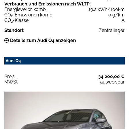
Verbrauch und Emissionen nach WLTP:
Energieverbr. komb.
19,2 kWh/100km
CO
-Emissionen komb.
0 g/km
2
CO
-Klasse
A
2
Standort
Zentrallager
Details zum Audi Q4 anzeigen
Audi Q4
Preis:
34.200,00 €
MWSt:
ausweisbar