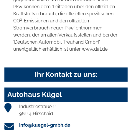
Pkw können dem 'Leitfaden über den offiziellen
Kraftstoffverbrauch, die offiziellen spezifischen
2
CO
-Emissionen und den offiziellen
Stromverbrauch neuer Pkw' entnommen
werden, der an allen Verkaufsstellen und bei der
'Deutschen Automobil Treuhand GmbH'
unentgeltlich erhältlich ist unter www.dat.de.
Ihr Kontakt zu uns:
Autohaus Kügel
Industriestraße 11
96114 Hirschaid
info@kuegel-gmbh.de