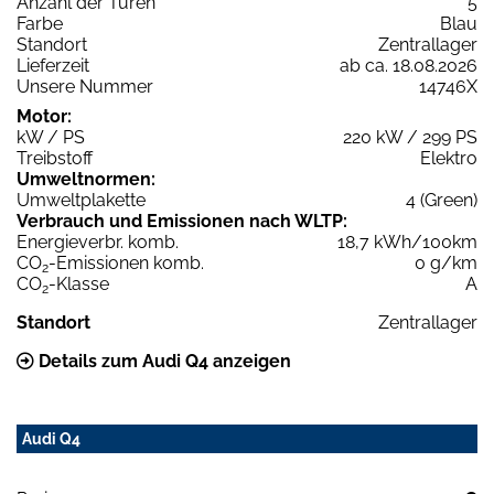
Anzahl der Türen
5
Farbe
Blau
Standort
Zentrallager
Lieferzeit
ab ca. 18.08.2026
Unsere Nummer
14746X
Motor:
kW / PS
220 kW / 299 PS
Treibstoff
Elektro
Umweltnormen:
Umweltplakette
4 (Green)
Verbrauch und Emissionen nach WLTP:
Energieverbr. komb.
18,7 kWh/100km
CO
-Emissionen komb.
0 g/km
2
CO
-Klasse
A
2
Standort
Zentrallager
Details zum Audi Q4 anzeigen
Audi Q4