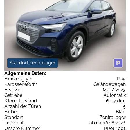
Standort Zentrallager
Allgemeine Daten:
Fahrzeugtyp
Pkw
Karosserieform
Geländewagen
Erst-Zul.
Mai / 2023
Getriebe
Automatik
Kilometerstand
6.250 km
Anzahl der Türen
5
Farbe
Blau
Standort
Zentrallager
Lieferzeit
ab ca. 18.08.2026
Unsere Nummer
PP061001