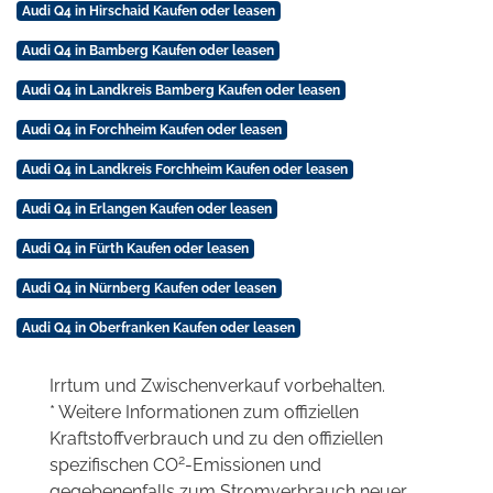
Audi Q4 in Hirschaid Kaufen oder leasen
Audi Q4 in Bamberg Kaufen oder leasen
Audi Q4 in Landkreis Bamberg Kaufen oder leasen
Audi Q4 in Forchheim Kaufen oder leasen
Audi Q4 in Landkreis Forchheim Kaufen oder leasen
Audi Q4 in Erlangen Kaufen oder leasen
Audi Q4 in Fürth Kaufen oder leasen
Audi Q4 in Nürnberg Kaufen oder leasen
Audi Q4 in Oberfranken Kaufen oder leasen
Irrtum und Zwischenverkauf vorbehalten.
* Weitere Informationen zum offiziellen
Kraftstoffverbrauch und zu den offiziellen
2
spezifischen CO
-Emissionen und
gegebenenfalls zum Stromverbrauch neuer