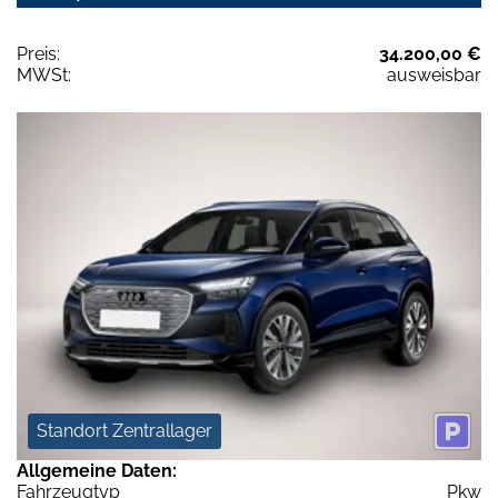
Preis:
34.200,00 €
MWSt:
ausweisbar
Standort Zentrallager
Allgemeine Daten:
Fahrzeugtyp
Pkw