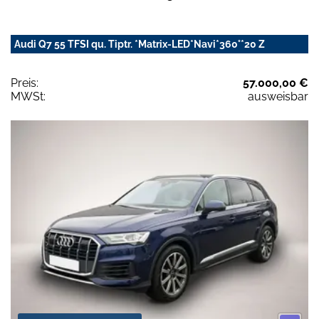
Audi Q7 55 TFSI qu. Tiptr. *Matrix-LED*Navi*360°*20 Z
Preis:
57.000,00 €
MWSt:
ausweisbar