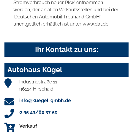
Stromverbrauch neuer Pkw' entnommen
werden, der an allen Verkaufsstellen und bei der
'Deutschen Automobil Treuhand GmbH'
unentgeltlich erhältlich ist unter www.dat.de.
Ihr Kontakt zu uns:
Autohaus Kügel
Industriestraße 11
96114 Hirschaid
info@kuegel-gmbh.de
0 95 43/82 37 50
Verkauf