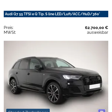
Audi Q7 55 TFSI e Q Tip. S line LED/Luft/ACC/HuD/360°
Preis:
62.700,00 €
MWSt:
ausweisbar