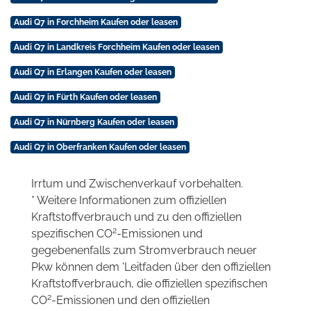
Audi Q7 in Forchheim Kaufen oder leasen
Audi Q7 in Landkreis Forchheim Kaufen oder leasen
Audi Q7 in Erlangen Kaufen oder leasen
Audi Q7 in Fürth Kaufen oder leasen
Audi Q7 in Nürnberg Kaufen oder leasen
Audi Q7 in Oberfranken Kaufen oder leasen
Irrtum und Zwischenverkauf vorbehalten.
* Weitere Informationen zum offiziellen
Kraftstoffverbrauch und zu den offiziellen
2
spezifischen CO
-Emissionen und
gegebenenfalls zum Stromverbrauch neuer
Pkw können dem 'Leitfaden über den offiziellen
Kraftstoffverbrauch, die offiziellen spezifischen
2
CO
-Emissionen und den offiziellen