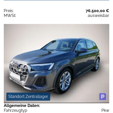
Preis:
76.500,00 €
MWSt:
ausweisbar
Standort Zentrallager
Allgemeine Daten:
Fahrzeugtyp
Pkw