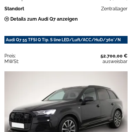
Standort
Zentrallager
Details zum Audi Q7 anzeigen
Audi Q7 55 TFSI Q Tip. S line LED/Luft/ACC/HuD/360°/N
Preis:
52.700,00 €
MWSt:
ausweisbar