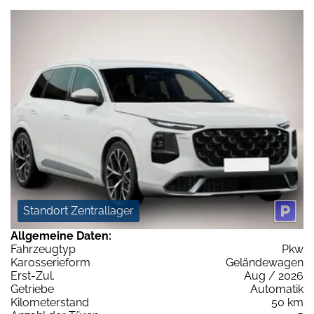
Standort Zentrallager
Allgemeine Daten:
Fahrzeugtyp
Pkw
Karosserieform
Geländewagen
Erst-Zul.
Aug / 2026
Getriebe
Automatik
Kilometerstand
50 km