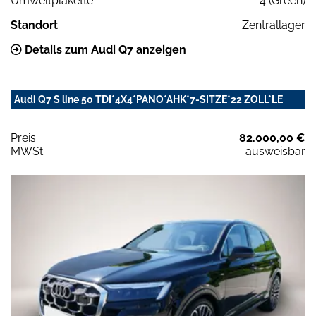
Umweltplakette
4 (Green)
Standort
Zentrallager
Details zum Audi Q7 anzeigen
Audi Q7 S line 50 TDI*4X4*PANO*AHK*7-SITZE*22 ZOLL*LE
Preis:
82.000,00 €
MWSt:
ausweisbar