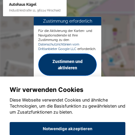
Autohaus Kügel
Industriestraße 11, 96114 Hirschaid
Zustimmung erforderlich
Für die Aktivierung der Karten- und
Navigationsdienste ist Ihre
Zustimmung zu den
Datenschutzrichtlinien vom
Drittanbieter Google LLC
erforderlich.
Zustimmen und
aktivieren
Wir verwenden Cookies
Diese Webseite verwendet Cookies und ähnliche
Technologien, um die Basisfunktion zu gewährleisten und
© konjunkturmotor.de GmbH 2020 - 2026
um Zusatzfunktionen zu bieten.
Notwendige akzeptieren