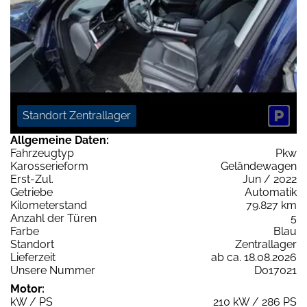
Standort Zentrallager
Allgemeine Daten:
Fahrzeugtyp
Pkw
Karosserieform
Geländewagen
Erst-Zul.
Jun / 2022
Getriebe
Automatik
Kilometerstand
79.827 km
Anzahl der Türen
5
Farbe
Blau
Standort
Zentrallager
Lieferzeit
ab ca. 18.08.2026
Unsere Nummer
D017021
Motor:
kW / PS
210 kW / 286 PS