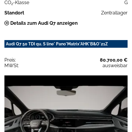
CO
-Klasse
G
2
Standort
Zentrallager
Details zum Audi Q7 anzeigen
Audi Q7 50 TDI qu. S line* Pano*Matrix*AHK*B&O*21Z
Preis:
80.700,00 €
MWSt:
ausweisbar