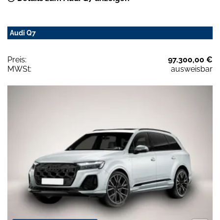
Audi Q7
Preis:
97.300,00 €
MWSt:
ausweisbar