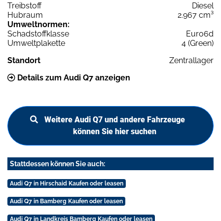
Treibstoff
Diesel
Hubraum
2.967 cm³
Umweltnormen:
Schadstoffklasse
Euro6d
Umweltplakette
4 (Green)
Standort
Zentrallager
Details zum Audi Q7 anzeigen
Weitere Audi Q7 und andere Fahrzeuge
können Sie hier suchen
Stattdessen können Sie auch:
Audi Q7 in Hirschaid Kaufen oder leasen
Audi Q7 in Bamberg Kaufen oder leasen
Audi Q7 in Landkreis Bamberg Kaufen oder leasen