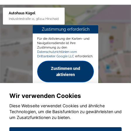
Autohaus Kügel
Industriestraße 11, 96114 Hirschaid
Zustimmung erforderlich
Für die Aktivierung der Karten- und
Navigationsdienste ist Ihre
Zustimmung zu den
Datenschutzrichtlinien vom
Drittanbieter Google LLC
erforderlich.
Zustimmen und
aktivieren
Wir verwenden Cookies
Diese Webseite verwendet Cookies und ähnliche
Technologien, um die Basisfunktion zu gewährleisten und
© konjunkturmotor.de GmbH 2020 - 2026
um Zusatzfunktionen zu bieten.