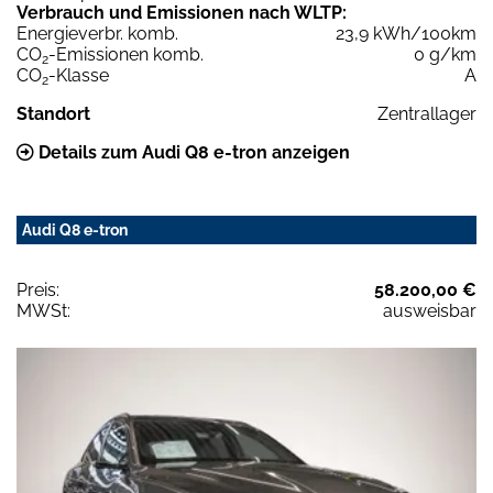
Verbrauch und Emissionen nach WLTP:
Energieverbr. komb.
23,9 kWh/100km
CO
-Emissionen komb.
0 g/km
2
CO
-Klasse
A
2
Standort
Zentrallager
Details zum Audi Q8 e-tron anzeigen
Audi Q8 e-tron
Preis:
58.200,00 €
MWSt:
ausweisbar