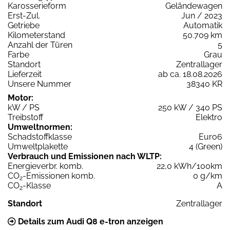
Karosserieform
Geländewagen
Erst-Zul.
Jun / 2023
Getriebe
Automatik
Kilometerstand
50.709 km
Anzahl der Türen
5
Farbe
Grau
Standort
Zentrallager
Lieferzeit
ab ca. 18.08.2026
Unsere Nummer
38340 KR
Motor:
kW / PS
250 kW / 340 PS
Treibstoff
Elektro
Umweltnormen:
Schadstoffklasse
Euro6
Umweltplakette
4 (Green)
Verbrauch und Emissionen nach WLTP:
Energieverbr. komb.
22,0 kWh/100km
CO
-Emissionen komb.
0 g/km
2
CO
-Klasse
A
2
Standort
Zentrallager
Details zum Audi Q8 e-tron anzeigen