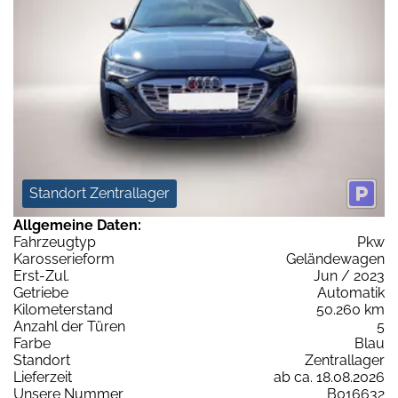
Standort Zentrallager
Allgemeine Daten:
Fahrzeugtyp
Pkw
Karosserieform
Geländewagen
Erst-Zul.
Jun / 2023
Getriebe
Automatik
Kilometerstand
50.260 km
Anzahl der Türen
5
Farbe
Blau
Standort
Zentrallager
Lieferzeit
ab ca. 18.08.2026
Unsere Nummer
B016632