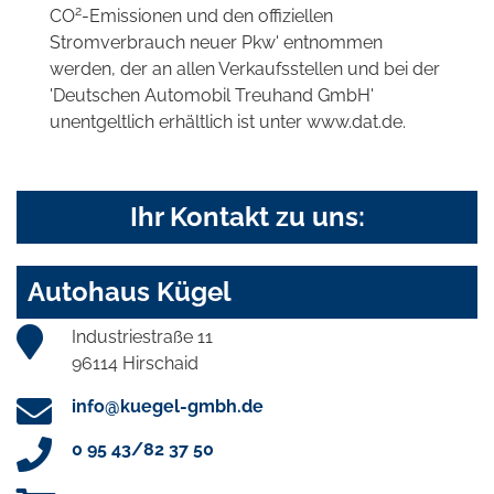
2
CO
-Emissionen und den offiziellen
Stromverbrauch neuer Pkw' entnommen
werden, der an allen Verkaufsstellen und bei der
'Deutschen Automobil Treuhand GmbH'
unentgeltlich erhältlich ist unter www.dat.de.
Ihr Kontakt zu uns:
Autohaus Kügel
Industriestraße 11
96114 Hirschaid
info@kuegel-gmbh.de
0 95 43/82 37 50