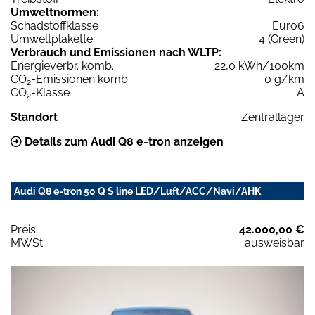
Umweltnormen:
Schadstoffklasse
Euro6
Umweltplakette
4 (Green)
Verbrauch und Emissionen nach WLTP:
Energieverbr. komb.
22,0 kWh/100km
CO
-Emissionen komb.
0 g/km
2
CO
-Klasse
A
2
Standort
Zentrallager
Details zum Audi Q8 e-tron anzeigen
Audi Q8 e-tron 50 Q S line LED/Luft/ACC/Navi/AHK
Preis:
42.000,00 €
MWSt:
ausweisbar