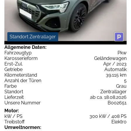
Standort Zentrallager
Allgemeine Daten:
Fahrzeugtyp
Pkw
Karosserieform
Geländewagen
Erst-Zul.
Apr / 2023
Getriebe
Automatik
Kilometerstand
39.115 km
Anzahl der Türen
5
Farbe
Grau
Standort
Zentrallager
Lieferzeit
ab ca. 18.08.2026
Unsere Nummer
B002651
Motor:
kW / PS
300 kW / 408 PS
Treibstoff
Elektro
Umweltnormen: