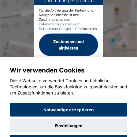
Zustimmung erforderlich
Für die Aktivierung der Karten- und
Navigationsdienste ist Ihre
Zustimmung zu den
Datenschutzrichtlinien vom
Drittanbieter Google LLC
erforderlich.
Zustimmen und
aktivieren
Wir verwenden Cookies
Diese Webseite verwendet Cookies und ähnliche
Technologien, um die Basisfunktion zu gewährleisten und
© konjunkturmotor.de GmbH 2020 - 2026
um Zusatzfunktionen zu bieten.
Notwendige akzeptieren
Einstellungen