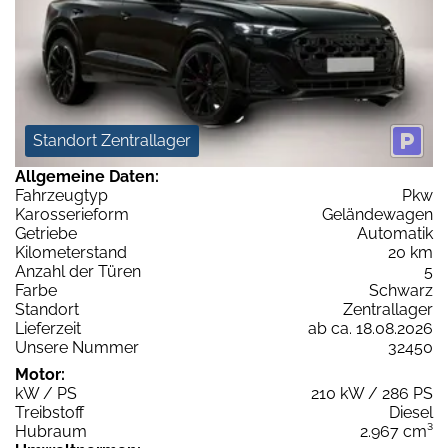
Standort Zentrallager
Allgemeine Daten:
Fahrzeugtyp
Pkw
Karosserieform
Geländewagen
Getriebe
Automatik
Kilometerstand
20 km
Anzahl der Türen
5
Farbe
Schwarz
Standort
Zentrallager
Lieferzeit
ab ca. 18.08.2026
Unsere Nummer
32450
Motor:
kW / PS
210 kW / 286 PS
Treibstoff
Diesel
Hubraum
2.967 cm³