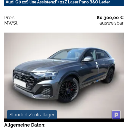
Audi Q8 2xS line AssistenzP+ 22Z Laser Pano B&O Leder
Preis:
80.300,00 €
MWSt:
ausweisbar
Standort Zentrallager
Allgemeine Daten: