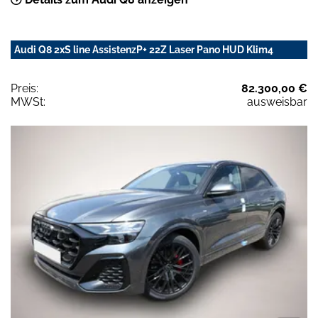
Audi Q8 2xS line AssistenzP+ 22Z Laser Pano HUD Klim4
Preis:
82.300,00 €
MWSt:
ausweisbar