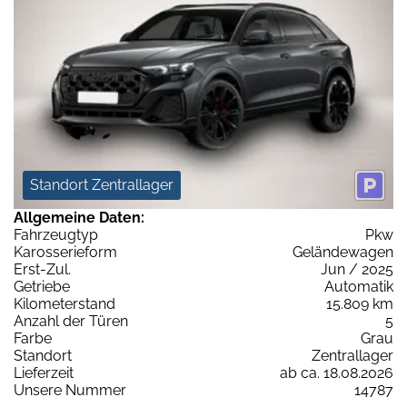
Standort Zentrallager
Allgemeine Daten:
Fahrzeugtyp
Pkw
Karosserieform
Geländewagen
Erst-Zul.
Jun / 2025
Getriebe
Automatik
Kilometerstand
15.809 km
Anzahl der Türen
5
Farbe
Grau
Standort
Zentrallager
Lieferzeit
ab ca. 18.08.2026
Unsere Nummer
14787