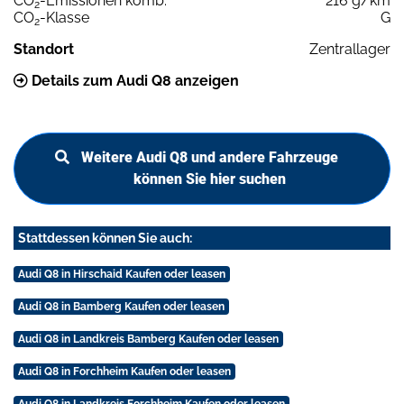
CO
-Emissionen komb.
216 g/km
2
CO
-Klasse
G
2
Standort
Zentrallager
Details zum Audi Q8 anzeigen
Weitere Audi Q8 und andere Fahrzeuge
können Sie hier suchen
Stattdessen können Sie auch:
Audi Q8 in Hirschaid Kaufen oder leasen
Audi Q8 in Bamberg Kaufen oder leasen
Audi Q8 in Landkreis Bamberg Kaufen oder leasen
Audi Q8 in Forchheim Kaufen oder leasen
Audi Q8 in Landkreis Forchheim Kaufen oder leasen