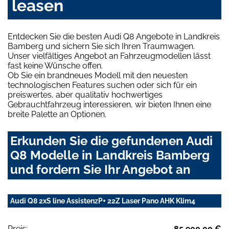
leasen
Entdecken Sie die besten Audi Q8 Angebote in Landkreis
Bamberg und sichern Sie sich Ihren Traumwagen.
Unser vielfältiges Angebot an Fahrzeugmodellen lässt
fast keine Wünsche offen.
Ob Sie ein brandneues Modell mit den neuesten
technologischen Features suchen oder sich für ein
preiswertes, aber qualitativ hochwertiges
Gebrauchtfahrzeug interessieren, wir bieten Ihnen eine
breite Palette an Optionen.
Erkunden Sie die gefundenen Audi
Q8 Modelle in Landkreis Bamberg
und fordern Sie Ihr Angebot an
Audi Q8 2xS line AssistenzP+ 22Z Laser Pano AHK Klim4
Preis:
85.900,00 €