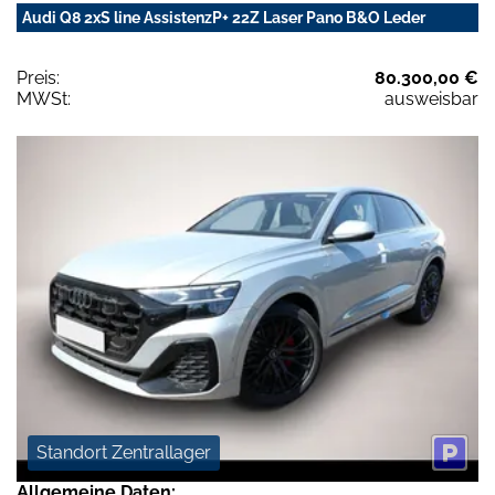
Audi Q8 2xS line AssistenzP+ 22Z Laser Pano B&O Leder
Preis:
80.300,00 €
MWSt:
ausweisbar
Standort Zentrallager
Allgemeine Daten: