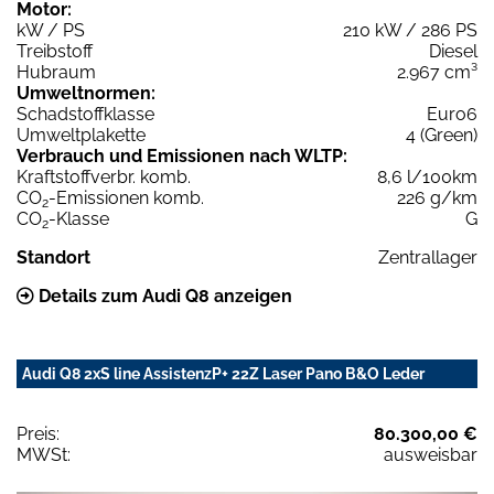
Motor:
kW / PS
210 kW / 286 PS
Treibstoff
Diesel
Hubraum
2.967 cm³
Umweltnormen:
Schadstoffklasse
Euro6
Umweltplakette
4 (Green)
Verbrauch und Emissionen nach WLTP:
Kraftstoffverbr. komb.
8,6 l/100km
CO
-Emissionen komb.
226 g/km
2
CO
-Klasse
G
2
Standort
Zentrallager
Details zum Audi Q8 anzeigen
Audi Q8 2xS line AssistenzP+ 22Z Laser Pano B&O Leder
Preis:
80.300,00 €
MWSt:
ausweisbar