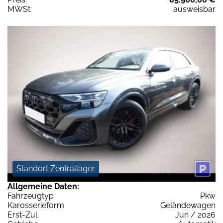
MWSt:
ausweisbar
Standort Zentrallager
Allgemeine Daten:
Fahrzeugtyp
Pkw
Karosserieform
Geländewagen
Erst-Zul.
Jun / 2026