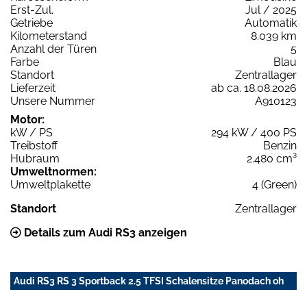
Erst-Zul.
Jul / 2025
Getriebe
Automatik
Kilometerstand
8.039 km
Anzahl der Türen
5
Farbe
Blau
Standort
Zentrallager
Lieferzeit
ab ca. 18.08.2026
Unsere Nummer
A910123
Motor:
kW / PS
294 kW / 400 PS
Treibstoff
Benzin
Hubraum
2.480 cm³
Umweltnormen:
Umweltplakette
4 (Green)
Standort
Zentrallager
Details zum Audi RS3 anzeigen
Audi RS3 RS 3 Sportback 2.5 TFSI Schalensitze Panodach oh