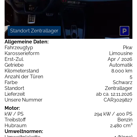
Standort Zentrallager
Allgemeine Daten:
Fahrzeugtyp
Pkw
Karosserieform
Limousine
Erst-Zul.
Apr / 2026
Getriebe
Automatik
Kilometerstand
8.000 km
Anzahl der Türen
5
Farbe
Schwarz
Standort
Zentrallager
Lieferzeit
ab ca. 12.11.2026
Unsere Nummer
CAR3029827
Motor:
kW / PS
294 kW / 400 PS
Treibstoff
Benzin
Hubraum
2.480 cm³
Umweltnormen: