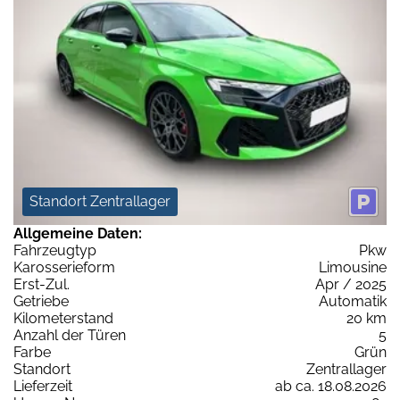
Standort Zentrallager
Allgemeine Daten:
Fahrzeugtyp
Pkw
Karosserieform
Limousine
Erst-Zul.
Apr / 2025
Getriebe
Automatik
Kilometerstand
20 km
Anzahl der Türen
5
Farbe
Grün
Standort
Zentrallager
Lieferzeit
ab ca. 18.08.2026