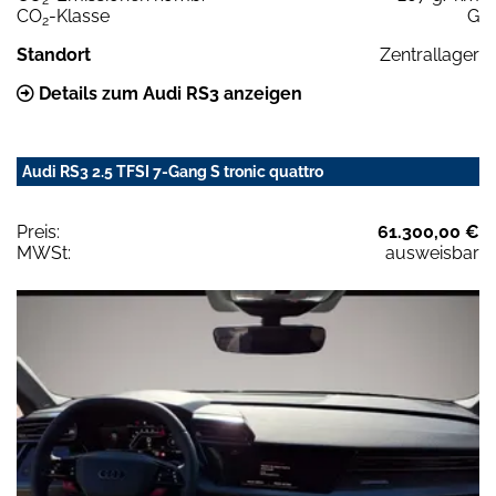
CO
-Klasse
G
2
Standort
Zentrallager
Details zum Audi RS3 anzeigen
Audi RS3 2.5 TFSI 7-Gang S tronic quattro
Preis:
61.300,00 €
MWSt:
ausweisbar