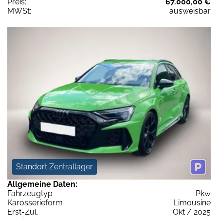
Preis:
67.000,00 €
MWSt:
ausweisbar
Standort Zentrallager
Allgemeine Daten:
Fahrzeugtyp
Pkw
Karosserieform
Limousine
Erst-Zul.
Okt / 2025