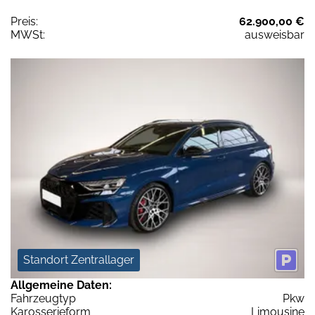
Preis:
62.900,00 €
MWSt:
ausweisbar
Standort Zentrallager
Allgemeine Daten:
Fahrzeugtyp
Pkw
Karosserieform
Limousine