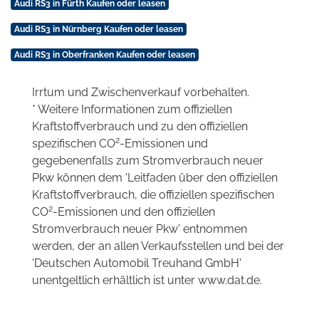
Audi RS3 in Fürth Kaufen oder leasen
Audi RS3 in Nürnberg Kaufen oder leasen
Audi RS3 in Oberfranken Kaufen oder leasen
Irrtum und Zwischenverkauf vorbehalten.
* Weitere Informationen zum offiziellen
Kraftstoffverbrauch und zu den offiziellen
2
spezifischen CO
-Emissionen und
gegebenenfalls zum Stromverbrauch neuer
Pkw können dem 'Leitfaden über den offiziellen
Kraftstoffverbrauch, die offiziellen spezifischen
2
CO
-Emissionen und den offiziellen
Stromverbrauch neuer Pkw' entnommen
werden, der an allen Verkaufsstellen und bei der
'Deutschen Automobil Treuhand GmbH'
unentgeltlich erhältlich ist unter www.dat.de.