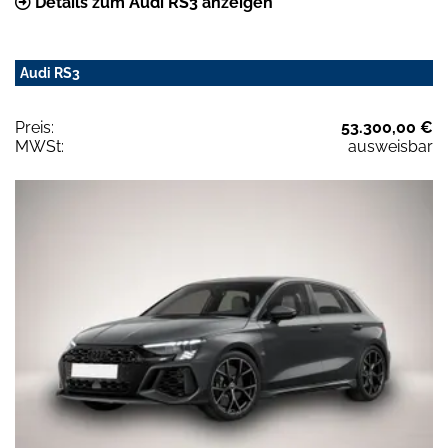
Details zum Audi RS3 anzeigen
Audi RS3
Preis:
53.300,00 €
MWSt:
ausweisbar