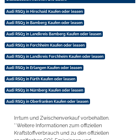
Audi RSQ3 in Hirschaid Kaufen oder leasen
Audi RSQ3 in Bamberg Kaufen oder leasen
Audi RSQ3 in Landkreis Bamberg Kaufen oder leasen
Audi RSQ3 in Forchheim Kaufen oder leasen
Audi RSQ3 in Landkreis Forchheim Kaufen oder leasen
Audi RSQ3 in Erlangen Kaufen oder leasen
Audi RSQ3 in Fürth Kaufen oder leasen
Audi RSQ3 in Nürnberg Kaufen oder leasen
Audi RSQ3 in Oberfranken Kaufen oder leasen
Irrtum und Zwischenverkauf vorbehalten.
* Weitere Informationen zum offiziellen
Kraftstoffverbrauch und zu den offiziellen
2