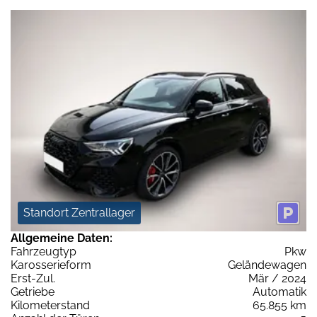
Standort Zentrallager
Allgemeine Daten:
Fahrzeugtyp
Pkw
Karosserieform
Geländewagen
Erst-Zul.
Mär / 2024
Getriebe
Automatik
Kilometerstand
65.855 km