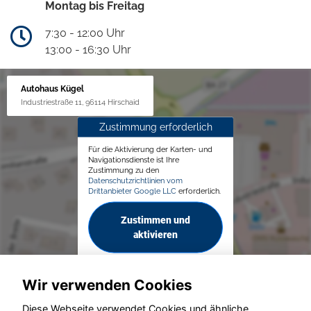
Montag bis Freitag
7:30 - 12:00 Uhr
13:00 - 16:30 Uhr
Autohaus Kügel
Industriestraße 11, 96114 Hirschaid
Zustimmung erforderlich
Für die Aktivierung der Karten- und
Navigationsdienste ist Ihre
Zustimmung zu den
Datenschutzrichtlinien vom
Drittanbieter Google LLC
erforderlich.
Zustimmen und
aktivieren
Wir verwenden Cookies
Diese Webseite verwendet Cookies und ähnliche