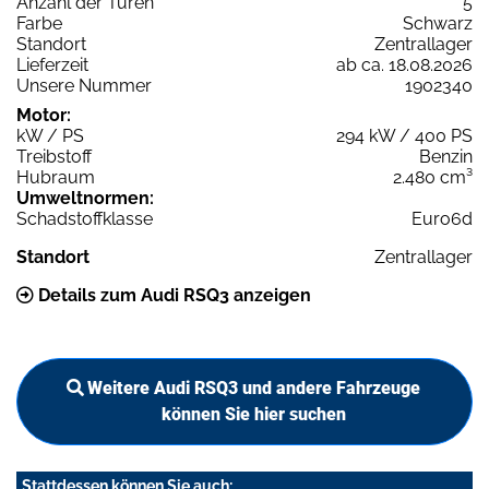
Anzahl der Türen
5
Farbe
Schwarz
Standort
Zentrallager
Lieferzeit
ab ca. 18.08.2026
Unsere Nummer
1902340
Motor:
kW / PS
294 kW / 400 PS
Treibstoff
Benzin
Hubraum
2.480 cm³
Umweltnormen:
Schadstoffklasse
Euro6d
Standort
Zentrallager
Details zum Audi RSQ3 anzeigen
Weitere Audi RSQ3 und andere Fahrzeuge
können Sie hier suchen
Stattdessen können Sie auch: