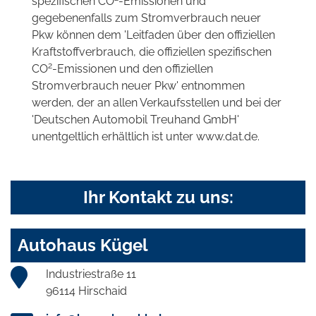
spezifischen CO
-Emissionen und
gegebenenfalls zum Stromverbrauch neuer
Pkw können dem 'Leitfaden über den offiziellen
Kraftstoffverbrauch, die offiziellen spezifischen
2
CO
-Emissionen und den offiziellen
Stromverbrauch neuer Pkw' entnommen
werden, der an allen Verkaufsstellen und bei der
'Deutschen Automobil Treuhand GmbH'
unentgeltlich erhältlich ist unter www.dat.de.
Ihr Kontakt zu uns:
Autohaus Kügel
Industriestraße 11
96114 Hirschaid