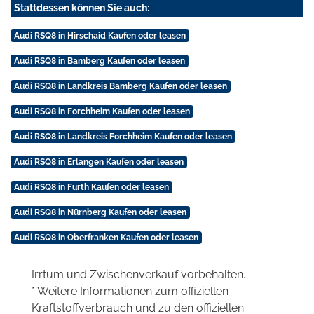
Stattdessen können Sie auch:
Audi RSQ8 in Hirschaid Kaufen oder leasen
Audi RSQ8 in Bamberg Kaufen oder leasen
Audi RSQ8 in Landkreis Bamberg Kaufen oder leasen
Audi RSQ8 in Forchheim Kaufen oder leasen
Audi RSQ8 in Landkreis Forchheim Kaufen oder leasen
Audi RSQ8 in Erlangen Kaufen oder leasen
Audi RSQ8 in Fürth Kaufen oder leasen
Audi RSQ8 in Nürnberg Kaufen oder leasen
Audi RSQ8 in Oberfranken Kaufen oder leasen
Irrtum und Zwischenverkauf vorbehalten.
* Weitere Informationen zum offiziellen
Kraftstoffverbrauch und zu den offiziellen