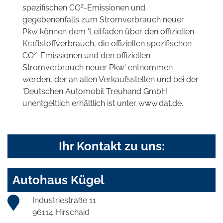
2
spezifischen CO
-Emissionen und
gegebenenfalls zum Stromverbrauch neuer
Pkw können dem 'Leitfaden über den offiziellen
Kraftstoffverbrauch, die offiziellen spezifischen
2
CO
-Emissionen und den offiziellen
Stromverbrauch neuer Pkw' entnommen
werden, der an allen Verkaufsstellen und bei der
'Deutschen Automobil Treuhand GmbH'
unentgeltlich erhältlich ist unter www.dat.de.
Ihr Kontakt zu uns:
Autohaus Kügel
Industriestraße 11
96114 Hirschaid