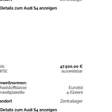
Details zum Audi S4 anzeigen
eis:
47.500,00 €
WSt:
ausweisbar
mweltnormen:
hadstoffklasse
Euro6d
weltplakette
4 (Green)
andort
Zentrallager
Details zum Audi S4 anzeigen