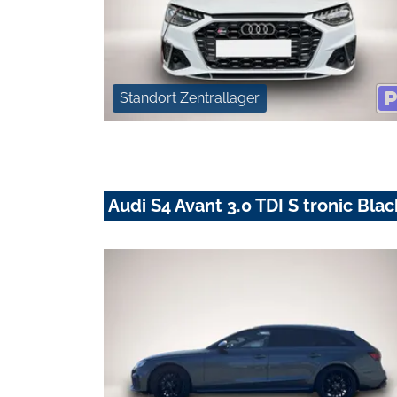
Standort Zentrallager
Audi S4 Avant 3.0 TDI S tronic Bl