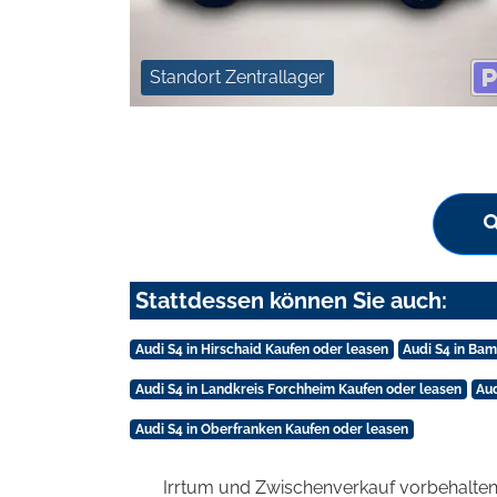
Standort Zentrallager
Stattdessen können Sie auch:
Audi S4 in Hirschaid Kaufen oder leasen
Audi S4 in Ba
Audi S4 in Landkreis Forchheim Kaufen oder leasen
Aud
Audi S4 in Oberfranken Kaufen oder leasen
Irrtum und Zwischenverkauf vorbehalten