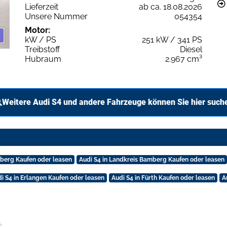
Lieferzeit
ab ca. 18.08.2026
Unsere Nummer
054354
Motor:
kW / PS
251 kW / 341 PS
Treibstoff
Diesel
Hubraum
2.967 cm³
Weitere Audi S4 und andere Fahrzeuge können Sie hier such
mberg Kaufen oder leasen
Audi S4 in Landkreis Bamberg Kaufen oder leasen
i S4 in Erlangen Kaufen oder leasen
Audi S4 in Fürth Kaufen oder leasen
A
.