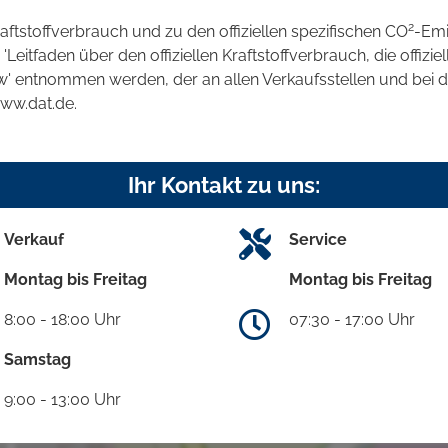
2
raftstoffverbrauch und zu den offiziellen spezifischen CO
-Emi
tfaden über den offiziellen Kraftstoffverbrauch, die offizie
kw' entnommen werden, der an allen Verkaufsstellen und bei
www.dat.de.
Ihr Kontakt zu uns:
Verkauf
Service
Montag bis Freitag
Montag bis Freitag
8:00 - 18:00 Uhr
07:30 - 17:00 Uhr
Samstag
9:00 - 13:00 Uhr