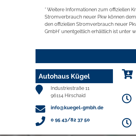
* Weitere Informationen zum offiziellen K
Stromverbrauch neuer Pkw können dem 'Lei
den offiziellen Stromverbrauch neuer P
GmbH' unentgeltlich erhältlich ist unter 
Autohaus Kügel
Industriestraße 11
96114 Hirschaid
info@kuegel-gmbh.de
0 95 43/82 37 50