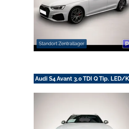
Standort Zentrallager
Audi S4 Avant 3.0 TDI Q Tip. LE