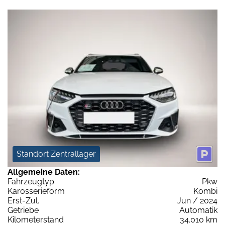
Standort Zentrallager
Allgemeine Daten:
Fahrzeugtyp
Pkw
Karosserieform
Kombi
Erst-Zul.
Jun / 2024
Getriebe
Automatik
Kilometerstand
34.010 km