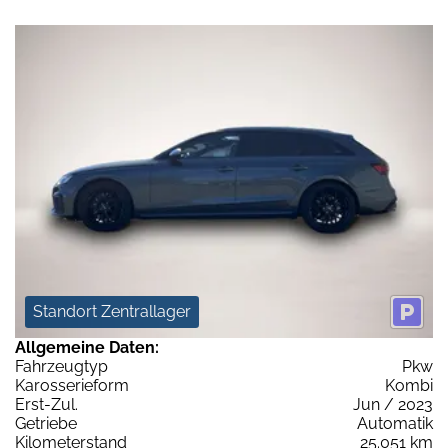
Standort Zentrallager
Allgemeine Daten:
Fahrzeugtyp
Pkw
Karosserieform
Kombi
Erst-Zul.
Jun / 2023
Getriebe
Automatik
Kilometerstand
25.051 km