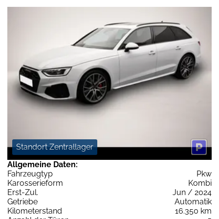
Standort Zentrallager
Allgemeine Daten:
Fahrzeugtyp
Pkw
Karosserieform
Kombi
Erst-Zul.
Jun / 2024
Getriebe
Automatik
Kilometerstand
16.350 km