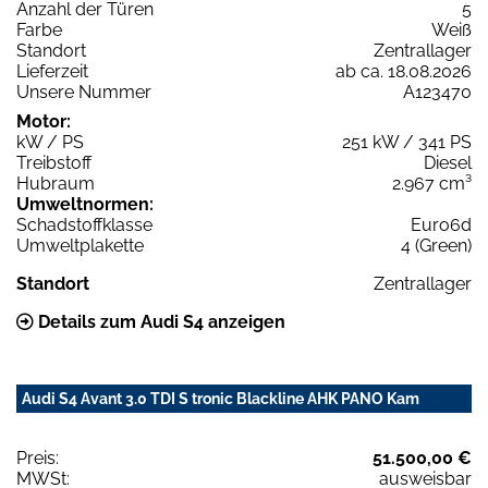
Anzahl der Türen
5
Farbe
Weiß
Standort
Zentrallager
Lieferzeit
ab ca. 18.08.2026
Unsere Nummer
A123470
Motor:
kW / PS
251 kW / 341 PS
Treibstoff
Diesel
Hubraum
2.967 cm³
Umweltnormen:
Schadstoffklasse
Euro6d
Umweltplakette
4 (Green)
Standort
Zentrallager
Details zum Audi S4 anzeigen
Audi S4 Avant 3.0 TDI S tronic Blackline AHK PANO Kam
Preis:
51.500,00 €
MWSt:
ausweisbar