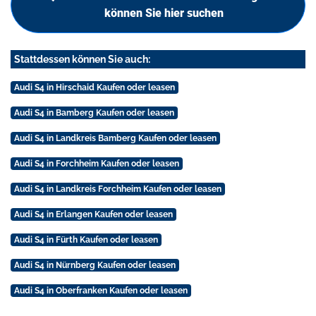
können Sie hier suchen
Stattdessen können Sie auch:
Audi S4 in Hirschaid Kaufen oder leasen
Audi S4 in Bamberg Kaufen oder leasen
Audi S4 in Landkreis Bamberg Kaufen oder leasen
Audi S4 in Forchheim Kaufen oder leasen
Audi S4 in Landkreis Forchheim Kaufen oder leasen
Audi S4 in Erlangen Kaufen oder leasen
Audi S4 in Fürth Kaufen oder leasen
Audi S4 in Nürnberg Kaufen oder leasen
Audi S4 in Oberfranken Kaufen oder leasen