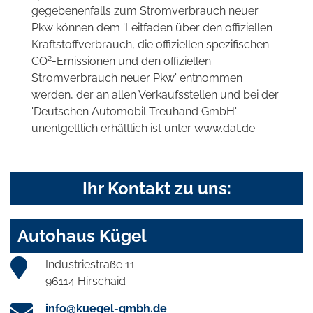
gegebenenfalls zum Stromverbrauch neuer
Pkw können dem 'Leitfaden über den offiziellen
Kraftstoffverbrauch, die offiziellen spezifischen
2
CO
-Emissionen und den offiziellen
Stromverbrauch neuer Pkw' entnommen
werden, der an allen Verkaufsstellen und bei der
'Deutschen Automobil Treuhand GmbH'
unentgeltlich erhältlich ist unter www.dat.de.
Ihr Kontakt zu uns:
Autohaus Kügel
Industriestraße 11
96114 Hirschaid
info@kuegel-gmbh.de