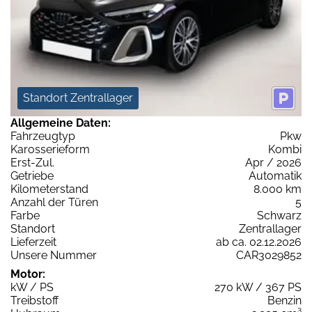
Standort Zentrallager
Allgemeine Daten:
Fahrzeugtyp
Pkw
Karosserieform
Kombi
Erst-Zul.
Apr / 2026
Getriebe
Automatik
Kilometerstand
8.000 km
Anzahl der Türen
5
Farbe
Schwarz
Standort
Zentrallager
Lieferzeit
ab ca. 02.12.2026
Unsere Nummer
CAR3029852
Motor:
kW / PS
270 kW / 367 PS
Treibstoff
Benzin