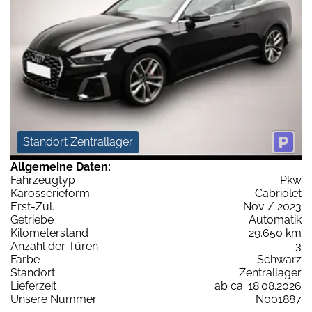
Standort Zentrallager
Allgemeine Daten:
Fahrzeugtyp
Pkw
Karosserieform
Cabriolet
Erst-Zul.
Nov / 2023
Getriebe
Automatik
Kilometerstand
29.650 km
Anzahl der Türen
3
Farbe
Schwarz
Standort
Zentrallager
Lieferzeit
ab ca. 18.08.2026
Unsere Nummer
N001887