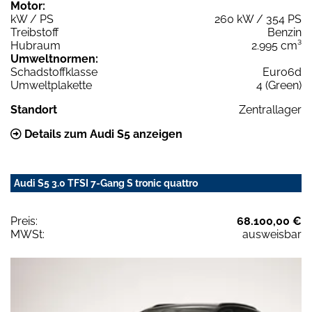
Motor:
kW / PS
260 kW / 354 PS
Treibstoff
Benzin
Hubraum
2.995 cm³
Umweltnormen:
Schadstoffklasse
Euro6d
Umweltplakette
4 (Green)
Standort
Zentrallager
Details zum Audi S5 anzeigen
Audi S5 3.0 TFSI 7-Gang S tronic quattro
Preis:
68.100,00 €
MWSt:
ausweisbar