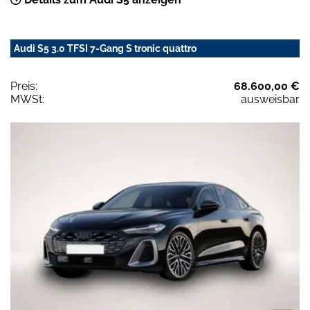
Audi S5 3.0 TFSI 7-Gang S tronic quattro
Preis:
68.600,00 €
MWSt:
ausweisbar