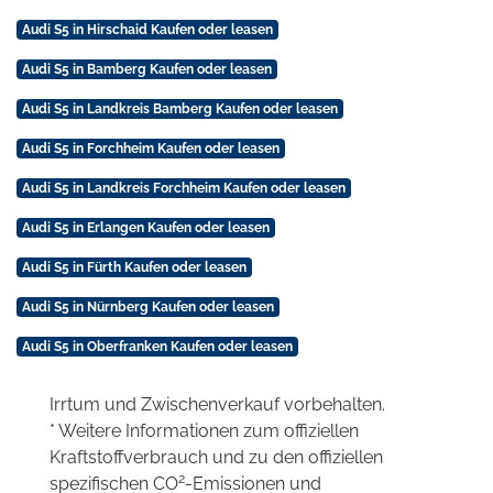
Audi S5 in Hirschaid Kaufen oder leasen
Audi S5 in Bamberg Kaufen oder leasen
Audi S5 in Landkreis Bamberg Kaufen oder leasen
Audi S5 in Forchheim Kaufen oder leasen
Audi S5 in Landkreis Forchheim Kaufen oder leasen
Audi S5 in Erlangen Kaufen oder leasen
Audi S5 in Fürth Kaufen oder leasen
Audi S5 in Nürnberg Kaufen oder leasen
Audi S5 in Oberfranken Kaufen oder leasen
Irrtum und Zwischenverkauf vorbehalten.
* Weitere Informationen zum offiziellen
Kraftstoffverbrauch und zu den offiziellen
2
spezifischen CO
-Emissionen und