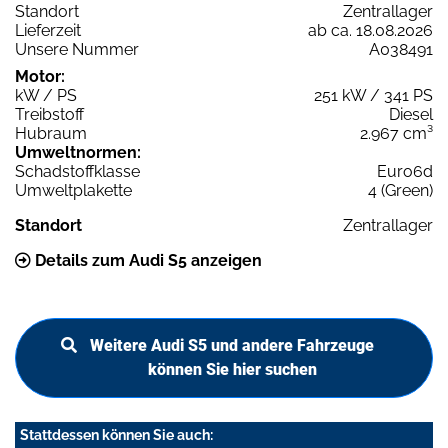
Standort
Zentrallager
Lieferzeit
ab ca. 18.08.2026
Unsere Nummer
A038491
Motor:
kW / PS
251 kW / 341 PS
Treibstoff
Diesel
Hubraum
2.967 cm³
Umweltnormen:
Schadstoffklasse
Euro6d
Umweltplakette
4 (Green)
Standort
Zentrallager
Details zum Audi S5 anzeigen
Weitere Audi S5 und andere Fahrzeuge
können Sie hier suchen
Stattdessen können Sie auch: