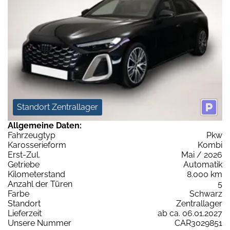
Standort Zentrallager
Allgemeine Daten:
Fahrzeugtyp
Pkw
Karosserieform
Kombi
Erst-Zul.
Mai / 2026
Getriebe
Automatik
Kilometerstand
8.000 km
Anzahl der Türen
5
Farbe
Schwarz
Standort
Zentrallager
Lieferzeit
ab ca. 06.01.2027
Unsere Nummer
CAR3029851