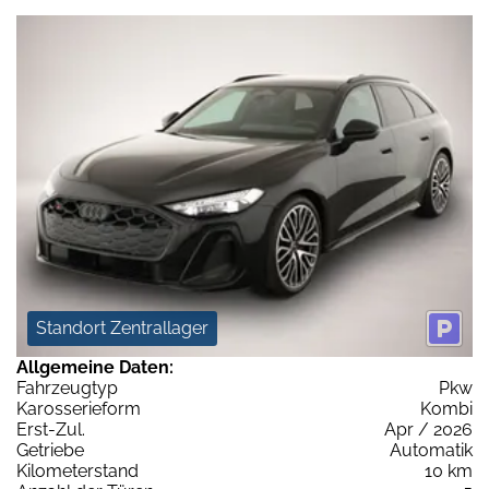
Standort Zentrallager
Allgemeine Daten:
Fahrzeugtyp
Pkw
Karosserieform
Kombi
Erst-Zul.
Apr / 2026
Getriebe
Automatik
Kilometerstand
10 km