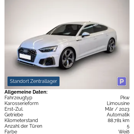
Standort Zentrallager
Allgemeine Daten:
Fahrzeugtyp
Pkw
Karosserieform
Limousine
Erst-Zul.
Mär / 2023
Getriebe
Automatik
Kilometerstand
88.781 km
Anzahl der Türen
5
Farbe
Weiß