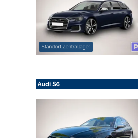
Standort Zentrallager
Audi S6