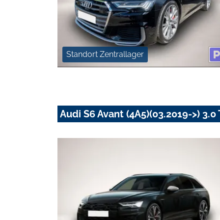
Standort Zentrallager
Audi S6 Avant (4A5)(03.2019->) 3.0