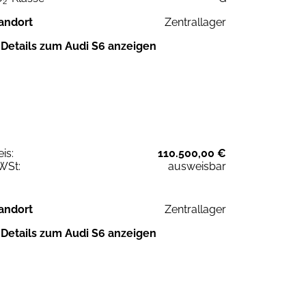
2
andort
Zentrallager
Details zum Audi S6 anzeigen
eis:
110.500,00 €
WSt:
ausweisbar
andort
Zentrallager
Details zum Audi S6 anzeigen