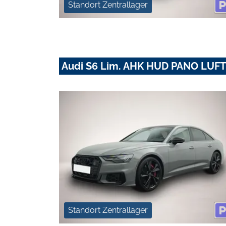
Standort Zentrallager
Audi S6 Lim. AHK HUD PANO LUF
Standort Zentrallager