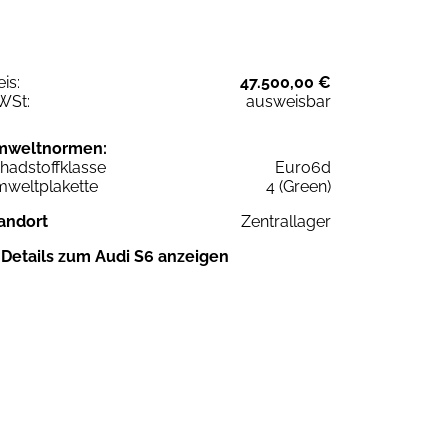
eis:
47.500,00 €
WSt:
ausweisbar
mweltnormen:
hadstoffklasse
Euro6d
weltplakette
4 (Green)
andort
Zentrallager
Details zum Audi S6 anzeigen