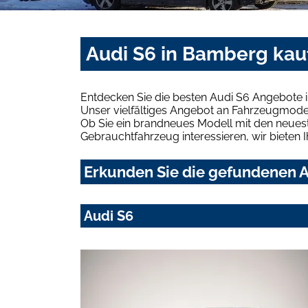
Audi S6 in Bamberg kau
Entdecken Sie die besten Audi S6 Angebote 
Unser vielfältiges Angebot an Fahrzeugmodel
Ob Sie ein brandneues Modell mit den neuest
Gebrauchtfahrzeug interessieren, wir bieten I
Erkunden Sie die gefundenen A
Audi S6