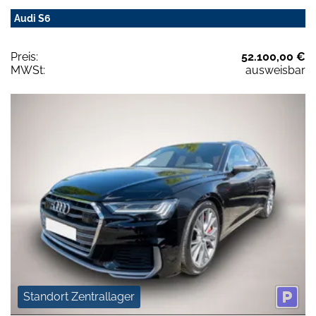
Audi S6
Preis:
52.100,00 €
MWSt:
ausweisbar
Standort Zentrallager