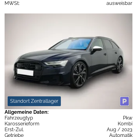
MWSt:
ausweisbar
Standort Zentrallager
Allgemeine Daten:
Fahrzeugtyp
Pkw
Karosserieform
Kombi
Erst-Zul.
Aug / 2023
Getriebe
Automatik