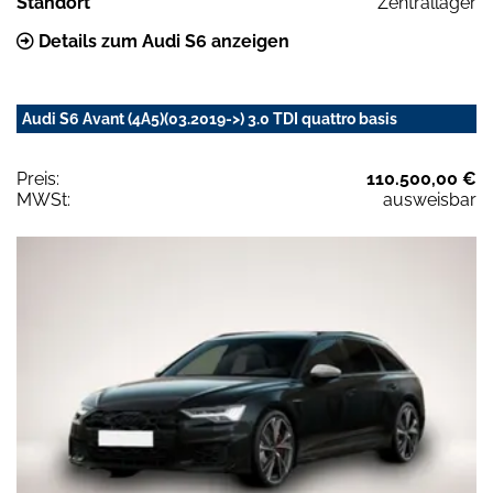
Standort
Zentrallager
Details zum Audi S6 anzeigen
Audi S6 Avant (4A5)(03.2019->) 3.0 TDI quattro basis
Preis:
110.500,00 €
MWSt:
ausweisbar