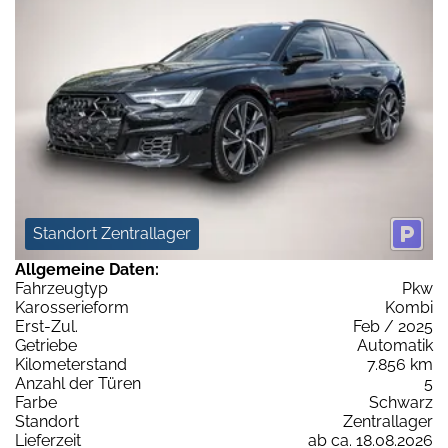
Standort Zentrallager
Allgemeine Daten:
Fahrzeugtyp
Pkw
Karosserieform
Kombi
Erst-Zul.
Feb / 2025
Getriebe
Automatik
Kilometerstand
7.856 km
Anzahl der Türen
5
Farbe
Schwarz
Standort
Zentrallager
Lieferzeit
ab ca. 18.08.2026