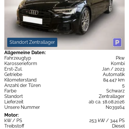
Standort Zentrallager
Allgemeine Daten:
Fahrzeugtyp
Pkw
Karosserieform
Kombi
Erst-Zul.
Jan / 2023
Getriebe
Automatik
Kilometerstand
84.447 km
Anzahl der Türen
5
Farbe
Schwarz
Standort
Zentrallager
Lieferzeit
ab ca. 18.08.2026
Unsere Nummer
N039164
Motor:
kW / PS
253 kW / 344 PS
Treibstoff
Diesel