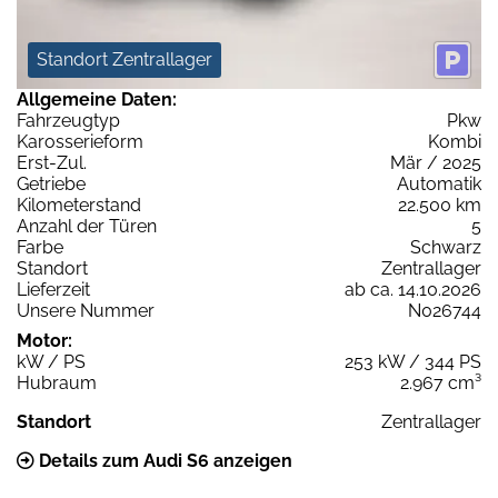
Standort Zentrallager
Allgemeine Daten:
Fahrzeugtyp
Pkw
Karosserieform
Kombi
Erst-Zul.
Mär / 2025
Getriebe
Automatik
Kilometerstand
22.500 km
Anzahl der Türen
5
Farbe
Schwarz
Standort
Zentrallager
Lieferzeit
ab ca. 14.10.2026
Unsere Nummer
N026744
Motor:
kW / PS
253 kW / 344 PS
Hubraum
2.967 cm³
Standort
Zentrallager
Details zum Audi S6 anzeigen