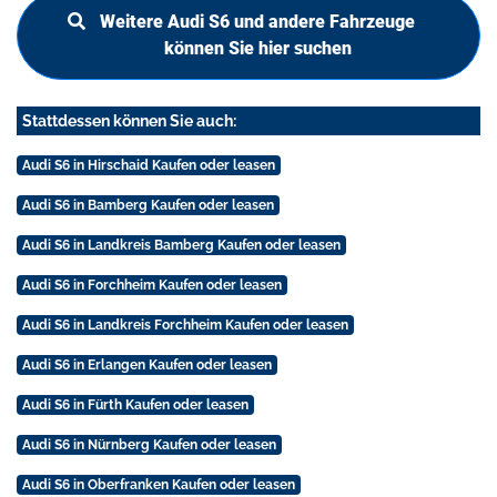
Weitere Audi S6 und andere Fahrzeuge
können Sie hier suchen
Stattdessen können Sie auch:
Audi S6 in Hirschaid Kaufen oder leasen
Audi S6 in Bamberg Kaufen oder leasen
Audi S6 in Landkreis Bamberg Kaufen oder leasen
Audi S6 in Forchheim Kaufen oder leasen
Audi S6 in Landkreis Forchheim Kaufen oder leasen
Audi S6 in Erlangen Kaufen oder leasen
Audi S6 in Fürth Kaufen oder leasen
Audi S6 in Nürnberg Kaufen oder leasen
Audi S6 in Oberfranken Kaufen oder leasen