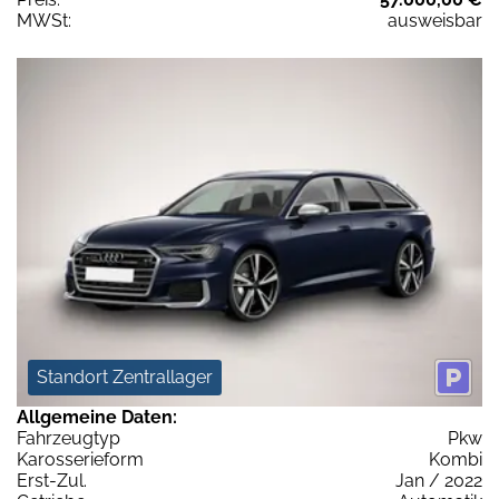
MWSt:
ausweisbar
Standort Zentrallager
Allgemeine Daten:
Fahrzeugtyp
Pkw
Karosserieform
Kombi
Erst-Zul.
Jan / 2022