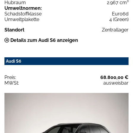
Hubraum
2.967 cm³
Umweltnormen:
Schadstoffklasse
Euro6d
Umweltplakette
4 (Green)
Standort
Zentrallager
Details zum Audi S6 anzeigen
Audi S6
Preis:
68.800,00 €
MWSt:
ausweisbar