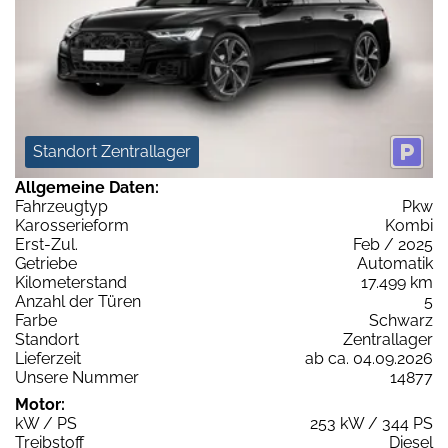
Standort Zentrallager
Allgemeine Daten:
Fahrzeugtyp
Pkw
Karosserieform
Kombi
Erst-Zul.
Feb / 2025
Getriebe
Automatik
Kilometerstand
17.499 km
Anzahl der Türen
5
Farbe
Schwarz
Standort
Zentrallager
Lieferzeit
ab ca. 04.09.2026
Unsere Nummer
14877
Motor:
kW / PS
253 kW / 344 PS
Treibstoff
Diesel