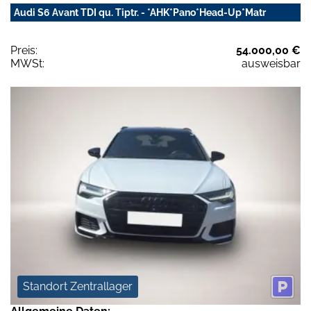
Audi S6 Avant TDI qu. Tiptr. - *AHK*Pano*Head-Up*Matr
Preis:
54.000,00 €
MWSt:
ausweisbar
Standort Zentrallager