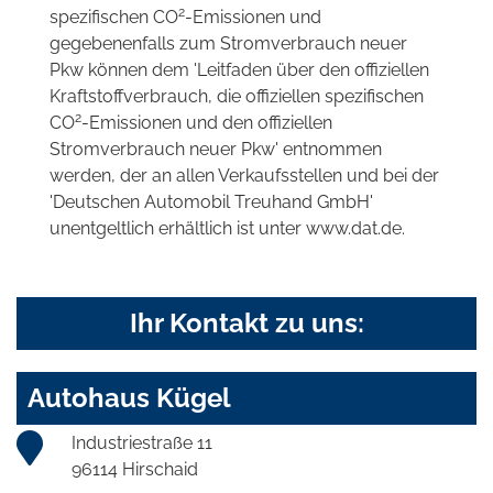
2
spezifischen CO
-Emissionen und
gegebenenfalls zum Stromverbrauch neuer
Pkw können dem 'Leitfaden über den offiziellen
Kraftstoffverbrauch, die offiziellen spezifischen
2
CO
-Emissionen und den offiziellen
Stromverbrauch neuer Pkw' entnommen
werden, der an allen Verkaufsstellen und bei der
'Deutschen Automobil Treuhand GmbH'
unentgeltlich erhältlich ist unter www.dat.de.
Ihr Kontakt zu uns:
Autohaus Kügel
Industriestraße 11
96114 Hirschaid