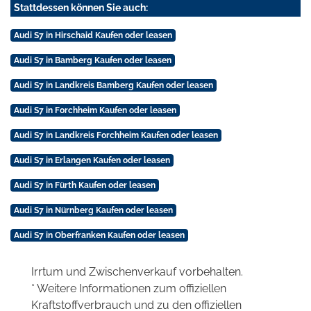
Stattdessen können Sie auch:
Audi S7 in Hirschaid Kaufen oder leasen
Audi S7 in Bamberg Kaufen oder leasen
Audi S7 in Landkreis Bamberg Kaufen oder leasen
Audi S7 in Forchheim Kaufen oder leasen
Audi S7 in Landkreis Forchheim Kaufen oder leasen
Audi S7 in Erlangen Kaufen oder leasen
Audi S7 in Fürth Kaufen oder leasen
Audi S7 in Nürnberg Kaufen oder leasen
Audi S7 in Oberfranken Kaufen oder leasen
Irrtum und Zwischenverkauf vorbehalten.
* Weitere Informationen zum offiziellen
Kraftstoffverbrauch und zu den offiziellen