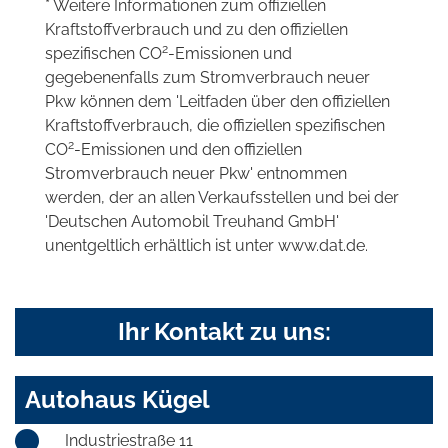
* Weitere Informationen zum offiziellen
Kraftstoffverbrauch und zu den offiziellen
2
spezifischen CO
-Emissionen und
gegebenenfalls zum Stromverbrauch neuer
Pkw können dem 'Leitfaden über den offiziellen
Kraftstoffverbrauch, die offiziellen spezifischen
2
CO
-Emissionen und den offiziellen
Stromverbrauch neuer Pkw' entnommen
werden, der an allen Verkaufsstellen und bei der
'Deutschen Automobil Treuhand GmbH'
unentgeltlich erhältlich ist unter www.dat.de.
Ihr Kontakt zu uns:
Autohaus Kügel
Industriestraße 11