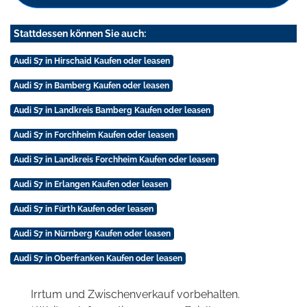
Stattdessen können Sie auch:
Audi S7 in Hirschaid Kaufen oder leasen
Audi S7 in Bamberg Kaufen oder leasen
Audi S7 in Landkreis Bamberg Kaufen oder leasen
Audi S7 in Forchheim Kaufen oder leasen
Audi S7 in Landkreis Forchheim Kaufen oder leasen
Audi S7 in Erlangen Kaufen oder leasen
Audi S7 in Fürth Kaufen oder leasen
Audi S7 in Nürnberg Kaufen oder leasen
Audi S7 in Oberfranken Kaufen oder leasen
Irrtum und Zwischenverkauf vorbehalten.