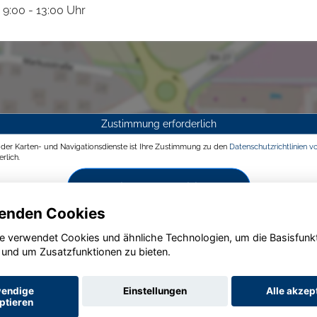
9:00 - 13:00 Uhr
Zustimmung erforderlich
g der Karten- und Navigationsdienste ist Ihre Zustimmung zu den
Datenschutzrichtlinien v
rlich.
Zustimmen und aktivieren
enden Cookies
e verwendet Cookies und ähnliche Technologien, um die Basisfunk
 und um Zusatzfunktionen zu bieten.
endige
Einstellungen
Alle akzep
ptieren
Startseite
Datenschutz
Impressum
AGB