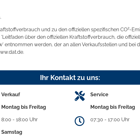
.
2
raftstoffverbrauch und zu den offiziellen spezifischen CO
-Emi
tfaden über den offiziellen Kraftstoffverbrauch, die offizie
kw' entnommen werden, der an allen Verkaufsstellen und bei
www.dat.de.
Ihr Kontakt zu uns:
Verkauf
Service
Montag bis Freitag
Montag bis Freitag
8:00 - 18:00 Uhr
07:30 - 17:00 Uhr
Samstag