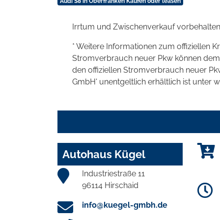
Audi S8 in Oberfranken Kaufen oder leasen
Irrtum und Zwischenverkauf vorbehalten
* Weitere Informationen zum offiziellen K
Stromverbrauch neuer Pkw können dem 'Lei
den offiziellen Stromverbrauch neuer P
GmbH' unentgeltlich erhältlich ist unter 
Autohaus Kügel
Industriestraße 11
96114 Hirschaid
info@kuegel-gmbh.de