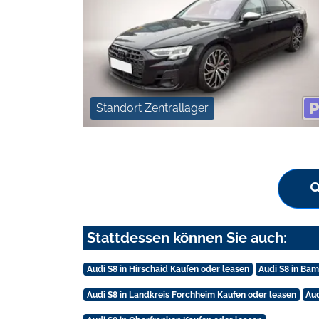
Standort Zentrallager
Stattdessen können Sie auch:
Audi S8 in Hirschaid Kaufen oder leasen
Audi S8 in Ba
Audi S8 in Landkreis Forchheim Kaufen oder leasen
Aud