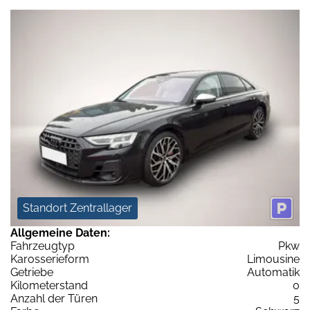
Standort Zentrallager
Allgemeine Daten:
Fahrzeugtyp
Pkw
Karosserieform
Limousine
Getriebe
Automatik
Kilometerstand
0
Anzahl der Türen
5