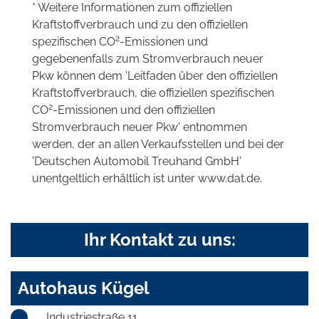
* Weitere Informationen zum offiziellen
Kraftstoffverbrauch und zu den offiziellen
2
spezifischen CO
-Emissionen und
gegebenenfalls zum Stromverbrauch neuer
Pkw können dem 'Leitfaden über den offiziellen
Kraftstoffverbrauch, die offiziellen spezifischen
2
CO
-Emissionen und den offiziellen
Stromverbrauch neuer Pkw' entnommen
werden, der an allen Verkaufsstellen und bei der
'Deutschen Automobil Treuhand GmbH'
unentgeltlich erhältlich ist unter www.dat.de.
Ihr Kontakt zu uns:
Autohaus Kügel
Industriestraße 11