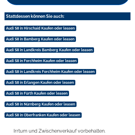
Stattdessen können Sie auch:
Audi S8 in Hirschaid Kaufen oder leasen
Audi S8 in Bamberg Kaufen oder leasen
Audi S8 in Landkreis Bamberg Kaufen oder leasen
Audi S8 in Forchheim Kaufen oder leasen
Audi S8 in Landkreis Forchheim Kaufen oder leasen
Audi S8 in Erlangen Kaufen oder leasen
Audi S8 in Fürth Kaufen oder leasen
Audi S8 in Nürnberg Kaufen oder leasen
Audi S8 in Oberfranken Kaufen oder leasen
Irrtum und Zwischenverkauf vorbehalten.