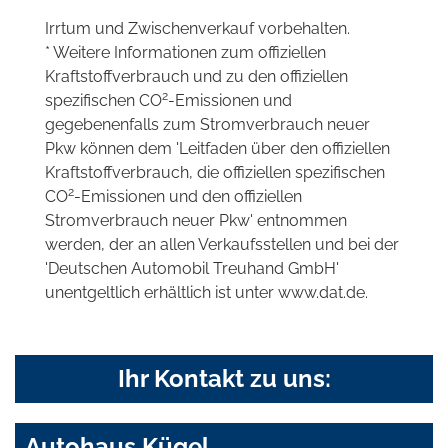
Irrtum und Zwischenverkauf vorbehalten.
* Weitere Informationen zum offiziellen
Kraftstoffverbrauch und zu den offiziellen
2
spezifischen CO
-Emissionen und
gegebenenfalls zum Stromverbrauch neuer
Pkw können dem 'Leitfaden über den offiziellen
Kraftstoffverbrauch, die offiziellen spezifischen
2
CO
-Emissionen und den offiziellen
Stromverbrauch neuer Pkw' entnommen
werden, der an allen Verkaufsstellen und bei der
'Deutschen Automobil Treuhand GmbH'
unentgeltlich erhältlich ist unter www.dat.de.
Ihr Kontakt zu uns:
Autohaus Kügel