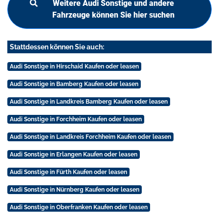
Weitere Audi Sonstige und andere
Fahrzeuge können Sie hier suchen
Stattdessen können Sie auch:
Audi Sonstige in Hirschaid Kaufen oder leasen
Audi Sonstige in Bamberg Kaufen oder leasen
Audi Sonstige in Landkreis Bamberg Kaufen oder leasen
Audi Sonstige in Forchheim Kaufen oder leasen
Audi Sonstige in Landkreis Forchheim Kaufen oder leasen
Audi Sonstige in Erlangen Kaufen oder leasen
Audi Sonstige in Fürth Kaufen oder leasen
Audi Sonstige in Nürnberg Kaufen oder leasen
Audi Sonstige in Oberfranken Kaufen oder leasen