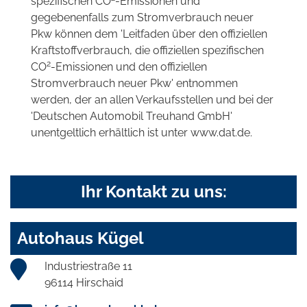
spezifischen CO
-Emissionen und
gegebenenfalls zum Stromverbrauch neuer
Pkw können dem 'Leitfaden über den offiziellen
Kraftstoffverbrauch, die offiziellen spezifischen
2
CO
-Emissionen und den offiziellen
Stromverbrauch neuer Pkw' entnommen
werden, der an allen Verkaufsstellen und bei der
'Deutschen Automobil Treuhand GmbH'
unentgeltlich erhältlich ist unter www.dat.de.
Ihr Kontakt zu uns:
Autohaus Kügel
Industriestraße 11
96114 Hirschaid