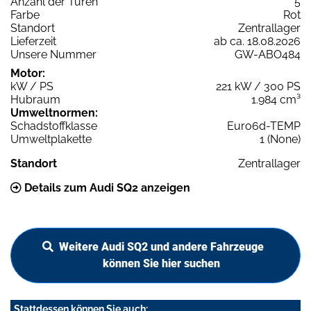
Anzahl der Türen
5
Farbe
Rot
Standort
Zentrallager
Lieferzeit
ab ca. 18.08.2026
Unsere Nummer
GW-ABO484
Motor:
kW / PS
221 kW / 300 PS
Hubraum
1.984 cm³
Umweltnormen:
Schadstoffklasse
Euro6d-TEMP
Umweltplakette
1 (None)
Standort
Zentrallager
Details zum Audi SQ2 anzeigen
Weitere Audi SQ2 und andere Fahrzeuge
können Sie hier suchen
Stattdessen können Sie auch: