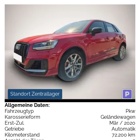
Standort Zentrallager
Allgemeine Daten:
Fahrzeugtyp
Pkw
Karosserieform
Geländewagen
Erst-Zul.
Mär / 2020
Getriebe
Automatik
Kilometerstand
72.200 km