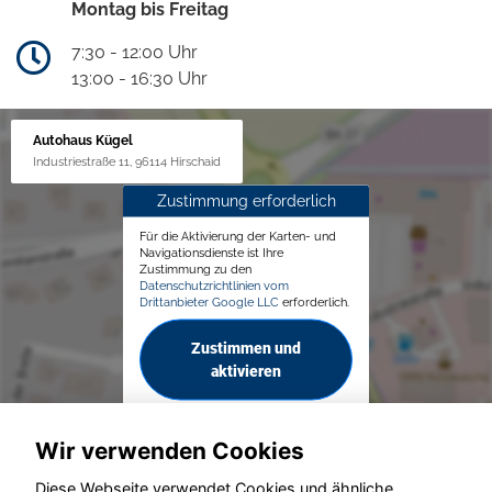
Montag bis Freitag
7:30 - 12:00 Uhr
13:00 - 16:30 Uhr
Autohaus Kügel
Industriestraße 11, 96114 Hirschaid
Zustimmung erforderlich
Für die Aktivierung der Karten- und
Navigationsdienste ist Ihre
Zustimmung zu den
Datenschutzrichtlinien vom
Drittanbieter Google LLC
erforderlich.
Zustimmen und
aktivieren
Wir verwenden Cookies
Diese Webseite verwendet Cookies und ähnliche