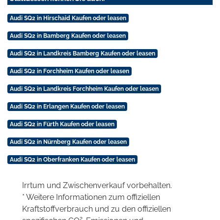
Audi SQ2 in Hirschaid Kaufen oder leasen
Audi SQ2 in Bamberg Kaufen oder leasen
Audi SQ2 in Landkreis Bamberg Kaufen oder leasen
Audi SQ2 in Forchheim Kaufen oder leasen
Audi SQ2 in Landkreis Forchheim Kaufen oder leasen
Audi SQ2 in Erlangen Kaufen oder leasen
Audi SQ2 in Fürth Kaufen oder leasen
Audi SQ2 in Nürnberg Kaufen oder leasen
Audi SQ2 in Oberfranken Kaufen oder leasen
Irrtum und Zwischenverkauf vorbehalten.
* Weitere Informationen zum offiziellen
Kraftstoffverbrauch und zu den offiziellen
2