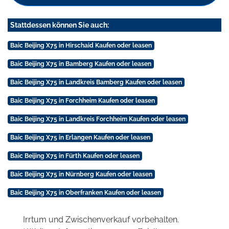
Stattdessen können Sie auch:
Baic Beijing X75 in Hirschaid Kaufen oder leasen
Baic Beijing X75 in Bamberg Kaufen oder leasen
Baic Beijing X75 in Landkreis Bamberg Kaufen oder leasen
Baic Beijing X75 in Forchheim Kaufen oder leasen
Baic Beijing X75 in Landkreis Forchheim Kaufen oder leasen
Baic Beijing X75 in Erlangen Kaufen oder leasen
Baic Beijing X75 in Fürth Kaufen oder leasen
Baic Beijing X75 in Nürnberg Kaufen oder leasen
Baic Beijing X75 in Oberfranken Kaufen oder leasen
Irrtum und Zwischenverkauf vorbehalten.