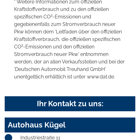
* Weitere Informationen zum offiziellen
Kraftstoffverbrauch und zu den offiziellen
2
spezifischen CO
-Emissionen und
gegebenenfalls zum Stromverbrauch neuer
Pkw können dem 'Leitfaden über den offiziellen
Kraftstoffverbrauch, die offiziellen spezifischen
2
CO
-Emissionen und den offiziellen
Stromverbrauch neuer Pkw' entnommen
werden, der an allen Verkaufsstellen und bei der
'Deutschen Automobil Treuhand GmbH'
unentgeltlich erhältlich ist unter www.dat.de.
Ihr Kontakt zu uns:
Autohaus Kügel
Industriestraße 11