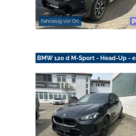
Fahrzeug vor Ort
BMW 120 d M-Sport - Head-Up - ele