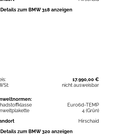
Details zum BMW 318 anzeigen
eis:
17.990,00 €
WSt:
nicht ausweisbar
mweltnormen:
hadstoffklasse
Euro6d-TEMP
weltplakette
4 (Grün)
andort
Hirschaid
Details zum BMW 320 anzeigen