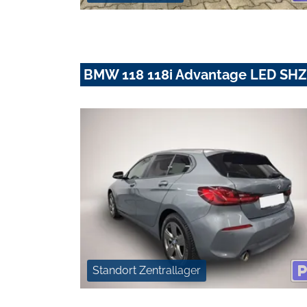
BMW 118 118i Advantage LED SH
Standort Zentrallager