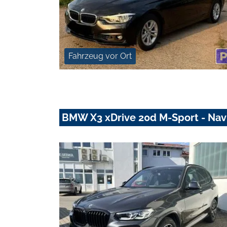
Fahrzeug vor Ort
BMW X3 xDrive 20d M-Sport - Navi 