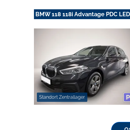
BMW 118 118i Advantage PDC LE
Standort Zentrallager