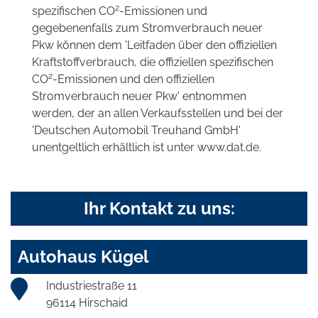
2
spezifischen CO
-Emissionen und
gegebenenfalls zum Stromverbrauch neuer
Pkw können dem 'Leitfaden über den offiziellen
Kraftstoffverbrauch, die offiziellen spezifischen
2
CO
-Emissionen und den offiziellen
Stromverbrauch neuer Pkw' entnommen
werden, der an allen Verkaufsstellen und bei der
'Deutschen Automobil Treuhand GmbH'
unentgeltlich erhältlich ist unter www.dat.de.
Ihr Kontakt zu uns:
Autohaus Kügel
Industriestraße 11
96114 Hirschaid