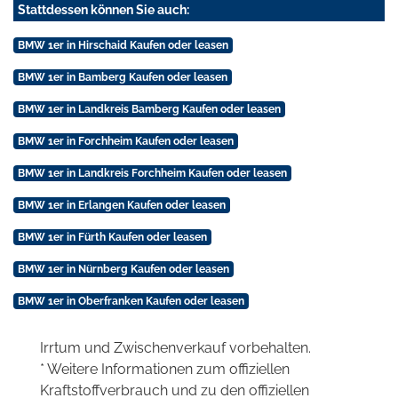
Stattdessen können Sie auch:
BMW 1er in Hirschaid Kaufen oder leasen
BMW 1er in Bamberg Kaufen oder leasen
BMW 1er in Landkreis Bamberg Kaufen oder leasen
BMW 1er in Forchheim Kaufen oder leasen
BMW 1er in Landkreis Forchheim Kaufen oder leasen
BMW 1er in Erlangen Kaufen oder leasen
BMW 1er in Fürth Kaufen oder leasen
BMW 1er in Nürnberg Kaufen oder leasen
BMW 1er in Oberfranken Kaufen oder leasen
Irrtum und Zwischenverkauf vorbehalten.
* Weitere Informationen zum offiziellen
Kraftstoffverbrauch und zu den offiziellen