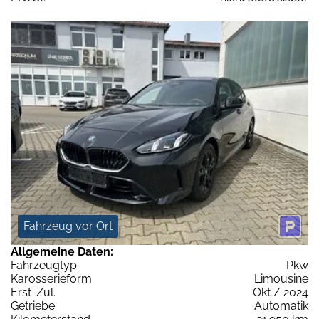
Fahrzeug vor Ort
Allgemeine Daten:
Fahrzeugtyp
Pkw
Karosserieform
Limousine
Erst-Zul.
Okt / 2024
Getriebe
Automatik