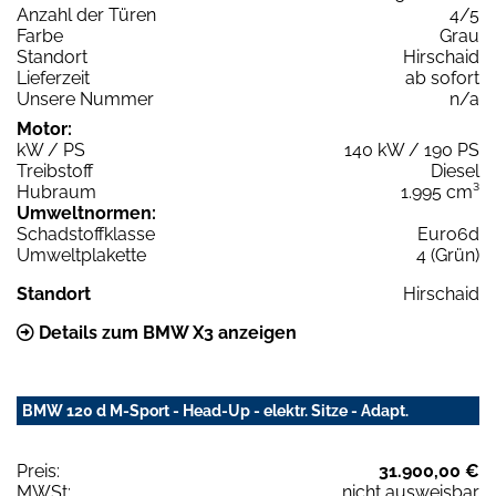
Anzahl der Türen
4/5
Farbe
Grau
Standort
Hirschaid
Lieferzeit
ab sofort
Unsere Nummer
n/a
Motor:
kW / PS
140 kW / 190 PS
Treibstoff
Diesel
Hubraum
1.995 cm³
Umweltnormen:
Schadstoffklasse
Euro6d
Umweltplakette
4 (Grün)
Standort
Hirschaid
Details zum BMW X3 anzeigen
BMW 120 d M-Sport - Head-Up - elektr. Sitze - Adapt.
Preis:
31.900,00 €
MWSt:
nicht ausweisbar