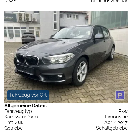
MWSt:
nicht ausweisbar
Fahrzeug vor Ort
Allgemeine Daten:
Fahrzeugtyp
Pkw
Karosserieform
Limousine
Erst-Zul.
Apr / 2017
Getriebe
Schaltgetriebe