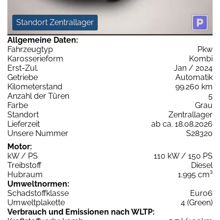
Standort Zentrallager
Allgemeine Daten:
Fahrzeugtyp
Pkw
Karosserieform
Kombi
Erst-Zul.
Jan / 2024
Getriebe
Automatik
Kilometerstand
99.260 km
Anzahl der Türen
5
Farbe
Grau
Standort
Zentrallager
Lieferzeit
ab ca. 18.08.2026
Unsere Nummer
S28320
Motor:
kW / PS
110 kW / 150 PS
Treibstoff
Diesel
Hubraum
1.995 cm³
Umweltnormen:
Schadstoffklasse
Euro6
Umweltplakette
4 (Green)
Verbrauch und Emissionen nach WLTP: