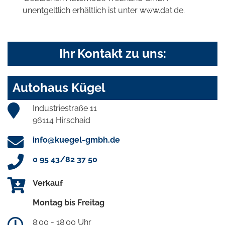
unentgeltlich erhältlich ist unter www.dat.de.
Ihr Kontakt zu uns:
Autohaus Kügel
Industriestraße 11
96114 Hirschaid
info@kuegel-gmbh.de
0 95 43/82 37 50
Verkauf
Montag bis Freitag
8:00 - 18:00 Uhr