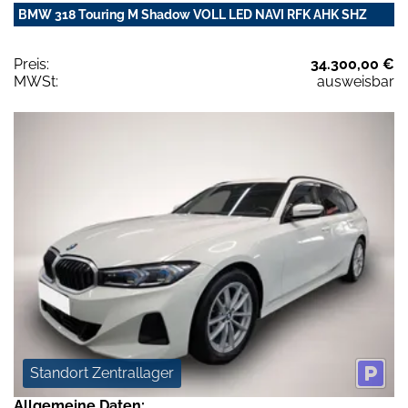
BMW 318 Touring M Shadow VOLL LED NAVI RFK AHK SHZ
Preis:
34.300,00 €
MWSt:
ausweisbar
Standort Zentrallager
Allgemeine Daten: