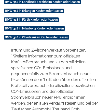
BMW 318 in Landkreis Forchheim Kaufen oder leasen
BMW 318 in Erlangen Kaufen oder leasen
BMW 318 in Fürth Kaufen oder leasen
BMW 318 in Nürnberg Kaufen oder leasen
BMW 318 in Oberfranken Kaufen oder leasen
Irrtum und Zwischenverkauf vorbehalten.
* Weitere Informationen zum offiziellen
Kraftstoffverbrauch und zu den offiziellen
2
spezifischen CO
-Emissionen und
gegebenenfalls zum Stromverbrauch neuer
Pkw können dem 'Leitfaden über den offiziellen
Kraftstoffverbrauch, die offiziellen spezifischen
2
CO
-Emissionen und den offiziellen
Stromverbrauch neuer Pkw' entnommen
werden, der an allen Verkaufsstellen und bei der
'Deutschen Automobil Treuhand GmbH'