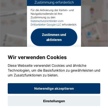
Zustimmung erforderlich
Für die Aktivierung der Karten- und
Navigationsdienste ist Ihre
Zustimmung zu den
Datenschutzrichtlinien vom
Drittanbieter Google LLC
erforderlich.
Zustimmen und
aktivieren
Wir verwenden Cookies
Diese Webseite verwendet Cookies und ähnliche
Technologien, um die Basisfunktion zu gewährleisten und
© konjunkturmotor.de GmbH 2020 - 2026
um Zusatzfunktionen zu bieten.
Notwendige akzeptieren
Einstellungen