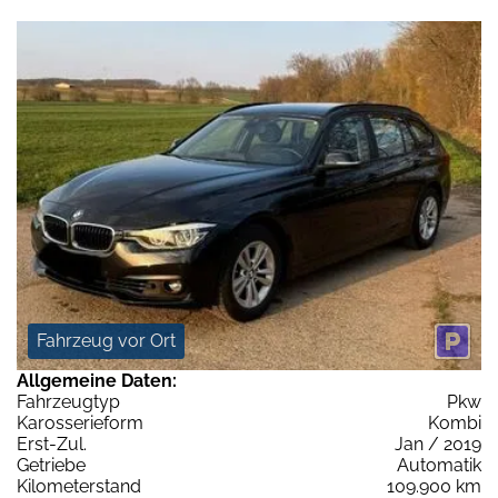
Fahrzeug vor Ort
Allgemeine Daten:
Fahrzeugtyp
Pkw
Karosserieform
Kombi
Erst-Zul.
Jan / 2019
Getriebe
Automatik
Kilometerstand
109.900 km