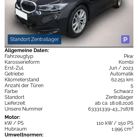
Standort Zentrallager
Allgemeine Daten:
Fahrzeugtyp
Pkw
Karosserieform
Kombi
Erst-Zul.
Jun / 2023
Getriebe
Automatik
Kilometerstand
62.251 km
Anzahl der Türen
5
Farbe
Schwarz
Standort
Zentrallager
Lieferzeit
ab ca. 18.08.2026
Unsere Nummer
63331339-43_71878
Motor:
kW / PS
110 kW / 150 PS
Hubraum
1.995 cm³
Umweltnormen: