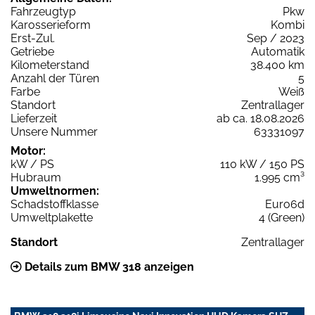
Fahrzeugtyp
Pkw
Karosserieform
Kombi
Erst-Zul.
Sep / 2023
Getriebe
Automatik
Kilometerstand
38.400 km
Anzahl der Türen
5
Farbe
Weiß
Standort
Zentrallager
Lieferzeit
ab ca. 18.08.2026
Unsere Nummer
63331097
Motor:
kW / PS
110 kW / 150 PS
Hubraum
1.995 cm³
Umweltnormen:
Schadstoffklasse
Euro6d
Umweltplakette
4 (Green)
Standort
Zentrallager
Details zum BMW 318 anzeigen