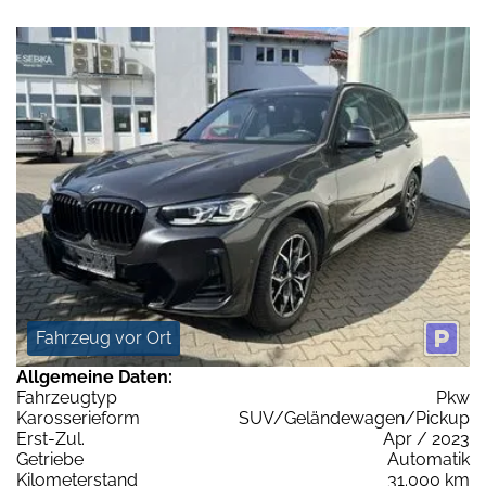
Fahrzeug vor Ort
Allgemeine Daten:
Fahrzeugtyp
Pkw
Karosserieform
SUV/Geländewagen/Pickup
Erst-Zul.
Apr / 2023
Getriebe
Automatik
Kilometerstand
31.000 km