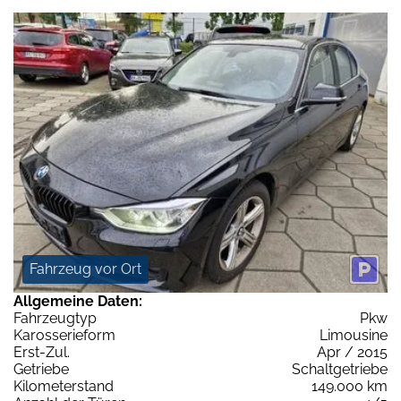
Fahrzeug vor Ort
Allgemeine Daten:
Fahrzeugtyp
Pkw
Karosserieform
Limousine
Erst-Zul.
Apr / 2015
Getriebe
Schaltgetriebe
Kilometerstand
149.000 km