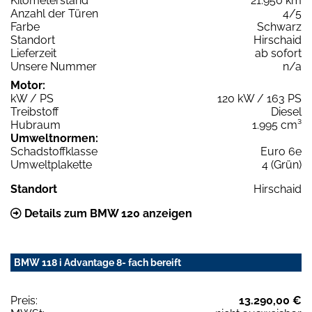
Kilometerstand
21.950 km
Anzahl der Türen
4/5
Farbe
Schwarz
Standort
Hirschaid
Lieferzeit
ab sofort
Unsere Nummer
n/a
Motor:
kW / PS
120 kW / 163 PS
Treibstoff
Diesel
Hubraum
1.995 cm³
Umweltnormen:
Schadstoffklasse
Euro 6e
Umweltplakette
4 (Grün)
Standort
Hirschaid
Details zum BMW 120 anzeigen
BMW 118 i Advantage 8- fach bereift
Preis:
13.290,00 €