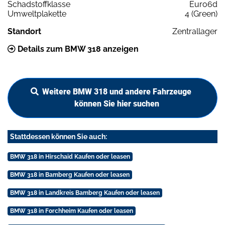
Schadstoffklasse
Euro6d
Umweltplakette
4 (Green)
Standort
Zentrallager
Details zum BMW 318 anzeigen
Weitere BMW 318 und andere Fahrzeuge
können Sie hier suchen
Stattdessen können Sie auch:
BMW 318 in Hirschaid Kaufen oder leasen
BMW 318 in Bamberg Kaufen oder leasen
BMW 318 in Landkreis Bamberg Kaufen oder leasen
BMW 318 in Forchheim Kaufen oder leasen