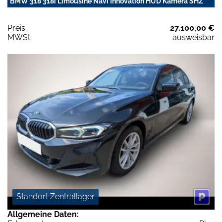
BMW 318 318i Limousine Navi Innovation HUD Kamera SHZ
Preis:
27.100,00 €
MWSt:
ausweisbar
Standort Zentrallager
Allgemeine Daten: