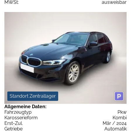
MWSt:
ausweisbar
Standort Zentrallager
Allgemeine Daten:
Fahrzeugtyp
Pkw
Karosserieform
Kombi
Erst-Zul.
Mär / 2024
Getriebe
Automatik