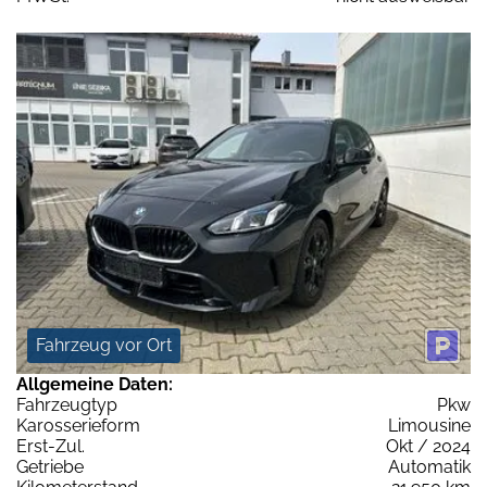
Fahrzeug vor Ort
Allgemeine Daten:
Fahrzeugtyp
Pkw
Karosserieform
Limousine
Erst-Zul.
Okt / 2024
Getriebe
Automatik