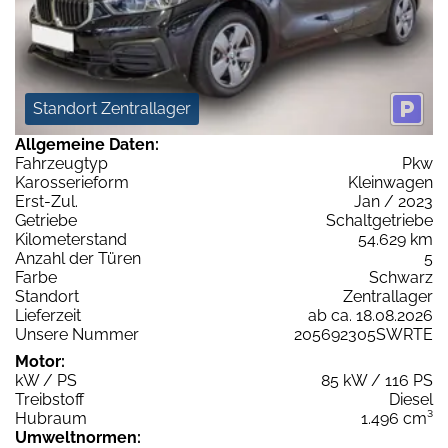
Standort Zentrallager
Allgemeine Daten:
Fahrzeugtyp
Pkw
Karosserieform
Kleinwagen
Erst-Zul.
Jan / 2023
Getriebe
Schaltgetriebe
Kilometerstand
54.629 km
Anzahl der Türen
5
Farbe
Schwarz
Standort
Zentrallager
Lieferzeit
ab ca. 18.08.2026
Unsere Nummer
205692305SWRTE
Motor:
kW / PS
85 kW / 116 PS
Treibstoff
Diesel
Hubraum
1.496 cm³
Umweltnormen: