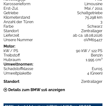
Karosserieform
Limousine
Erst-Zul.
Mai / 2011
Getriebe
Schaltgetriebe
Kilometerstand
75.298 km
Anzahl der Türen
3
Farbe
Schwarz
Standort
Zentrallager
Lieferzeit
ab ca. 18.08.2026
Unsere Nummer
0VM65427
Motor:
kW / PS
90 kW / 122 PS
Treibstoff
Benzin
Hubraum
1.995 cm³
Umweltnormen:
Schadstoffklasse
Euro5
Umweltplakette
4 (Green)
Standort
Zentrallager
Details zum BMW 116 anzeigen