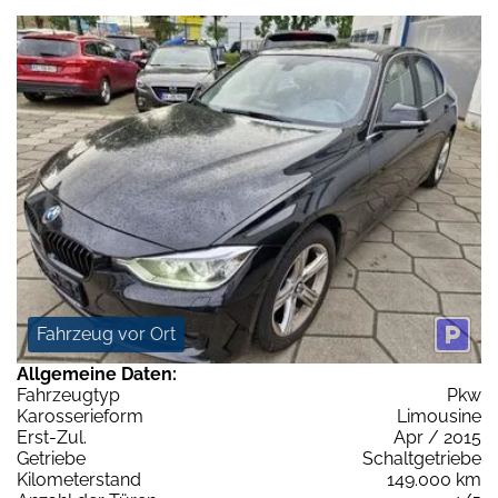
Fahrzeug vor Ort
Allgemeine Daten:
Fahrzeugtyp
Pkw
Karosserieform
Limousine
Erst-Zul.
Apr / 2015
Getriebe
Schaltgetriebe
Kilometerstand
149.000 km