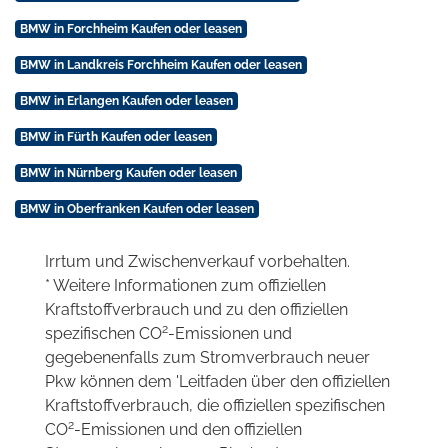
BMW in Forchheim Kaufen oder leasen
BMW in Landkreis Forchheim Kaufen oder leasen
BMW in Erlangen Kaufen oder leasen
BMW in Fürth Kaufen oder leasen
BMW in Nürnberg Kaufen oder leasen
BMW in Oberfranken Kaufen oder leasen
Irrtum und Zwischenverkauf vorbehalten.
* Weitere Informationen zum offiziellen
Kraftstoffverbrauch und zu den offiziellen
2
spezifischen CO
-Emissionen und
gegebenenfalls zum Stromverbrauch neuer
Pkw können dem 'Leitfaden über den offiziellen
Kraftstoffverbrauch, die offiziellen spezifischen
2
CO
-Emissionen und den offiziellen