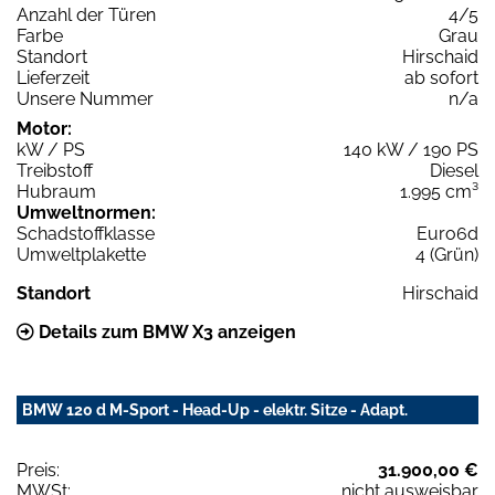
Anzahl der Türen
4/5
Farbe
Grau
Standort
Hirschaid
Lieferzeit
ab sofort
Unsere Nummer
n/a
Motor:
kW / PS
140 kW / 190 PS
Treibstoff
Diesel
Hubraum
1.995 cm³
Umweltnormen:
Schadstoffklasse
Euro6d
Umweltplakette
4 (Grün)
Standort
Hirschaid
Details zum BMW X3 anzeigen
BMW 120 d M-Sport - Head-Up - elektr. Sitze - Adapt.
Preis:
31.900,00 €
MWSt:
nicht ausweisbar