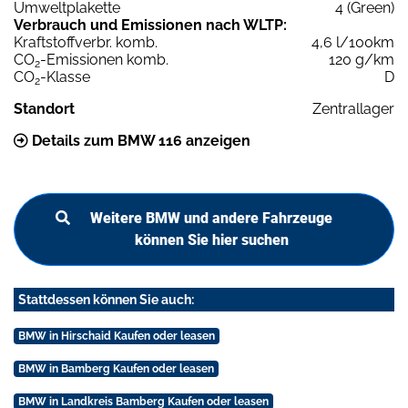
Umweltplakette
4 (Green)
Verbrauch und Emissionen nach WLTP:
Kraftstoffverbr. komb.
4,6 l/100km
CO
-Emissionen komb.
120 g/km
2
CO
-Klasse
D
2
Standort
Zentrallager
Details zum BMW 116 anzeigen
Weitere BMW und andere Fahrzeuge
können Sie hier suchen
Stattdessen können Sie auch:
BMW in Hirschaid Kaufen oder leasen
BMW in Bamberg Kaufen oder leasen
BMW in Landkreis Bamberg Kaufen oder leasen