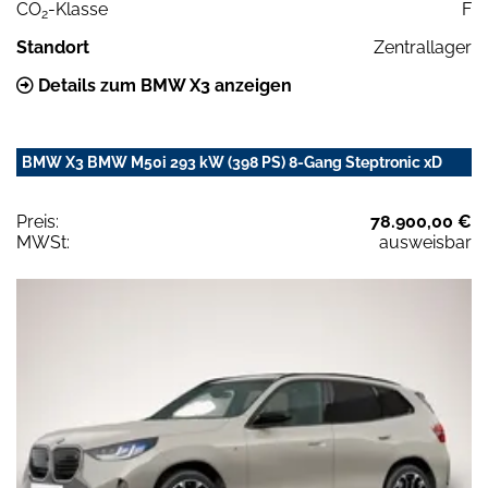
CO
-Klasse
F
2
Standort
Zentrallager
Details zum BMW X3 anzeigen
BMW X3 BMW M50i 293 kW (398 PS) 8-Gang Steptronic xD
Preis:
78.900,00 €
MWSt:
ausweisbar