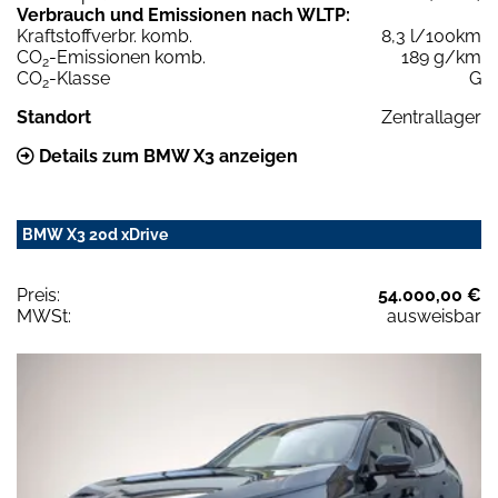
Verbrauch und Emissionen nach WLTP:
Kraftstoffverbr. komb.
8,3 l/100km
CO
-Emissionen komb.
189 g/km
2
CO
-Klasse
G
2
Standort
Zentrallager
Details zum BMW X3 anzeigen
BMW X3 20d xDrive
Preis:
54.000,00 €
MWSt:
ausweisbar