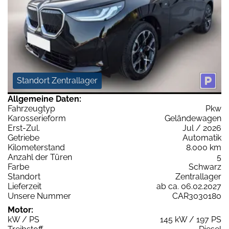
Standort Zentrallager
Allgemeine Daten:
Fahrzeugtyp
Pkw
Karosserieform
Geländewagen
Erst-Zul.
Jul / 2026
Getriebe
Automatik
Kilometerstand
8.000 km
Anzahl der Türen
5
Farbe
Schwarz
Standort
Zentrallager
Lieferzeit
ab ca. 06.02.2027
Unsere Nummer
CAR3030180
Motor:
kW / PS
145 kW / 197 PS