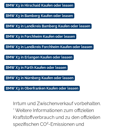
BMW X3 in Hirschaid Kaufen oder leasen
BMW X3 in Bamberg Kaufen oder leasen
BMW X3 in Landkreis Bamberg Kaufen oder leasen
BMW X3 in Forchheim Kaufen oder leasen
BMW X3 in Landkreis Forchheim Kaufen oder leasen
BMW X3 in Erlangen Kaufen oder leasen
BMW X3 in Fürth Kaufen oder leasen
BMW X3 in Nürnberg Kaufen oder leasen
BMW X3 in Oberfranken Kaufen oder leasen
Irrtum und Zwischenverkauf vorbehalten.
* Weitere Informationen zum offiziellen
Kraftstoffverbrauch und zu den offiziellen
2
spezifischen CO
-Emissionen und