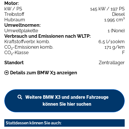
Motor:
kW / PS
145 kW / 197 PS
Treibstoff
Diesel
Hubraum
1.995 cm³
Umweltnormen:
Umweltplakette
1 (None)
Verbrauch und Emissionen nach WLTP:
Kraftstoffverbr. komb.
6,5 l/100km
CO
-Emissionen komb.
171 g/km
2
CO
-Klasse
F
2
Standort
Zentrallager
Details zum BMW X3 anzeigen
Weitere BMW X3 und andere Fahrzeuge
können Sie hier suchen
Stattdessen können Sie auch: