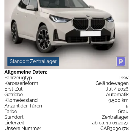
Standort Zentrallager
Allgemeine Daten:
Fahrzeugtyp
Pkw
Karosserieform
Geländewagen
Erst-Zul.
Jul / 2026
Getriebe
Automatik
Kilometerstand
9.500 km
Anzahl der Türen
5
Farbe
Grau
Standort
Zentrallager
Lieferzeit
ab ca. 10.01.2027
Unsere Nummer
CAR3030178