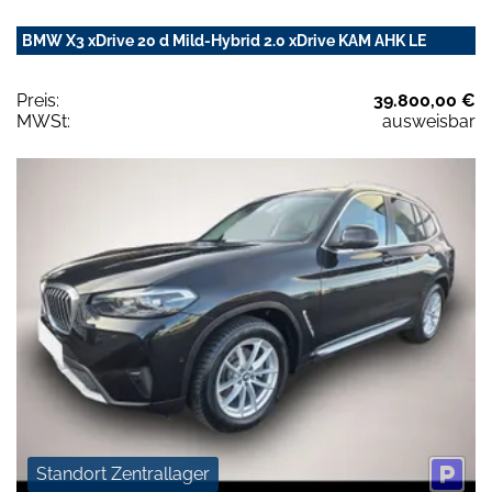
BMW X3 xDrive 20 d Mild-Hybrid 2.0 xDrive KAM AHK LE
Preis:
39.800,00 €
MWSt:
ausweisbar
Standort Zentrallager