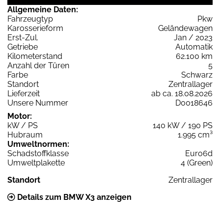
Allgemeine Daten:
Fahrzeugtyp
Pkw
Karosserieform
Geländewagen
Erst-Zul.
Jan / 2023
Getriebe
Automatik
Kilometerstand
62.100 km
Anzahl der Türen
5
Farbe
Schwarz
Standort
Zentrallager
Lieferzeit
ab ca. 18.08.2026
Unsere Nummer
D0018646
Motor:
kW / PS
140 kW / 190 PS
Hubraum
1.995 cm³
Umweltnormen:
Schadstoffklasse
Euro6d
Umweltplakette
4 (Green)
Standort
Zentrallager
Details zum BMW X3 anzeigen