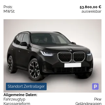
Preis:
53.800,00 €
MWSt:
ausweisbar
Standort Zentrallager
Allgemeine Daten:
Fahrzeugtyp
Pkw
Karosserieform
Geländewagen