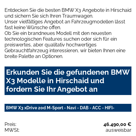
Entdecken Sie die besten BMW X3 Angebote in Hirschaid
und sichern Sie sich Ihren Traumwagen.
Unser vielfältiges Angebot an Fahrzeugmodellen lässt
fast keine Wünsche offen.
Ob Sie ein brandneues Modell mit den neuesten
technologischen Features suchen oder sich für ein
preiswertes, aber qualitativ hochwertiges
Gebrauchtfahrzeug interessieren, wir bieten Ihnen eine
breite Palette an Optionen.
Erkunden Sie die gefundenen BMW
X3 Modelle in Hirschaid und
fordern Sie Ihr Angebot an
BMW X3 xDrive 20d M-Sport - Navi - DAB - ACC - HIFI-
Preis:
46.490,00 €
MWSt:
ausweisbar