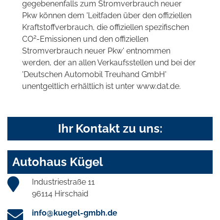
gegebenenfalls zum Stromverbrauch neuer
Pkw können dem 'Leitfaden über den offiziellen
Kraftstoffverbrauch, die offiziellen spezifischen
2
CO
-Emissionen und den offiziellen
Stromverbrauch neuer Pkw' entnommen
werden, der an allen Verkaufsstellen und bei der
'Deutschen Automobil Treuhand GmbH'
unentgeltlich erhältlich ist unter www.dat.de.
Ihr Kontakt zu uns:
Autohaus Kügel
Industriestraße 11
96114 Hirschaid
info@kuegel-gmbh.de