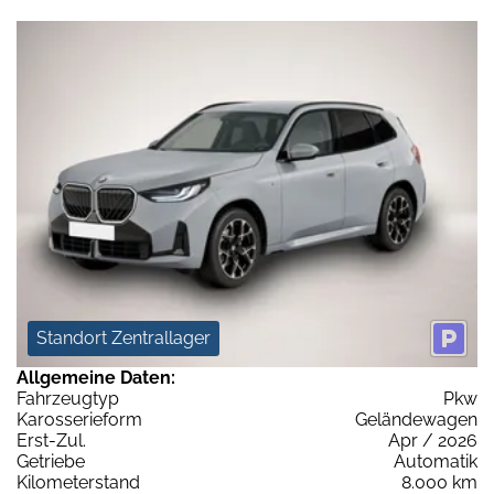
Standort Zentrallager
Allgemeine Daten:
Fahrzeugtyp
Pkw
Karosserieform
Geländewagen
Erst-Zul.
Apr / 2026
Getriebe
Automatik
Kilometerstand
8.000 km