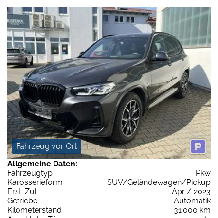
Fahrzeug vor Ort
Allgemeine Daten:
Fahrzeugtyp
Pkw
Karosserieform
SUV/Geländewagen/Pickup
Erst-Zul.
Apr / 2023
Getriebe
Automatik
Kilometerstand
31.000 km