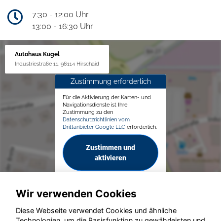
7:30 - 12:00 Uhr
13:00 - 16:30 Uhr
Autohaus Kügel
Industriestraße 11, 96114 Hirschaid
Zustimmung erforderlich
Für die Aktivierung der Karten- und
Navigationsdienste ist Ihre
Zustimmung zu den
Datenschutzrichtlinien vom
Drittanbieter Google LLC
erforderlich.
Zustimmen und
aktivieren
Wir verwenden Cookies
Diese Webseite verwendet Cookies und ähnliche
Technologien, um die Basisfunktion zu gewährleisten und