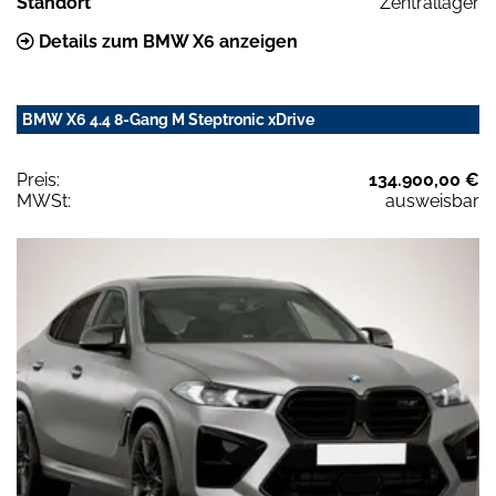
Standort
Zentrallager
Details zum BMW X6 anzeigen
BMW X6 4.4 8-Gang M Steptronic xDrive
Preis:
134.900,00 €
MWSt:
ausweisbar