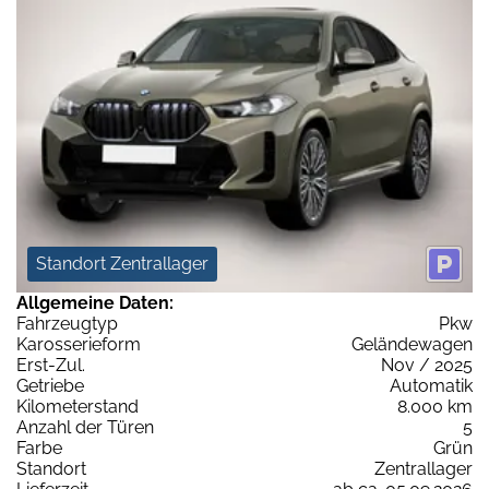
Standort Zentrallager
Allgemeine Daten:
Fahrzeugtyp
Pkw
Karosserieform
Geländewagen
Erst-Zul.
Nov / 2025
Getriebe
Automatik
Kilometerstand
8.000 km
Anzahl der Türen
5
Farbe
Grün
Standort
Zentrallager