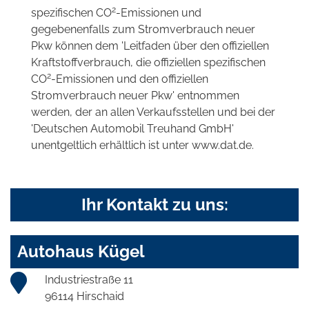
2
spezifischen CO
-Emissionen und
gegebenenfalls zum Stromverbrauch neuer
Pkw können dem 'Leitfaden über den offiziellen
Kraftstoffverbrauch, die offiziellen spezifischen
2
CO
-Emissionen und den offiziellen
Stromverbrauch neuer Pkw' entnommen
werden, der an allen Verkaufsstellen und bei der
'Deutschen Automobil Treuhand GmbH'
unentgeltlich erhältlich ist unter www.dat.de.
Ihr Kontakt zu uns:
Autohaus Kügel
Industriestraße 11
96114 Hirschaid