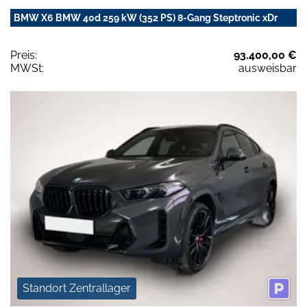
BMW X6 BMW 40d 259 kW (352 PS) 8-Gang Steptronic xDr
Preis:
93.400,00 €
MWSt:
ausweisbar
Standort Zentrallager