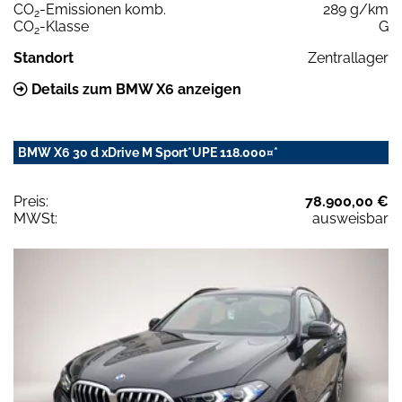
CO
-Emissionen komb.
289 g/km
2
CO
-Klasse
G
2
Standort
Zentrallager
Details zum BMW X6 anzeigen
BMW X6 30 d xDrive M Sport*UPE 118.000¤*
Preis:
78.900,00 €
MWSt:
ausweisbar