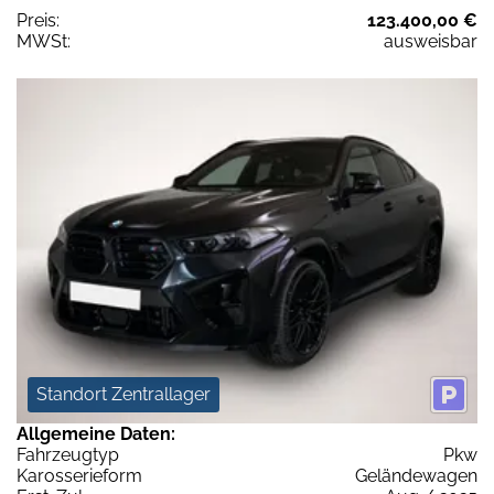
Preis:
123.400,00 €
MWSt:
ausweisbar
Standort Zentrallager
Allgemeine Daten:
Fahrzeugtyp
Pkw
Karosserieform
Geländewagen