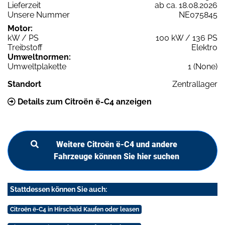
Lieferzeit
ab ca. 18.08.2026
Unsere Nummer
NE075845
Motor:
kW / PS
100 kW / 136 PS
Treibstoff
Elektro
Umweltnormen:
Umweltplakette
1 (None)
Standort
Zentrallager
Details zum Citroën ë-C4 anzeigen
Weitere Citroën ë-C4 und andere
Fahrzeuge können Sie hier suchen
Stattdessen können Sie auch:
Citroën ë-C4 in Hirschaid Kaufen oder leasen