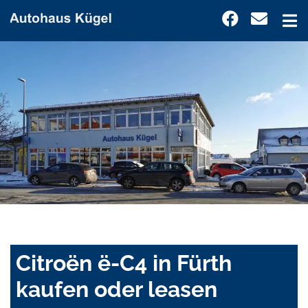
Citroën ë-C4 in Fürth
kaufen oder leasen