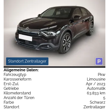
Standort Zentrallager
Allgemeine Daten:
Fahrzeugtyp
Pkw
Karosserieform
Limousine
Erst-Zul.
Apr / 2023
Getriebe
Automatik
Kilometerstand
63.833 km
Anzahl der Türen
5
Farbe
Schwarz
Standort
Zentrallager