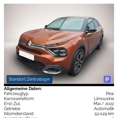
Standort Zentrallager
Allgemeine Daten:
Fahrzeugtyp
Pkw
Karosserieform
Limousine
Erst-Zul.
Mai / 2022
Getriebe
Automatik
Kilometerstand
52.029 km