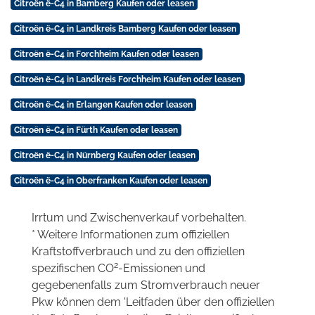
Citroën ë-C4 in Bamberg Kaufen oder leasen
Citroën ë-C4 in Landkreis Bamberg Kaufen oder leasen
Citroën ë-C4 in Forchheim Kaufen oder leasen
Citroën ë-C4 in Landkreis Forchheim Kaufen oder leasen
Citroën ë-C4 in Erlangen Kaufen oder leasen
Citroën ë-C4 in Fürth Kaufen oder leasen
Citroën ë-C4 in Nürnberg Kaufen oder leasen
Citroën ë-C4 in Oberfranken Kaufen oder leasen
Irrtum und Zwischenverkauf vorbehalten.
* Weitere Informationen zum offiziellen
Kraftstoffverbrauch und zu den offiziellen
2
spezifischen CO
-Emissionen und
gegebenenfalls zum Stromverbrauch neuer
Pkw können dem 'Leitfaden über den offiziellen