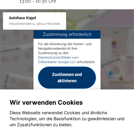
13:00 - 16:30 Uhr
Autohaus Kügel
Industriestraße 11, 96114 Hirschaid
Zustimmung erforderlich
Für die Aktivierung der Karten- und
Navigationsdienste ist Ihre
Zustimmung zu den
Datenschutzrichtlinien vom
Drittanbieter Google LLC
erforderlich.
Zustimmen und
aktivieren
Wir verwenden Cookies
Diese Webseite verwendet Cookies und ähnliche
Technologien, um die Basisfunktion zu gewährleisten und
© konjunkturmotor.de GmbH 2020 - 2026
um Zusatzfunktionen zu bieten.