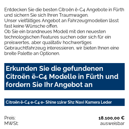
Entdecken Sie die besten Citroën ë-C4 Angebote in Fürth
und sichern Sie sich Ihren Traumwagen.
Unser vielfältiges Angebot an Fahrzeugmodellen lässt
fast keine Wünsche offen.
Ob Sie ein brandneues Modell mit den neuesten
technologischen Features suchen oder sich für ein
preiswertes, aber qualitativ hochwertiges
Gebrauchtfahrzeug interessieren, wir bieten Ihnen eine
breite Palette an Optionen.
Erkunden Sie die gefundenen
Citroën ë-C4 Modelle in Fürth und
fordern Sie Ihr Angebot an
Citroën ë-C4 e-C4 e- Shine 11kw Shz Navi Kamera Leder
Preis:
18.100,00 €
MWSt:
ausweisbar