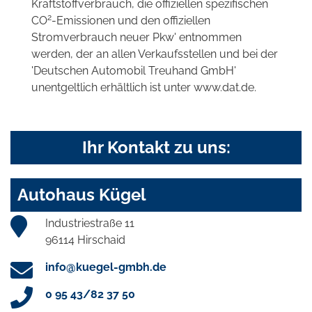
Kraftstoffverbrauch, die offiziellen spezifischen
2
CO
-Emissionen und den offiziellen
Stromverbrauch neuer Pkw' entnommen
werden, der an allen Verkaufsstellen und bei der
'Deutschen Automobil Treuhand GmbH'
unentgeltlich erhältlich ist unter www.dat.de.
Ihr Kontakt zu uns:
Autohaus Kügel
Industriestraße 11
96114 Hirschaid
info@kuegel-gmbh.de
0 95 43/82 37 50