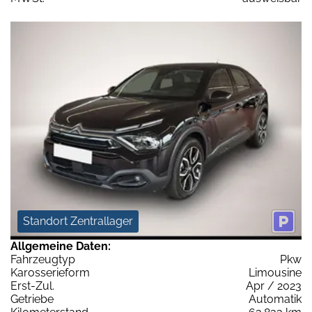
Standort Zentrallager
Allgemeine Daten:
Fahrzeugtyp
Pkw
Karosserieform
Limousine
Erst-Zul.
Apr / 2023
Getriebe
Automatik