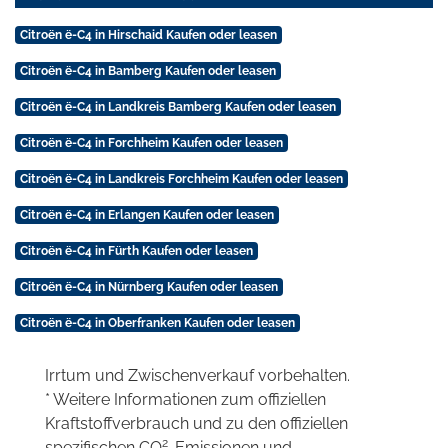
Citroën ë-C4 in Hirschaid Kaufen oder leasen
Citroën ë-C4 in Bamberg Kaufen oder leasen
Citroën ë-C4 in Landkreis Bamberg Kaufen oder leasen
Citroën ë-C4 in Forchheim Kaufen oder leasen
Citroën ë-C4 in Landkreis Forchheim Kaufen oder leasen
Citroën ë-C4 in Erlangen Kaufen oder leasen
Citroën ë-C4 in Fürth Kaufen oder leasen
Citroën ë-C4 in Nürnberg Kaufen oder leasen
Citroën ë-C4 in Oberfranken Kaufen oder leasen
Irrtum und Zwischenverkauf vorbehalten.
* Weitere Informationen zum offiziellen
Kraftstoffverbrauch und zu den offiziellen
2
spezifischen CO
-Emissionen und