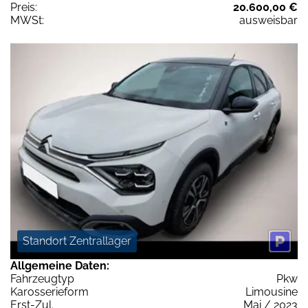
Preis:
20.600,00 €
MWSt:
ausweisbar
Standort Zentrallager
Allgemeine Daten:
Fahrzeugtyp
Pkw
Karosserieform
Limousine
Erst-Zul.
Mai / 2023