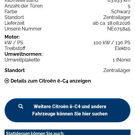
Kilometerstand
63.833 km
Anzahl der Türen
5
Farbe
Schwarz
Standort
Zentrallager
Lieferzeit
ab ca. 18.08.2026
Unsere Nummer
NE075845
Motor:
kW / PS
100 kW / 136 PS
Treibstoff
Elektro
Umweltnormen:
Umweltplakette
1 (None)
Standort
Zentrallager
Details zum Citroën ë-C4 anzeigen
Weitere Citroën ë-C4 und andere
Fahrzeuge können Sie hier suchen
Stattdessen können Sie auch: