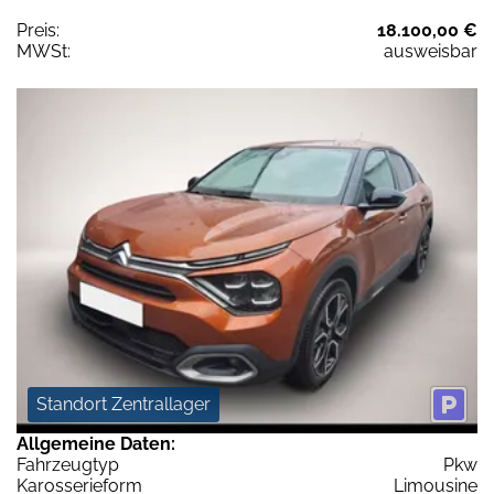
Preis:
18.100,00 €
MWSt:
ausweisbar
Standort Zentrallager
Allgemeine Daten:
Fahrzeugtyp
Pkw
Karosserieform
Limousine